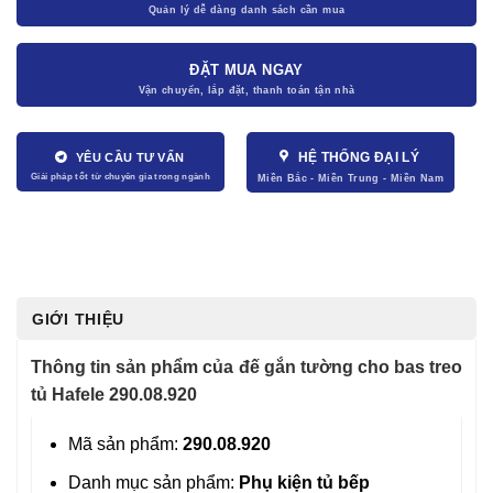
ĐẶT MUA NGAY
HỆ THỐNG ĐẠI LÝ
YÊU CẦU TƯ VẤN
GIỚI THIỆU
Thông tin sản phẩm của đế gắn tường cho bas treo
tủ Hafele 290.08.920
Mã sản phẩm:
290.08.920
Danh mục sản phẩm:
Phụ kiện tủ bếp