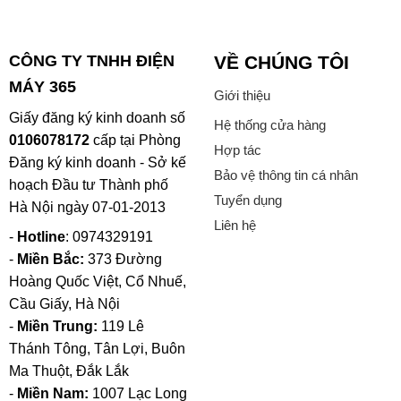
CÔNG TY TNHH ĐIỆN
VỀ CHÚNG TÔI
MÁY 365
Giới thiệu
Giấy đăng ký kinh doanh số
Hệ thống cửa hàng
0106078172
cấp tại Phòng
Hợp tác
Đăng ký kinh doanh - Sở kế
Bảo vệ thông tin cá nhân
hoạch Đầu tư Thành phố
Tuyển dụng
Hà Nội ngày 07-01-2013
Liên hệ
-
Hotline
: 0974329191
-
Miền Bắc:
373 Đường
Hoàng Quốc Việt, Cổ Nhuế,
Cầu Giấy, Hà Nội
-
Miền Trung:
119 Lê
Thánh Tông, Tân Lợi, Buôn
Ma Thuột, Đắk Lắk
-
Miền Nam:
1007 Lạc Long