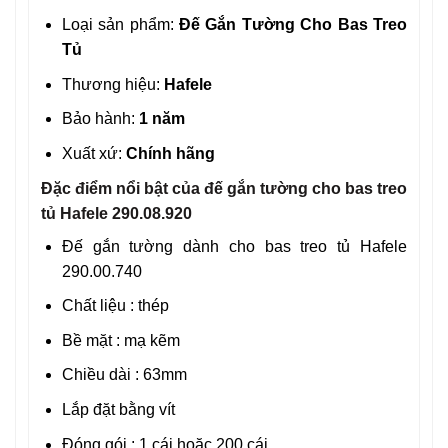
Loại sản phẩm:
Đế Gắn Tường Cho Bas Treo
Tủ
Thương hiệu:
Hafele
Bảo hành:
1 năm
Xuất xứ:
Chính hãng
Đặc điểm nổi bật của đế gắn tường cho bas treo
tủ Hafele 290.08.920
Đế gắn tường dành cho bas treo tủ Hafele
290.00.740
Chất liệu : thép
Bề mặt : mạ kẽm
Chiều dài : 63mm
Lắp đặt bằng vít
Đóng gói : 1 cái hoặc 200 cái