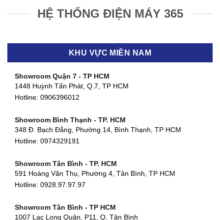
HỆ THỐNG ĐIỆN MÁY 365
KHU VỰC MIỀN NAM
Showroom Quận 7 - TP HCM
1448 Huỳnh Tấn Phát, Q.7, TP HCM
Hotline:
0906396012
Showroom Bình Thạnh - TP. HCM
348 Đ. Bạch Đằng, Phường 14, Bình Thạnh, TP HCM
Hotline:
0974329191
Showroom Tân Bình - TP. HCM
591 Hoàng Văn Thụ, Phường 4, Tân Bình, TP HCM
Hotline: 0928.97.97.97
Showroom Tân Bình - TP HCM
1007 Lạc Long Quân, P11, Q. Tân Bình