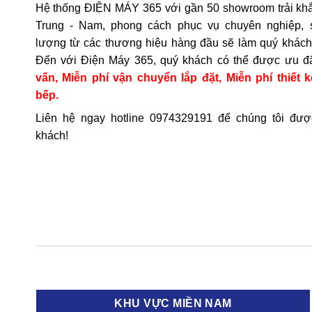
Hệ thống ĐIỆN MÁY 365 với gần 50 showroom trải khắ
Trung - Nam, phong cách phục vụ chuyên nghiệp, 
lượng từ các thương hiệu hàng đầu sẽ làm quý khách 
Đến với Điện Máy 365, quý khách có thể được ưu đ
vấn, Miễn phí vận chuyển lắp đặt, Miễn phí thiết k
bếp.
Liên hệ ngay hotline
0974329191
để chúng tôi đượ
khách!
KHU VỰC MIỀN NAM