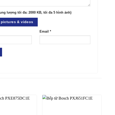
ung lượng tối đa: 2000 KB, tối đa 5 hình ảnh)
pictures & videos
Email
*