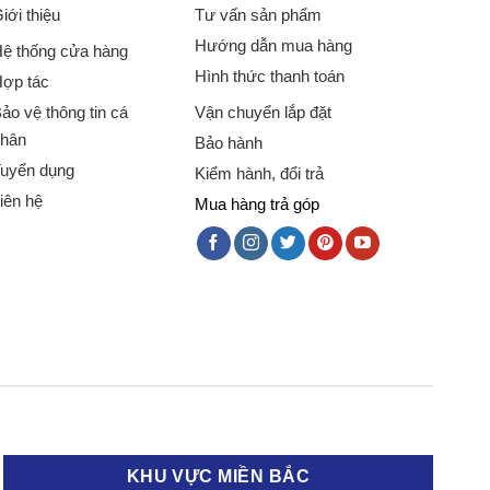
iới thiệu
Tư vấn sản phẩm
Hướng dẫn mua hàng
ệ thống cửa hàng
Hình thức thanh toán
ợp tác
ảo vệ thông tin cá
Vận chuyển lắp đặt
hân
Bảo hành
uyển dụng
Kiểm hành, đổi trả
iên hệ
Mua hàng trả góp
KHU VỰC MIỀN BẮC