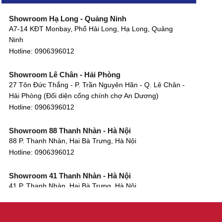
Showroom Hạ Long - Quảng Ninh
A7-14 KĐT Monbay, Phố Hải Long, Hạ Long, Quảng
Ninh
Hotline:
0906396012
Showroom Lê Chân - Hải Phòng
27 Tôn Đức Thắng - P. Trần Nguyên Hãn - Q. Lê Chân -
Hải Phòng (Đối diện cổng chính chợ An Dương)
Hotline:
0906396012
Showroom 88 Thanh Nhàn - Hà Nội
88 P. Thanh Nhàn, Hai Bà Trưng, Hà Nội
Hotline:
0906396012
Showroom 41 Thanh Nhàn - Hà Nội
41 P. Thanh Nhàn, Hai Bà Trưng, Hà Nội
Hotline:
0906396012
Showroom Tây Sơn - Hà Nội