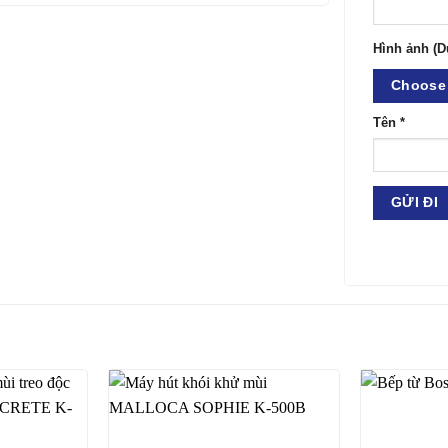
Hình ảnh (D
Choose 
Tên
*