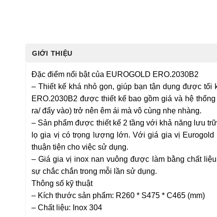
GIỚI THIỆU
Đặc điểm nổi bật của EUROGOLD ERO.2030B2
– Thiết kế khá nhỏ gọn, giúp bạn tận dụng được tối 
ERO.2030B2 được thiết kế bao gồm giá và hệ thống r
ra/ đẩy vào) trở nên êm ái mà vô cùng nhẹ nhàng.
– Sản phẩm được thiết kế 2 tầng với khả năng lưu tr
lọ gia vị có trọng lượng lớn. Với giá gia vị Eurogol
thuận tiện cho việc sử dụng.
– Giá gia vị inox nan vuông được làm bằng chất liệu
sự chắc chắn trong mỗi lần sử dụng.
Thông số kỹ thuật
– Kích thước sản phẩm: R260 * S475 * C465 (mm)
– Chất liệu: Inox 304