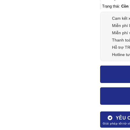
Trạng thái:
Còn 
Cam kết 
Miễn phí 
Miễn phí 
Thanh toá
Hỗ trợ T
Hotline tư
YÊU 