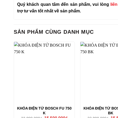
Quý khách quan tâm đến sản phẩm, vui lòng
liê
trợ tư vấn tốt nhất về sản phẩm.
SẢN PHẨM CÙNG DANH MỤC
KHÓA ĐIỆN TỬ BOSCH FU 750
KHÓA ĐIỆN TỬ BO
K
BK
Giá
Giá
Giá