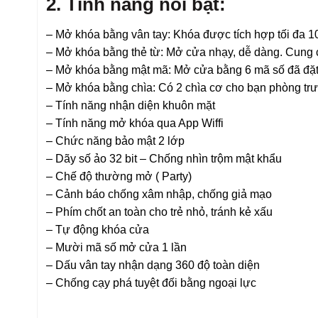
2. Tính năng nổi bật:
– Mở khóa bằng vân tay: Khóa được tích hợp tối đa 1
– Mở khóa bằng thẻ từ: Mở cửa nhạy, dễ dàng. Cung c
– Mở khóa bằng mật mã: Mở cửa bằng 6 mã số đã đặt
– Mở khóa bằng chìa: Có 2 chìa cơ cho bạn phòng trư
– Tính năng nhận diện khuôn mặt
– Tính năng mở khóa qua App Wiffi
– Chức năng bảo mật 2 lớp
– Dãy số ảo 32 bit – Chống nhìn trộm mật khẩu
– Chế độ thường mở ( Party)
– Cảnh báo chống xâm nhập, chống giả mạo
– Phím chốt an toàn cho trẻ nhỏ, tránh kẻ xấu
– Tự động khóa cửa
– Mười mã số mở cửa 1 lần
– Dấu vân tay nhận dạng 360 độ toàn diện
– Chống cạy phá tuyệt đối bằng ngoại lực