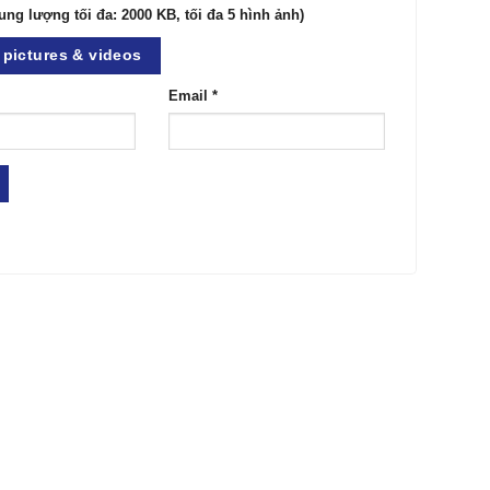
ung lượng tối đa: 2000 KB, tối đa 5 hình ảnh)
pictures & videos
Email
*