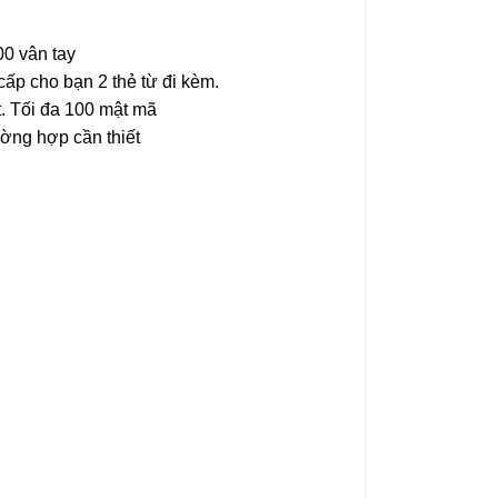
00 vân tay
ấp cho bạn 2 thẻ từ đi kèm.
. Tối đa 100 mật mã
ờng hợp cần thiết