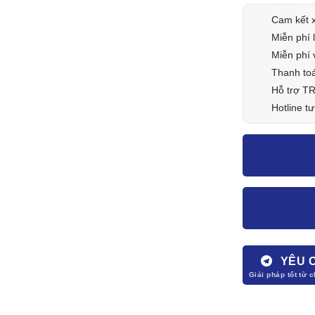
Cam kết 
Miễn phí 
Miễn phí 
Thanh toá
Hỗ trợ T
Hotline tư
YÊU 