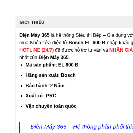
GIỚI THIỆU
Điện Máy 365
là hệ thống Siêu thị Bếp – Gia dụng với 
mua Khóa cửa điện tử
Bosch EL 600 B
nhập khẩu gi
HOTLINE (24/7)
để được hỗ trợ tư vấn và
NHẬN GIÁ
nhất của
Điện Máy 365
.
Mã sản phẩm: EL 600 B
Hãng sản xuất: Bosch
Bảo hành: 2 Năm
Xuất xứ: PRC
Vận chuyển toàn quốc
Điện Máy 365 – Hệ thống phân phối th