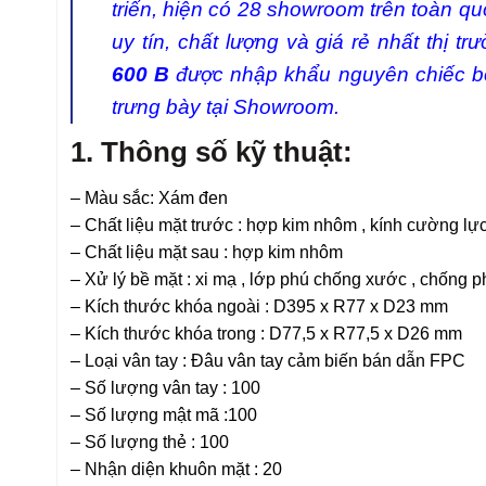
triển, hiện có 28 showroom trên toàn quố
uy tín, chất lượng và giá rẻ nhất thị t
600 B
được nhập khẩu nguyên chiếc bở
trưng bày tại Showroom.
1. Thông số kỹ thuật:
– Màu sắc: Xám đen
– Chất liệu mặt trước : hợp kim nhôm , kính cường lự
– Chất liệu mặt sau : hợp kim nhôm
– Xử lý bề mặt : xi mạ , lớp phú chống xước , chống 
– Kích thước khóa ngoài : D395 x R77 x D23 mm
– Kích thước khóa trong : D77,5 x R77,5 x D26 mm
– Loại vân tay : Đâu vân tay cảm biến bán dẫn FPC
– Số lượng vân tay : 100
– Số lượng mật mã :100
– Số lượng thẻ : 100
– Nhận diện khuôn mặt : 20