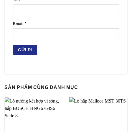
Tên
*
Email
*
SẢN PHẨM CÙNG DANH MỤC