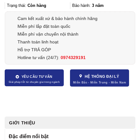
Trạng thái:
Còn hàng
Bảo hành:
3 năm
Cam kết xuất xứ & bảo hành chính hãng
Miễn phí lắp đặt toàn quốc
Miễn phí vận chuyển nội thành
Thanh toán linh hoạt
Hỗ trợ TRẢ GÓP
Hotline tư vấn (24/7):
0974329191
HỆ THỐNG ĐẠI LÝ
YÊU CẦU TƯ VẤN
GIỚI THIỆU
Đặc điểm nổi bật