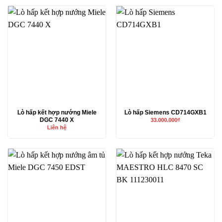
Lò hấp kết hợp nướng Miele
Lò hấp Siemens CD714GXB1
DGC 7440 X
33.000.000
₫
Liên hệ