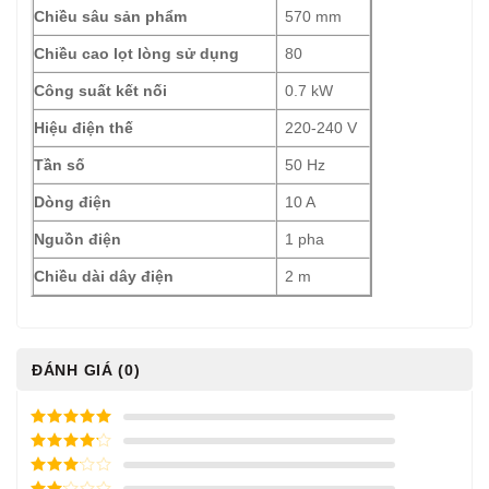
Chiều sâu sản phẩm
570 mm
Chiều cao lọt lòng sử dụng
80
Công suất kết nối
0.7 kW
Hiệu điện thế
220-240 V
Tần số
50 Hz
Dòng điện
10 A
Nguồn điện
1 pha
Chiều dài dây điện
2 m
ĐÁNH GIÁ (0)
5
/ 5 điểm
4
/ 5
điểm
3
/ 5