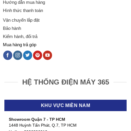
Hướng dẫn mua hàng
Hình thức thanh toán
Vận chuyển lắp đặt
Bảo hành
Kiểm hành, đổi trả
Mua hàng trả góp
HỆ THỐNG ĐIỆN MÁY 365
KHU VỰC MIỀN NAM
Showroom Quận 7 - TP HCM
1448 Huỳnh Tấn Phát, Q.7, TP HCM