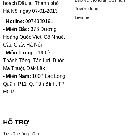
hoạch Đầu tư Thành phố
Tuyển dụng
Hà Nội ngày 07-01-2013
Liên hệ
-
Hotline
: 0974329191
-
Miền Bắc:
373 Đường
Hoàng Quốc Việt, Cổ Nhuế,
Cầu Giấy, Hà Nội
-
Miền Trung:
119 Lê
Thánh Tông, Tân Lợi, Buôn
Ma Thuột, Đắk Lắk
-
Miền Nam:
1007 Lạc Long
Quân, P11, Q. Tân Bình, TP
HCM
HỖ TRỢ
Tư vấn sản phẩm