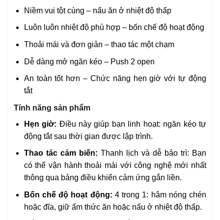
Niềm vui tột cùng – nấu ăn ở nhiệt độ thấp
Luôn luôn nhiệt độ phù hợp – bốn chế độ hoạt động
Thoải mái và đơn giản – thao tác một chạm
Dễ dàng mở ngăn kéo – Push 2 open
An toàn tốt hơn – Chức năng hẹn giờ với tự động
tắt
Tính năng sản phẩm
Hẹn giờ:
Điều này giúp bạn linh hoạt: ngăn kéo tự
động tắt sau thời gian được lập trình.
Thao tác cảm biến:
Thanh lịch và dễ bảo trì: Bạn
có thể vận hành thoải mái với công nghệ mới nhất
thông qua bảng điều khiển cảm ứng gắn liền.
Bốn chế độ hoạt động:
4 trong 1: hâm nóng chén
hoặc đĩa, giữ ấm thức ăn hoặc nấu ở nhiệt độ thấp.