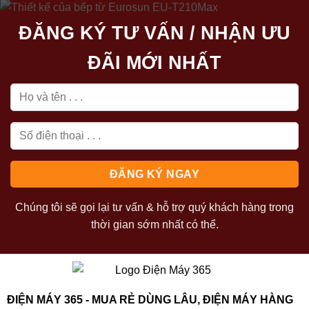
ĐĂNG KÝ TƯ VẤN / NHẬN ƯU
ĐÃI MỚI NHẤT
Chúng tôi sẽ gọi lại tư vấn & hỗ trợ quý khách hàng trong
thời gian sớm nhất có thể.
ĐIỆN MÁY 365 - MUA RẺ DÙNG LÂU, ĐIỆN MÁY HÀNG