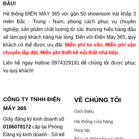
ĐẦU!
Hệ thống ĐIỆN MÁY 365 với gần 50 showroom trải khắp 3
miền Bắc - Trung - Nam, phong cách phục vụ chuyên
nghiệp, sản phẩm chất lượng từ các thương hiệu hàng đầu
sẽ làm quý khách hàng hài lòng. Đến với Điện Máy 365, quý
khách có thể được ưu đãi:
Miễn phí tư vấn, Miễn phí vận
chuyển lắp đặt, Miễn phí thiết kế nội thất nhà bếp.
Liên hệ ngay hotline
0974329191
để chúng tôi được phục
vụ quý khách!
CÔNG TY TNHH ĐIỆN
VỀ CHÚNG TÔI
MÁY 365
Giới thiệu
Giấy đăng ký kinh doanh số
Hệ thống cửa hàng
0106078172
cấp tại Phòng
Hợp tác
Đăng ký kinh doanh - Sở kế
Bảo vệ thông tin cá nhân