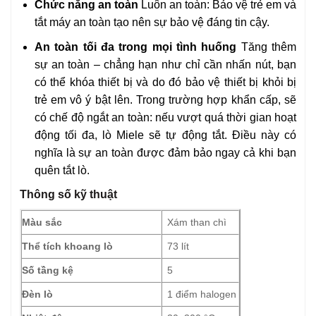
Chức năng an toàn
Luôn an toàn: Bảo vệ trẻ em và
tắt máy an toàn tạo nên sự bảo vệ đáng tin cậy.
An toàn tối đa trong mọi tình huống
Tăng thêm
sự an toàn – chẳng hạn như chỉ cần nhấn nút, bạn
có thể khóa thiết bị và do đó bảo vệ thiết bị khỏi bị
trẻ em vô ý bật lên. Trong trường hợp khẩn cấp, sẽ
có chế độ ngắt an toàn: nếu vượt quá thời gian hoạt
động tối đa, lò Miele sẽ tự động tắt. Điều này có
nghĩa là sự an toàn được đảm bảo ngay cả khi bạn
quên tắt lò.
Thông số kỹ thuật
Màu sắc
Xám than chì
Thể tích khoang lò
73 lít
Số tầng kệ
5
Đèn lò
1 điểm halogen