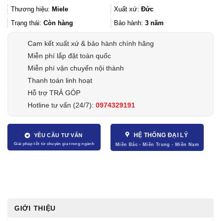
Thương hiệu:
Miele
Xuất xứ:
Đức
Trạng thái:
Còn hàng
Bảo hành:
3 năm
Cam kết xuất xứ & bảo hành chính hãng
Miễn phí lắp đặt toàn quốc
Miễn phí vận chuyển nội thành
Thanh toán linh hoạt
Hỗ trợ TRẢ GÓP
Hotline tư vấn (24/7):
0974329191
HỆ THỐNG ĐẠI LÝ
YÊU CẦU TƯ VẤN
GIỚI THIỆU