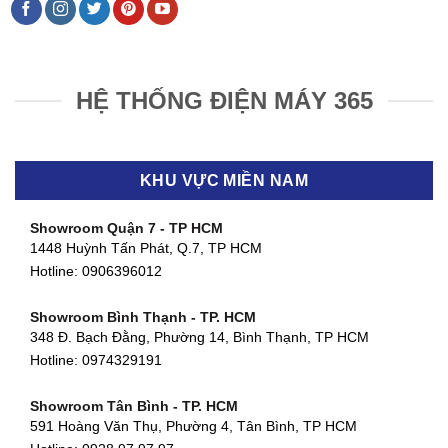
HỆ THỐNG ĐIỆN MÁY 365
KHU VỰC MIỀN NAM
Showroom Quận 7 - TP HCM
1448 Huỳnh Tấn Phát, Q.7, TP HCM
Hotline:
0906396012
Showroom Bình Thạnh - TP. HCM
348 Đ. Bạch Đằng, Phường 14, Bình Thạnh, TP HCM
Hotline:
0974329191
Showroom Tân Bình - TP. HCM
591 Hoàng Văn Thụ, Phường 4, Tân Bình, TP HCM