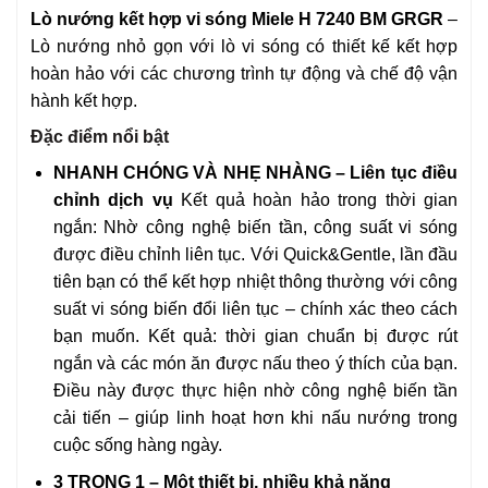
Lò nướng kết hợp vi sóng Miele H 7240 BM GRGR
–
Lò nướng nhỏ gọn với lò vi sóng có thiết kế kết hợp
hoàn hảo với các chương trình tự động và chế độ vận
hành kết hợp.
Đặc điểm nổi bật
NHANH CHÓNG VÀ NHẸ NHÀNG – Liên tục điều
chỉnh dịch vụ
Kết quả hoàn hảo trong thời gian
ngắn: Nhờ công nghệ biến tần, công suất vi sóng
được điều chỉnh liên tục. Với Quick&Gentle, lần đầu
tiên bạn có thể kết hợp nhiệt thông thường với công
suất vi sóng biến đổi liên tục – chính xác theo cách
bạn muốn. Kết quả: thời gian chuẩn bị được rút
ngắn và các món ăn được nấu theo ý thích của bạn.
Điều này được thực hiện nhờ công nghệ biến tần
cải tiến – giúp linh hoạt hơn khi nấu nướng trong
cuộc sống hàng ngày.
3 TRONG 1 – Một thiết bị, nhiều khả năng