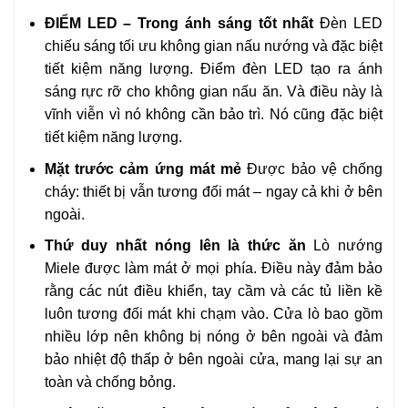
ĐIỂM LED – Trong ánh sáng tốt nhất
Đèn LED
chiếu sáng tối ưu không gian nấu nướng và đặc biệt
tiết kiệm năng lượng. Điểm đèn LED tạo ra ánh
sáng rực rỡ cho không gian nấu ăn. Và điều này là
vĩnh viễn vì nó không cần bảo trì. Nó cũng đặc biệt
tiết kiệm năng lượng.
Mặt trước cảm ứng mát mẻ
Được bảo vệ chống
cháy: thiết bị vẫn tương đối mát – ngay cả khi ở bên
ngoài.
Thứ duy nhất nóng lên là thức ăn
Lò nướng
Miele được làm mát ở mọi phía. Điều này đảm bảo
rằng các nút điều khiển, tay cầm và các tủ liền kề
luôn tương đối mát khi chạm vào. Cửa lò bao gồm
nhiều lớp nên không bị nóng ở bên ngoài và đảm
bảo nhiệt độ thấp ở bên ngoài cửa, mang lại sự an
toàn và chống bỏng.