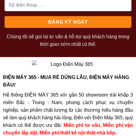
Chúng tôi sẽ gọi lại tư vấn & hỗ trợ quý khách hàng trong
thời gian sớm nhất có thể.
ĐIỆN MÁY 365 - MUA RẺ DÙNG LÂU, ĐIỆN MÁY HÀNG
ĐẦU!
Hệ thống ĐIỆN MÁY 365 với gần 50 showroom trải khắp 3
miền Bắc - Trung - Nam, phong cách phục vụ chuyên
nghiệp, sản phẩm chất lượng từ các thương hiệu hàng đầu
sẽ làm quý khách hàng hài lòng. Đến với Điện Máy 365, quý
khách có thể được ưu đãi:
Miễn phí tư vấn, Miễn phí vận
chuyển lắp đặt, Miễn phí thiết kế nội thất nhà bếp.