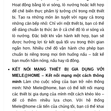
Hoạt động bằng lò vi sóng, lò nướng hoặc kết hợp
để chế biến thực phẩm lý tưởng chỉ trong một thiết
bị. Tạo ra những món ăn tuyệt vời ngay cả trong
những căn bếp nhỏ: Chỉ với một thiết bị, bạn có thể
dễ dàng chuẩn bị thức ăn ở cả chế độ lò vi sóng và
lò nướng. Đặc biệt khi vận hành kết hợp, bạn sẽ
được hưởng lợi từ kết quả tối ưu trong thời gian
ngắn hơn. Nhiều chế độ vận hành cho phép bạn
chuẩn bị riêng trong mọi tình huống nấu – bất kể
bạn muốn hâm nóng, nấu hay rã đông.
KẾT NỐI MẠNG THIẾT BỊ GIA DỤNG VỚI
MIELE@HOME – Kết nối mạng một cách thông
minh
Làm cho cuộc sống của bạn trở nên thông
minh: Nhờ Miele@home, bạn có thể kết nối mạng
các thiết bị gia dụng của mình một cách khéo léo –
để có thêm nhiều lựa chọn. Với hệ thống
Miele@home cải tiến của chúng tôi, bạn có thể khai