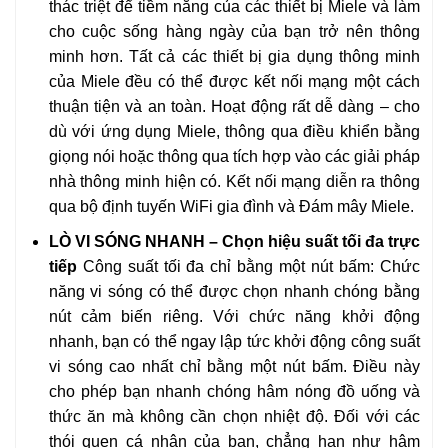
thác triệt để tiềm năng của các thiết bị Miele và làm
cho cuộc sống hàng ngày của bạn trở nên thông
minh hơn. Tất cả các thiết bị gia dụng thông minh
của Miele đều có thể được kết nối mạng một cách
thuận tiện và an toàn. Hoạt động rất dễ dàng – cho
dù với ứng dụng Miele, thông qua điều khiển bằng
giọng nói hoặc thông qua tích hợp vào các giải pháp
nhà thông minh hiện có. Kết nối mạng diễn ra thông
qua bộ định tuyến WiFi gia đình và Đám mây Miele.
LÒ VI SÓNG NHANH – Chọn hiệu suất tối đa trực
tiếp
Công suất tối đa chỉ bằng một nút bấm: Chức
năng vi sóng có thể được chọn nhanh chóng bằng
nút cảm biến riêng. Với chức năng khởi động
nhanh, bạn có thể ngay lập tức khởi động công suất
vi sóng cao nhất chỉ bằng một nút bấm. Điều này
cho phép bạn nhanh chóng hâm nóng đồ uống và
thức ăn mà không cần chọn nhiệt độ. Đối với các
thói quen cá nhân của bạn, chẳng hạn như hâm