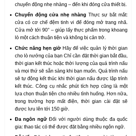
chuyển động nhẹ nhàng – đến khi đóng cửa thiết bị.
Chuyển động cửa nhẹ nhàng
Thực sự bắt mắt:
cửa có cơ chế đệm tinh vi để đóng mở trang nhã.
Cửa mở tới 90° – giúp lấy thực phẩm trong khoang
lò một cách thuận tiện và không bị cản trở.
Chức năng hẹn giờ
Hãy để việc quản lý thời gian
cho lò nướng của bạn Chỉ cần đặt thời gian bắt đầu,
thời gian kết thúc hoặc thời lượng của quá trình nấu
và mọi thứ sẽ sẵn sàng khi bạn muốn. Quá trình nấu
sẽ tự động kết thúc khi thời gian nấu được lập trình
kết thúc. Công cụ nhắc phút tích hợp cũng là một
lựa chọn thuận tiện cho nhiều tình huống. Hơn nữa,
trong trường hợp mất điện, thời gian cài đặt sẽ
được lưu lên tới 150 giờ.
Đa ngôn ngữ
Đối với người dùng thuộc đa quốc
gia: thao tác có thể được đặt bằng nhiều ngôn ngữ.