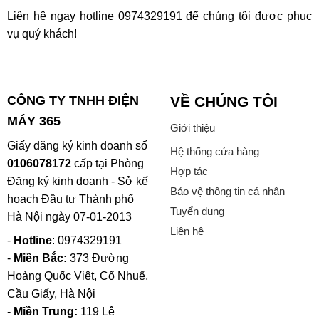
Liên hệ ngay hotline
0974329191
để chúng tôi được phục
vụ quý khách!
CÔNG TY TNHH ĐIỆN
VỀ CHÚNG TÔI
MÁY 365
Giới thiệu
Giấy đăng ký kinh doanh số
Hệ thống cửa hàng
0106078172
cấp tại Phòng
Hợp tác
Đăng ký kinh doanh - Sở kế
Bảo vệ thông tin cá nhân
hoạch Đầu tư Thành phố
Tuyển dụng
Hà Nội ngày 07-01-2013
Liên hệ
-
Hotline
: 0974329191
-
Miền Bắc:
373 Đường
Hoàng Quốc Việt, Cổ Nhuế,
Cầu Giấy, Hà Nội
-
Miền Trung:
119 Lê