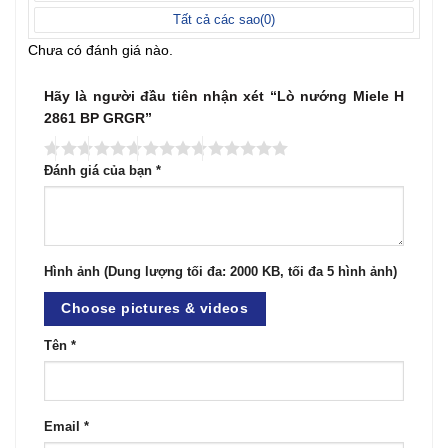
Tất cả các sao(
0
)
Chưa có đánh giá nào.
Hãy là người đầu tiên nhận xét “Lò nướng Miele H
2861 BP GRGR”
Đánh giá của bạn
*
Hình ảnh (Dung lượng tối đa: 2000 KB, tối đa 5 hình ảnh)
Choose pictures & videos
Tên
*
Email
*