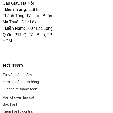
Cầu Giấy, Hà Nội
-
Miền Trung:
119 Lê
Thánh Tông, Tân Lợi, Buôn
Ma Thuột, Đắk Lắk
-
Miền Nam:
1007 Lạc Long
Quân, P11, Q. Tân Bình, TP
HCM
HỖ TRỢ
Tư vấn sản phẩm
Hướng dẫn mua hàng
Hình thức thanh toán
Vận chuyển lắp đặt
Bảo hành
Kiểm hành, đổi trả