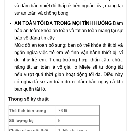
và đảm bảo nhiệt độ thấp ở bên ngoài cửa, mang lại
sự an toàn và chống bỏng.
AN TOÀN TỐI ĐA TRONG MỌI TÌNH HUỐNG
Đảm
bảo an toàn: khóa an toàn và tắt an toàn mang lại sự
bảo vệ đáng tin cậy.
Mức độ an toàn bổ sung: bạn có thể khóa thiết bị và
ngăn ngừa việc trẻ em vô tình vận hành thiết bị, ví
dụ như trẻ em. Trong trường hợp khẩn cấp, chức
năng tắt an toàn là vô giá: lò Miele sẽ tự động tắt
nếu vượt quá thời gian hoạt động tối đa. Điều này
có nghĩa là sự an toàn được đảm bảo ngay cả khi
bạn quên tắt lò.
Thông số kỹ thuật
Thể tích bên trong
76 lít
Số lượng kệ
5
Chiếu sáng nội thất
1 điểm halogen