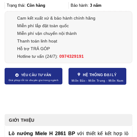
Trạng thái:
Còn hàng
Bảo hành:
3 năm
Cam kết xuất xứ & bảo hành chính hãng
Miễn phí lắp đặt toàn quốc
Miễn phí vận chuyển nội thành
Thanh toán linh hoạt
Hỗ trợ TRẢ GÓP
Hotline tư vấn (24/7):
0974329191
HỆ THỐNG ĐẠI LÝ
YÊU CẦU TƯ VẤN
GIỚI THIỆU
Lò nướng Miele H 2861 BP
với thiết kế kết hợp lò