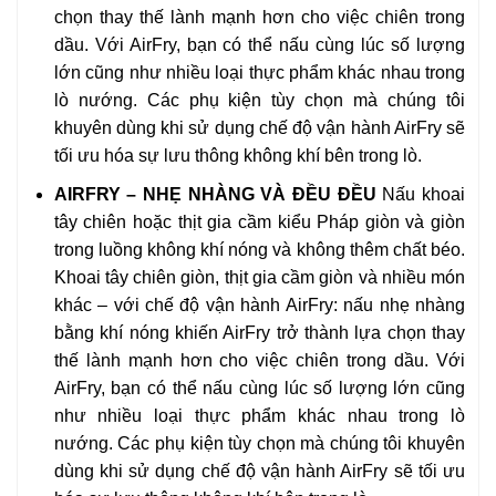
chọn thay thế lành mạnh hơn cho việc chiên trong
dầu. Với AirFry, bạn có thể nấu cùng lúc số lượng
lớn cũng như nhiều loại thực phẩm khác nhau trong
lò nướng. Các phụ kiện tùy chọn mà chúng tôi
khuyên dùng khi sử dụng chế độ vận hành AirFry sẽ
tối ưu hóa sự lưu thông không khí bên trong lò.
AIRFRY – NHẸ NHÀNG VÀ ĐỀU ĐỀU
Nấu khoai
tây chiên hoặc thịt gia cầm kiểu Pháp giòn và giòn
trong luồng không khí nóng và không thêm chất béo.
Khoai tây chiên giòn, thịt gia cầm giòn và nhiều món
khác – với chế độ vận hành AirFry: nấu nhẹ nhàng
bằng khí nóng khiến AirFry trở thành lựa chọn thay
thế lành mạnh hơn cho việc chiên trong dầu. Với
AirFry, bạn có thể nấu cùng lúc số lượng lớn cũng
như nhiều loại thực phẩm khác nhau trong lò
nướng. Các phụ kiện tùy chọn mà chúng tôi khuyên
dùng khi sử dụng chế độ vận hành AirFry sẽ tối ưu