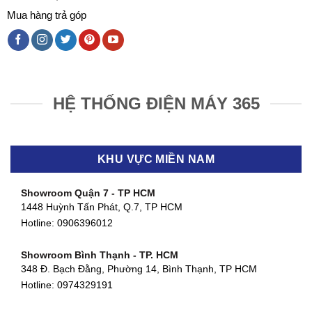
Mua hàng trả góp
HỆ THỐNG ĐIỆN MÁY 365
KHU VỰC MIỀN NAM
Showroom Quận 7 - TP HCM
1448 Huỳnh Tấn Phát, Q.7, TP HCM
Hotline:
0906396012
Showroom Bình Thạnh - TP. HCM
348 Đ. Bạch Đằng, Phường 14, Bình Thạnh, TP HCM
Hotline:
0974329191