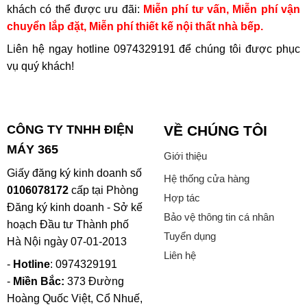
khách có thể được ưu đãi:
Miễn phí tư vấn, Miễn phí vận
chuyển lắp đặt, Miễn phí thiết kế nội thất nhà bếp.
Liên hệ ngay hotline
0974329191
để chúng tôi được phục
vụ quý khách!
CÔNG TY TNHH ĐIỆN
VỀ CHÚNG TÔI
MÁY 365
Giới thiệu
Giấy đăng ký kinh doanh số
Hệ thống cửa hàng
0106078172
cấp tại Phòng
Hợp tác
Đăng ký kinh doanh - Sở kế
Bảo vệ thông tin cá nhân
hoạch Đầu tư Thành phố
Tuyển dụng
Hà Nội ngày 07-01-2013
Liên hệ
-
Hotline
: 0974329191
-
Miền Bắc:
373 Đường
Hoàng Quốc Việt, Cổ Nhuế,