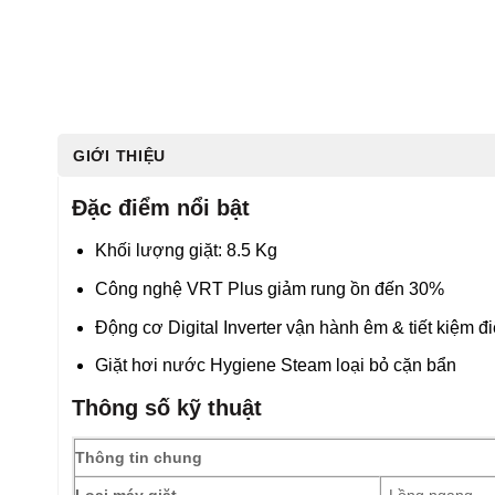
GIỚI THIỆU
Đặc điểm nổi bật
Khối lượng giặt: 8.5 Kg
Công nghệ VRT Plus giảm rung ồn đến 30%
Động cơ Digital Inverter vận hành êm & tiết kiệm đ
Giặt hơi nước Hygiene Steam loại bỏ cặn bẩn
Thông số kỹ thuật
Thông tin chung
Loại máy giặt
Lồng ngang