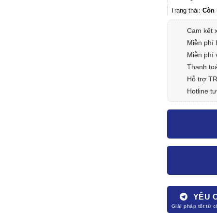
Trạng thái:
Còn 
Cam kết 
Miễn phí 
Miễn phí 
Thanh toá
Hỗ trợ T
Hotline tư
YÊU 