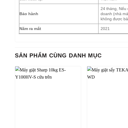
24 tháng, Nếu 
Bảo hành
doanh (nhà máy
không được bả
Năm ra mắt
2021
SẢN PHẨM CÙNG DANH MỤC