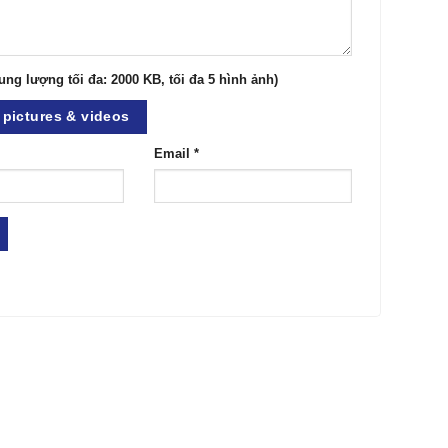
ung lượng tối đa: 2000 KB, tối đa 5 hình ảnh)
pictures & videos
Email
*