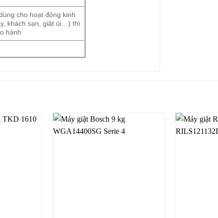
dùng cho hoạt động kinh
, khách sạn, giặt ủi…) thì
o hành