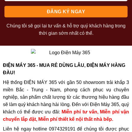
Chúng tôi sẽ gọi lại tư vấn & hỗ trợ quý khách hàng trong
thời gian sớm nhất có thể.
ĐIỆN MÁY 365 - MUA RẺ DÙNG LÂU, ĐIỆN MÁY HÀNG
ĐẦU!
Hệ thống ĐIỆN MÁY 365 với gần 50 showroom trải khắp 3
miền Bắc - Trung - Nam, phong cách phục vụ chuyên
nghiệp, sản phẩm chất lượng từ các thương hiệu hàng đầu
sẽ làm quý khách hàng hài lòng. Đến với Điện Máy 365, quý
khách có thể được ưu đãi:
Miễn phí tư vấn, Miễn phí vận
chuyển lắp đặt, Miễn phí thiết kế nội thất nhà bếp.
Liên hệ ngay hotline
0974329191
để chúng tôi được phục