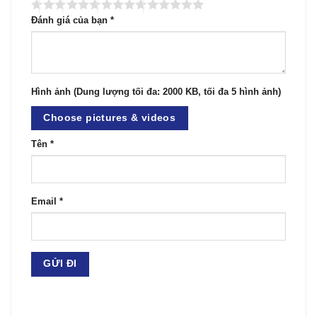
Đánh giá của bạn
*
Hình ảnh (Dung lượng tối đa: 2000 KB, tối đa 5 hình ảnh)
Choose pictures & videos
Tên
*
Email
*