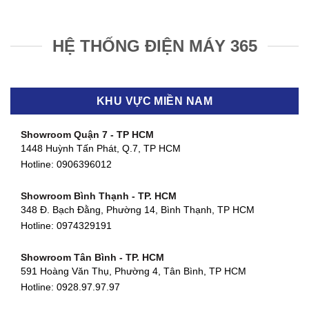
HỆ THỐNG ĐIỆN MÁY 365
KHU VỰC MIỀN NAM
Showroom Quận 7 - TP HCM
1448 Huỳnh Tấn Phát, Q.7, TP HCM
Hotline:
0906396012
Showroom Bình Thạnh - TP. HCM
348 Đ. Bạch Đằng, Phường 14, Bình Thạnh, TP HCM
Hotline:
0974329191
Showroom Tân Bình - TP. HCM
591 Hoàng Văn Thụ, Phường 4, Tân Bình, TP HCM
Hotline: 0928.97.97.97