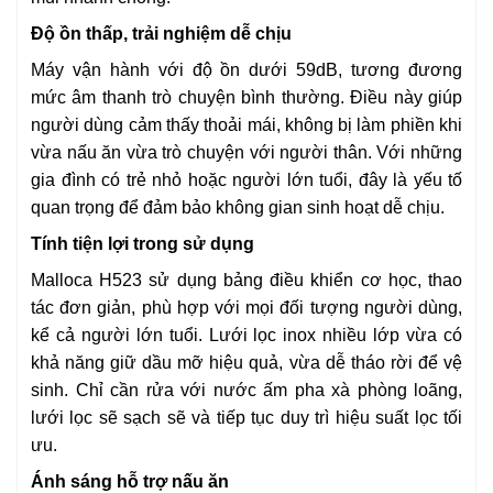
Độ ồn thấp, trải nghiệm dễ chịu
Máy vận hành với độ ồn dưới 59dB, tương đương
mức âm thanh trò chuyện bình thường. Điều này giúp
người dùng cảm thấy thoải mái, không bị làm phiền khi
vừa nấu ăn vừa trò chuyện với người thân. Với những
gia đình có trẻ nhỏ hoặc người lớn tuổi, đây là yếu tố
quan trọng để đảm bảo không gian sinh hoạt dễ chịu.
Tính tiện lợi trong sử dụng
Malloca H523 sử dụng bảng điều khiển cơ học, thao
tác đơn giản, phù hợp với mọi đối tượng người dùng,
kể cả người lớn tuổi. Lưới lọc inox nhiều lớp vừa có
khả năng giữ dầu mỡ hiệu quả, vừa dễ tháo rời để vệ
sinh. Chỉ cần rửa với nước ấm pha xà phòng loãng,
lưới lọc sẽ sạch sẽ và tiếp tục duy trì hiệu suất lọc tối
ưu.
Ánh sáng hỗ trợ nấu ăn