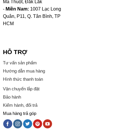
Ma Thuột, Đắk Lắk
-
Miền Nam:
1007 Lạc Long
Quân, P11, Q. Tân Bình, TP
HCM
HỖ TRỢ
Tư vấn sản phẩm
Hướng dẫn mua hàng
Hình thức thanh toán
Vận chuyển lắp đặt
Bảo hành
Kiểm hành, đổi trả
Mua hàng trả góp