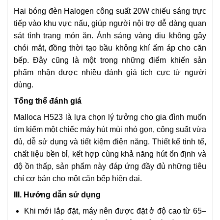
Hai bóng đèn Halogen công suất 20W chiếu sáng trực
tiếp vào khu vực nấu, giúp người nội trợ dễ dàng quan
sát tình trạng món ăn. Ánh sáng vàng dịu không gây
chói mắt, đồng thời tạo bầu không khí ấm áp cho căn
bếp. Đây cũng là một trong những điểm khiến sản
phẩm nhận được nhiều đánh giá tích cực từ người
dùng.
Tổng thể đánh giá
Malloca H523 là lựa chọn lý tưởng cho gia đình muốn
tìm kiếm một chiếc máy hút mùi nhỏ gọn, công suất vừa
đủ, dễ sử dụng và tiết kiệm điện năng. Thiết kế tinh tế,
chất liệu bền bỉ, kết hợp cùng khả năng hút ổn định và
độ ồn thấp, sản phẩm này đáp ứng đầy đủ những tiêu
chí cơ bản cho một căn bếp hiện đại.
III. Hướng dẫn sử dụng
Khi mới lắp đặt, máy nên được đặt ở độ cao từ 65–