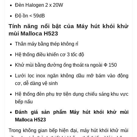
Đèn Halogen 2 x 20W
Độ ồn < 59dB
Tính năng nổi bật của Máy hút khói khử
mùi Malloca H523
Thân máy bằng thép không rỉ
Hệ thống điều khiển cơ 3 tốc độ
Khử mùi bằng đường ống thoát ra ngoài Ф 150
Lưới lọc inox ngăn không dầu mỡ bám vào động
cơ, dễ dàng vệ sinh
Hệ thống đèn phụ trợ tiện dụng chiếu sáng khu vực
bếp nấu
Đánh giá sản phẩm Máy hút khói khử mùi
Malloca H523
Trong không gian bếp hiện đại, máy hút khói khử mùi