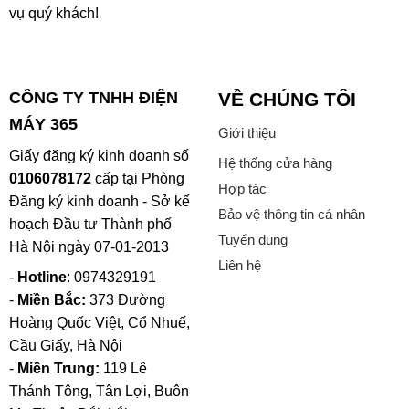
vụ quý khách!
CÔNG TY TNHH ĐIỆN
VỀ CHÚNG TÔI
MÁY 365
Giới thiệu
Giấy đăng ký kinh doanh số
Hệ thống cửa hàng
0106078172
cấp tại Phòng
Hợp tác
Đăng ký kinh doanh - Sở kế
Bảo vệ thông tin cá nhân
hoạch Đầu tư Thành phố
Tuyển dụng
Hà Nội ngày 07-01-2013
Liên hệ
-
Hotline
: 0974329191
-
Miền Bắc:
373 Đường
Hoàng Quốc Việt, Cổ Nhuế,
Cầu Giấy, Hà Nội
-
Miền Trung:
119 Lê
Thánh Tông, Tân Lợi, Buôn