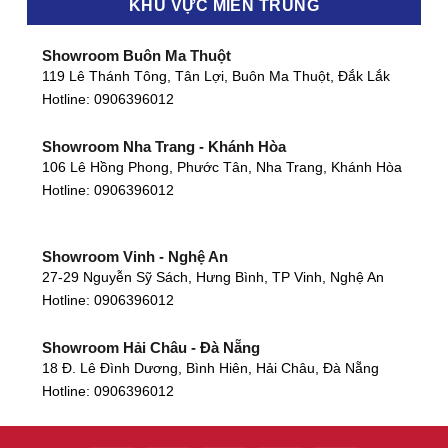
KHU VỰC MIỀN TRUNG
Showroom Buôn Ma Thuột
119 Lê Thánh Tông, Tân Lợi, Buôn Ma Thuột, Đắk Lắk
Hotline:
0906396012
Showroom Nha Trang - Khánh Hòa
106 Lê Hồng Phong, Phước Tân, Nha Trang, Khánh Hòa
Hotline:
0906396012
Showroom Vinh - Nghệ An
27-29 Nguyễn Sỹ Sách, Hưng Bình, TP Vinh, Nghệ An
Hotline:
0906396012
Showroom Hải Châu - Đà Nẵng
18 Đ. Lê Đình Dương, Bình Hiên, Hải Châu, Đà Nẵng
Hotline:
0906396012
Showroom Thanh Khê - Đà Nẵng