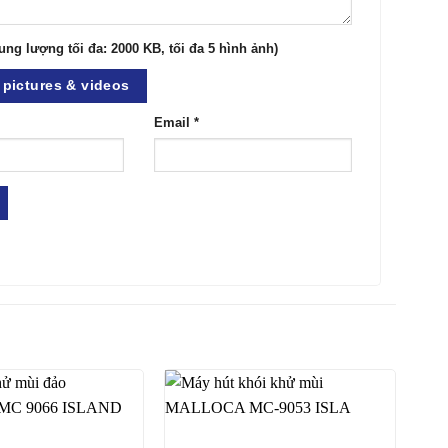
ung lượng tối đa: 2000 KB, tối đa 5 hình ảnh)
pictures & videos
Email
*