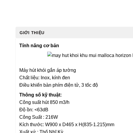
GIỚI THIỆU
Tính năng cơ bản
Máy hút khói gắn áp tường
Chất liệu: Inox, kính đen
Điều khiển bàn phím điện tử, 3 tốc độ
Thông số kỹ thuật:
Công suất hút 850 m3/h
Độ ồn: <63dB
Công Suất : 216W
Kích thước: W900 x D465 x H(835-1.215)mm
Xuất xứ : Thổ Nhĩ Kỳ