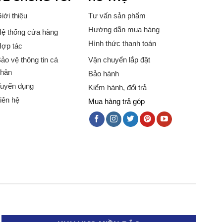
iới thiệu
Tư vấn sản phẩm
Hướng dẫn mua hàng
ệ thống cửa hàng
Hình thức thanh toán
ợp tác
ảo vệ thông tin cá
Vận chuyển lắp đặt
hân
Bảo hành
uyển dụng
Kiểm hành, đổi trả
iên hệ
Mua hàng trả góp