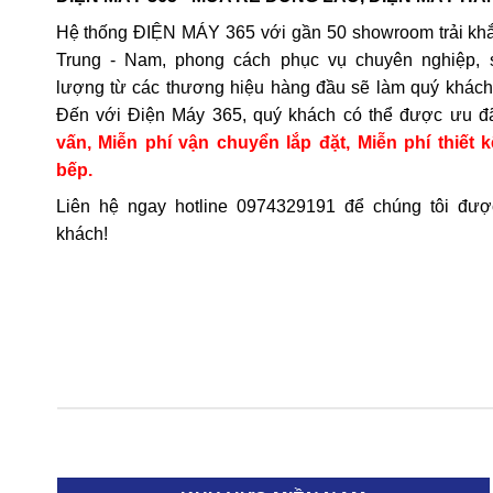
Hệ thống ĐIỆN MÁY 365 với gần 50 showroom trải khắ
Trung - Nam, phong cách phục vụ chuyên nghiệp, 
lượng từ các thương hiệu hàng đầu sẽ làm quý khách 
Đến với Điện Máy 365, quý khách có thể được ưu đ
vấn, Miễn phí vận chuyển lắp đặt, Miễn phí thiết k
bếp.
Liên hệ ngay hotline
0974329191
để chúng tôi đượ
khách!