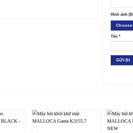
Hình ảnh (D
Choose 
Tên
*