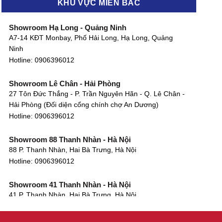
KHU VỰC MIỀN BẮC
Showroom Hạ Long - Quảng Ninh
A7-14 KĐT Monbay, Phố Hải Long, Hạ Long, Quảng
Ninh
Hotline:
0906396012
Showroom Lê Chân - Hải Phòng
27 Tôn Đức Thắng - P. Trần Nguyên Hãn - Q. Lê Chân -
Hải Phòng (Đối diện cổng chính chợ An Dương)
Hotline:
0906396012
Showroom 88 Thanh Nhàn - Hà Nội
88 P. Thanh Nhàn, Hai Bà Trưng, Hà Nội
Hotline:
0906396012
Showroom 41 Thanh Nhàn - Hà Nội
41 P. Thanh Nhàn, Hai Bà Trưng, Hà Nội
Hotline:
0906396012