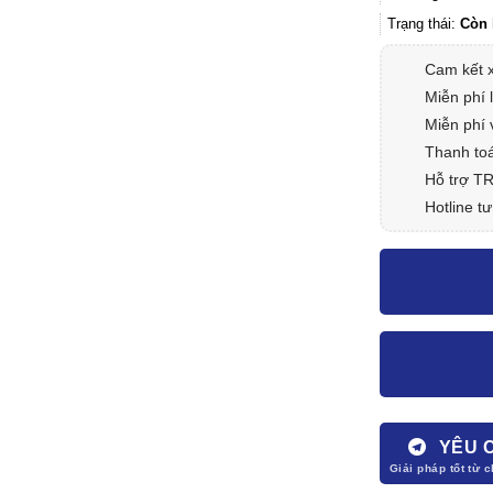
Trạng thái:
Còn 
Cam kết 
Miễn phí 
Miễn phí 
Thanh toá
Hỗ trợ T
Hotline tư
YÊU 