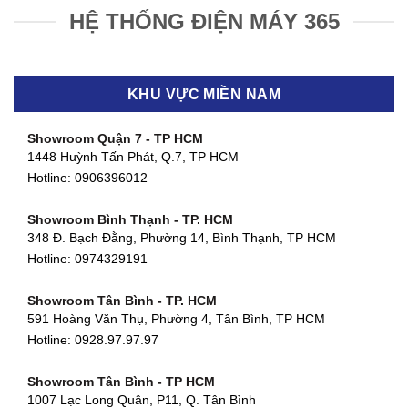
HỆ THỐNG ĐIỆN MÁY 365
KHU VỰC MIỀN NAM
Showroom Quận 7 - TP HCM
1448 Huỳnh Tấn Phát, Q.7, TP HCM
Hotline:
0906396012
Showroom Bình Thạnh - TP. HCM
348 Đ. Bạch Đằng, Phường 14, Bình Thạnh, TP HCM
Hotline:
0974329191
Showroom Tân Bình - TP. HCM
591 Hoàng Văn Thụ, Phường 4, Tân Bình, TP HCM
Hotline: 0928.97.97.97
Showroom Tân Bình - TP HCM
1007 Lạc Long Quân, P11, Q. Tân Bình