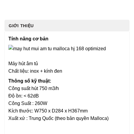
GIỚI THIỆU
Tính năng cơ bản
Máy hút âm tủ
Chất liệu: inox + kính đen
Thông số kỹ thuật:
Công suất hút 750 m3/h
Độ ồn: < 62dB
Công Suất : 260W
Kích thước: W750 x D284 x H367mm
Xuất xứ : Trung Quốc (theo bản quyền Malloca)