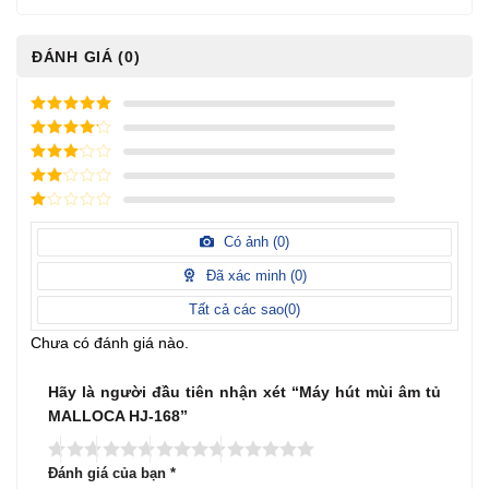
ĐÁNH GIÁ (0)
5
/ 5 điểm
4
/ 5
điểm
3
/ 5
điểm
2
/
5
1
điểm
/
Có ảnh (
0
)
5
điểm
Đã xác minh (
0
)
Tất cả các sao(
0
)
Chưa có đánh giá nào.
Hãy là người đầu tiên nhận xét “Máy hút mùi âm tủ
MALLOCA HJ-168”
Đánh giá của bạn
*