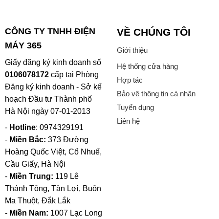
CÔNG TY TNHH ĐIỆN
VỀ CHÚNG TÔI
MÁY 365
Giới thiệu
Giấy đăng ký kinh doanh số
Hệ thống cửa hàng
0106078172
cấp tại Phòng
Hợp tác
Đăng ký kinh doanh - Sở kế
Bảo vệ thông tin cá nhân
hoạch Đầu tư Thành phố
Tuyển dụng
Hà Nội ngày 07-01-2013
Liên hệ
-
Hotline
: 0974329191
-
Miền Bắc:
373 Đường
Hoàng Quốc Việt, Cổ Nhuế,
Cầu Giấy, Hà Nội
-
Miền Trung:
119 Lê
Thánh Tông, Tân Lợi, Buôn
Ma Thuột, Đắk Lắk
-
Miền Nam:
1007 Lạc Long