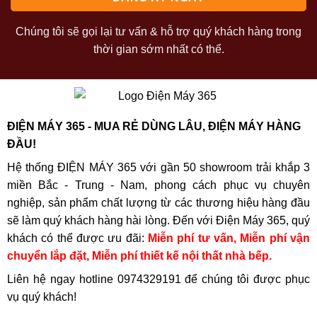
Chúng tôi sẽ gọi lại tư vấn & hỗ trợ quý khách hàng trong
thời gian sớm nhất có thể.
ĐIỆN MÁY 365 - MUA RẺ DÙNG LÂU, ĐIỆN MÁY HÀNG
ĐẦU!
Hệ thống ĐIỆN MÁY 365 với gần 50 showroom trải khắp 3
miền Bắc - Trung - Nam, phong cách phục vụ chuyên
nghiệp, sản phẩm chất lượng từ các thương hiệu hàng đầu
sẽ làm quý khách hàng hài lòng. Đến với Điện Máy 365, quý
khách có thể được ưu đãi:
Miễn phí tư vấn, Miễn phí vận
chuyển lắp đặt, Miễn phí thiết kế nội thất nhà bếp.
Liên hệ ngay hotline
0974329191
để chúng tôi được phục
vụ quý khách!