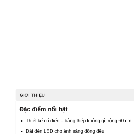
GIỚI THIỆU
Đặc điểm nổi bật
Thiết kế cổ điển – bảng thép không gỉ, rộng 60 cm
Dải đèn LED cho ánh sáng đồng đều