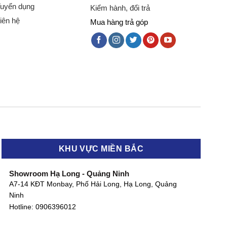
uyển dụng
Kiểm hành, đổi trả
iên hệ
Mua hàng trả góp
KHU VỰC MIỀN BẮC
Showroom Hạ Long - Quảng Ninh
A7-14 KĐT Monbay, Phố Hải Long, Hạ Long, Quảng
Ninh
Hotline:
0906396012