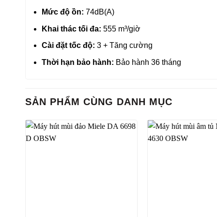
Mức độ ồn:
74dB(A)
Khai thác tối đa:
555 m³/giờ
Cài đặt tốc độ:
3 + Tăng cường
Thời hạn bảo hành:
Bảo hành 36 tháng
SẢN PHẨM CÙNG DANH MỤC