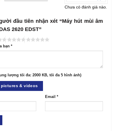
Chưa có đánh giá nào.
gười đầu tiên nhận xét “Máy hút mùi âm
e DAS 2620 EDST”
ủa bạn
*
ung lượng tối đa: 2000 KB, tối đa 5 hình ảnh)
pictures & videos
Email
*