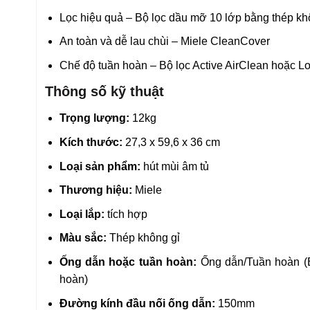
Lọc hiệu quả – Bộ lọc dầu mỡ 10 lớp bằng thép kh
An toàn và dễ lau chùi – Miele CleanCover
Chế độ tuần hoàn – Bộ lọc Active AirClean hoặc Lo
Thông số kỹ thuật
Trọng lượng:
12kg
Kích thước:
27,3 x 59,6 x 36 cm
Loại sản phẩm:
hút mùi âm tủ
Thương hiệu:
Miele
Loại lắp:
tích hợp
Màu sắc:
Thép không gỉ
Ống dẫn hoặc tuần hoàn:
Ống dẫn/Tuần hoàn (B
hoàn)
Đường kính đầu nối ống dẫn:
150mm