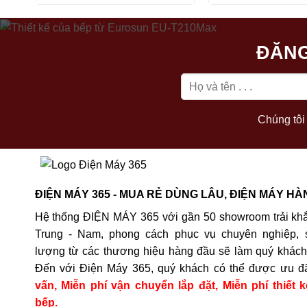
ĐĂNG
Chúng tôi 
ĐIỆN MÁY 365 - MUA RẺ DÙNG LÂU, ĐIỆN MÁY HÀ
Hệ thống ĐIỆN MÁY 365 với gần 50 showroom trải khắ
Trung - Nam, phong cách phục vụ chuyên nghiệp, 
lượng từ các thương hiệu hàng đầu sẽ làm quý khách 
Đến với Điện Máy 365, quý khách có thể được ưu đ
vấn, Miễn phí vận chuyển lắp đặt, Miễn phí thiết k
bếp.