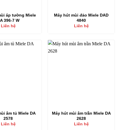
ùi áp tường Miele
Máy hút mùi đảo Miele DAD
A 396-7 W
4840
Liên hệ
Liên hệ
ùi âm tủ Miele DA
Máy hút mùi âm trần Miele DA
2578
2628
Liên hệ
Liên hệ