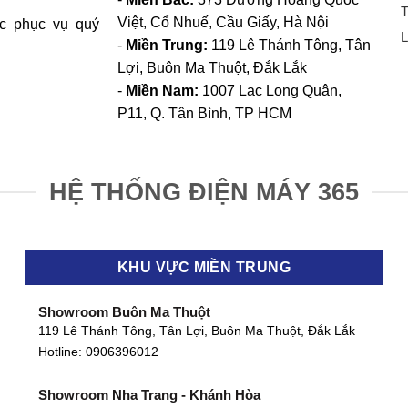
T
Việt, Cổ Nhuế, Cầu Giấy, Hà Nội
c phục vụ quý
L
-
Miền Trung:
119 Lê Thánh Tông, Tân
Lợi, Buôn Ma Thuột, Đắk Lắk
-
Miền Nam:
1007 Lạc Long Quân,
P11, Q. Tân Bình, TP HCM
HỆ THỐNG ĐIỆN MÁY 365
KHU VỰC MIỀN TRUNG
Showroom Buôn Ma Thuột
119 Lê Thánh Tông, Tân Lợi, Buôn Ma Thuột, Đắk Lắk
Hotline:
0906396012
Showroom Nha Trang - Khánh Hòa