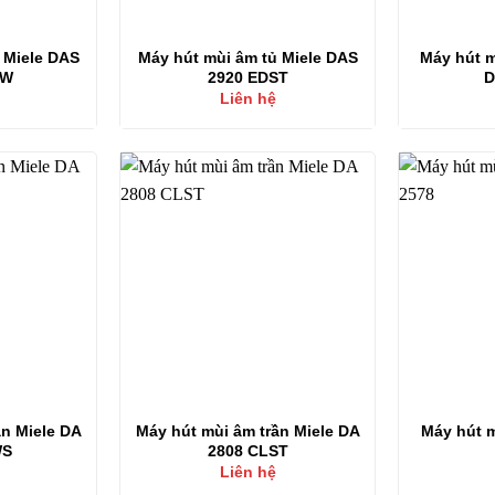
 Miele DAS
Máy hút mùi âm tủ Miele DAS
Máy hút m
SW
2920 EDST
D
Liên hệ
ần Miele DA
Máy hút mùi âm trần Miele DA
Máy hút m
WS
2808 CLST
Liên hệ