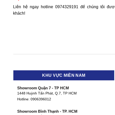
Liên hệ ngay hotline
0974329191
để chúng tôi đượ
khách!
KHU VỰC MIỀN NAM
Showroom Quận 7 - TP HCM
1448 Huỳnh Tấn Phát, Q.7, TP HCM
Hotline:
0906396012
Showroom Bình Thạnh - TP. HCM