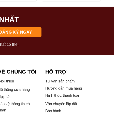
 NHẤT
hất có thể.
VỀ CHÚNG TÔI
HỖ TRỢ
iới thiệu
Tư vấn sản phẩm
Hướng dẫn mua hàng
ệ thống cửa hàng
Hình thức thanh toán
ợp tác
ảo vệ thông tin cá
Vận chuyển lắp đặt
hân
Bảo hành