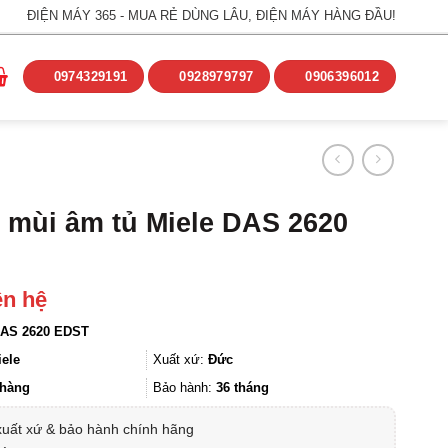
ĐIỆN MÁY 365 - MUA RẺ DÙNG LÂU, ĐIỆN MÁY HÀNG ĐẦU!
0974329191
0928979797
0906396012
 mùi âm tủ Miele DAS 2620
ên hệ
AS 2620 EDST
iele
Xuất xứ:
Đức
hàng
Bảo hành:
36 tháng
xuất xứ & bảo hành chính hãng