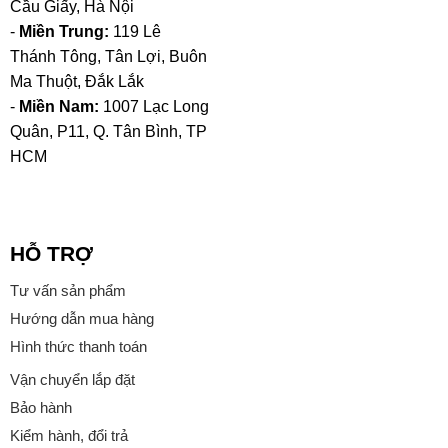
Cầu Giấy, Hà Nội
-
Miền Trung:
119 Lê
Thánh Tông, Tân Lợi, Buôn
Ma Thuột, Đắk Lắk
-
Miền Nam:
1007 Lạc Long
Quân, P11, Q. Tân Bình, TP
HCM
HỖ TRỢ
Tư vấn sản phẩm
Hướng dẫn mua hàng
Hình thức thanh toán
Vận chuyển lắp đặt
Bảo hành
Kiểm hành, đổi trả