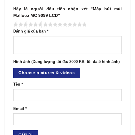
Hãy là người đầu tiên nhận xét “Máy hút mùi
Malloca MC 9099 LCD”
Đánh giá của bạn
*
Hình ảnh (Dung lượng tối đa: 2000 KB, tối đa 5 hình ảnh)
Choose pictures & videos
Tên
*
Email
*