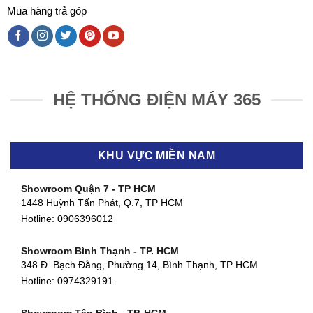
Mua hàng trả góp
HỆ THỐNG ĐIỆN MÁY 365
KHU VỰC MIỀN NAM
Showroom Quận 7 - TP HCM
1448 Huỳnh Tấn Phát, Q.7, TP HCM
Hotline:
0906396012
Showroom Bình Thạnh - TP. HCM
348 Đ. Bạch Đằng, Phường 14, Bình Thạnh, TP HCM
Hotline:
0974329191