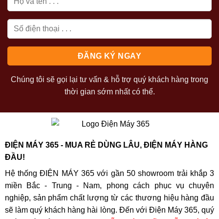
Chúng tôi sẽ gọi lại tư vấn & hỗ trợ quý khách hàng trong
thời gian sớm nhất có thể.
ĐIỆN MÁY 365 - MUA RẺ DÙNG LÂU, ĐIỆN MÁY HÀNG
ĐẦU!
Hệ thống ĐIỆN MÁY 365 với gần 50 showroom trải khắp 3
miền Bắc - Trung - Nam, phong cách phục vụ chuyên
nghiệp, sản phẩm chất lượng từ các thương hiệu hàng đầu
sẽ làm quý khách hàng hài lòng. Đến với Điện Máy 365, quý