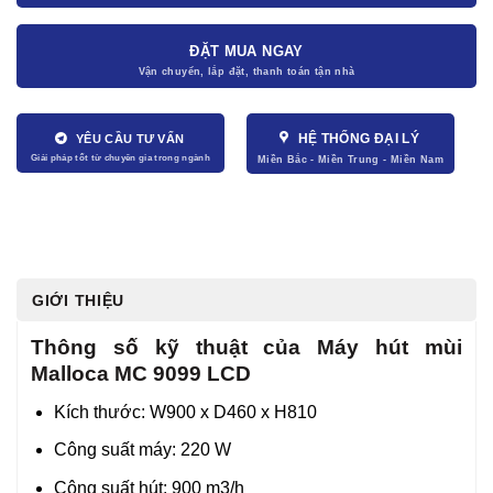
ĐẶT MUA NGAY
HỆ THỐNG ĐẠI LÝ
YÊU CẦU TƯ VẤN
GIỚI THIỆU
Thông số kỹ thuật của Máy hút mùi
Malloca MC 9099 LCD
Kích thước: W900 x D460 x H810
Công suất máy: 220 W
Công suất hút: 900 m3/h