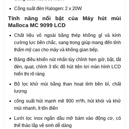
Công suất đèn Halogen: 2 x 20W
Tính năng nổi bật của Máy hút mùi
Malloca MC 9099 LCD
Chất liệu vỏ ngoài bằng thép không gỉ và kính
cường lực bền chắc, sang trọng giúp mang đến tính
thẩm mỹ cao cho máy và không gian bếp.
Bảng điều khiển nút nhấn tùy chỉnh hẹn giờ, bật, tắt
đèn, quạt, chỉnh 3 tốc độ hút tiện lợi màn hình LCD
hiển thị rõ ràng
Bộ lọc khử mùi bằng than hoạt tính bền bỉ, chất
lượng
công suất hút mạnh mẽ 900 m³/h, hút khói và khử
mùi nhanh, ít tốn điện
Lưới lọc inox ngắn dầu mỡ bám vào động cơ, có
thể tháo lắp vệ sinh dễ dàng