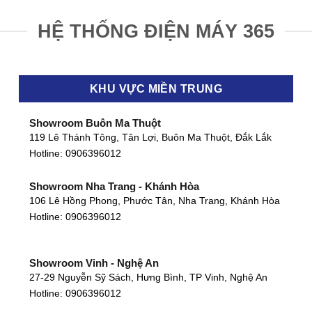
HỆ THỐNG ĐIỆN MÁY 365
KHU VỰC MIỀN TRUNG
Showroom Buôn Ma Thuột
119 Lê Thánh Tông, Tân Lợi, Buôn Ma Thuột, Đắk Lắk
Hotline:
0906396012
Showroom Nha Trang - Khánh Hòa
106 Lê Hồng Phong, Phước Tân, Nha Trang, Khánh Hòa
Hotline:
0906396012
Showroom Vinh - Nghệ An
27-29 Nguyễn Sỹ Sách, Hưng Bình, TP Vinh, Nghệ An
Hotline:
0906396012