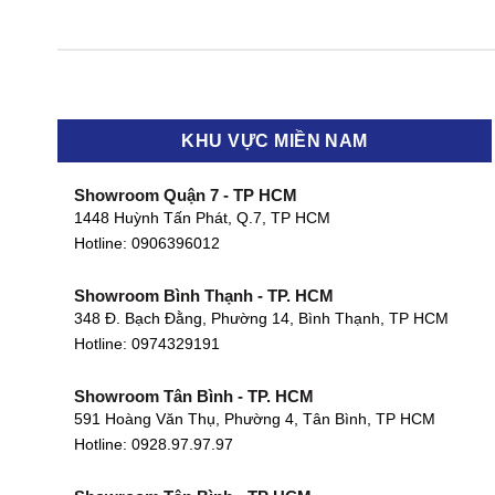
KHU VỰC MIỀN NAM
Showroom Quận 7 - TP HCM
1448 Huỳnh Tấn Phát, Q.7, TP HCM
Hotline:
0906396012
Showroom Bình Thạnh - TP. HCM
348 Đ. Bạch Đằng, Phường 14, Bình Thạnh, TP HCM
Hotline:
0974329191
Showroom Tân Bình - TP. HCM
591 Hoàng Văn Thụ, Phường 4, Tân Bình, TP HCM
Hotline: 0928.97.97.97