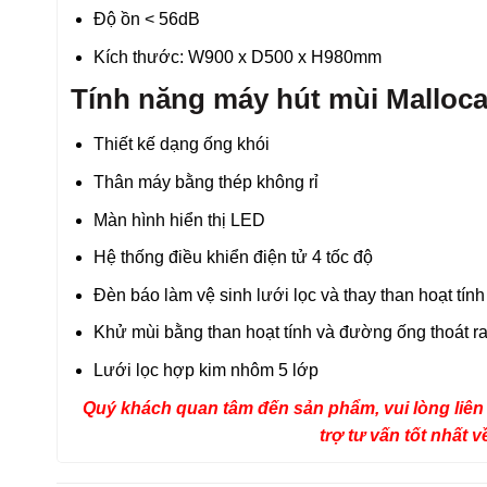
Độ ồn < 56dB
Kích thước: W900 x D500 x H980mm
Tính năng máy hút mùi Malloc
Thiết kế dạng ống khói
Thân máy bằng thép không rỉ
Màn hình hiển thị LED
Hệ thống điều khiển điện tử 4 tốc độ
Đèn báo làm vệ sinh lưới lọc và thay than hoạt tính
Khử mùi bằng than hoạt tính và đường ống thoát r
Lưới lọc hợp kim nhôm 5 lớp
Quý khách quan tâm đến sản phẩm, vui lòng liên 
trợ tư vấn tốt nhất 