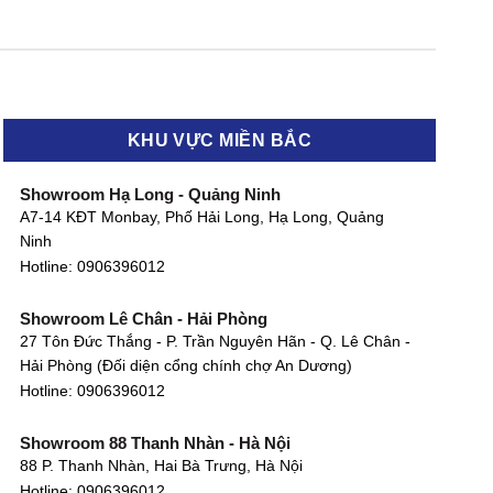
KHU VỰC MIỀN BẮC
Showroom Hạ Long - Quảng Ninh
A7-14 KĐT Monbay, Phố Hải Long, Hạ Long, Quảng
Ninh
Hotline:
0906396012
Showroom Lê Chân - Hải Phòng
27 Tôn Đức Thắng - P. Trần Nguyên Hãn - Q. Lê Chân -
Hải Phòng (Đối diện cổng chính chợ An Dương)
Hotline:
0906396012
Showroom 88 Thanh Nhàn - Hà Nội
88 P. Thanh Nhàn, Hai Bà Trưng, Hà Nội
Hotline:
0906396012