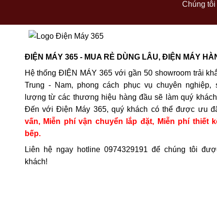
Chúng tôi 
ĐIỆN MÁY 365 - MUA RẺ DÙNG LÂU, ĐIỆN MÁY HÀ
Hệ thống ĐIỆN MÁY 365 với gần 50 showroom trải khắ
Trung - Nam, phong cách phục vụ chuyên nghiệp, 
lượng từ các thương hiệu hàng đầu sẽ làm quý khách 
Đến với Điện Máy 365, quý khách có thể được ưu đ
vấn, Miễn phí vận chuyển lắp đặt, Miễn phí thiết k
bếp.
Liên hệ ngay hotline
0974329191
để chúng tôi đượ
khách!