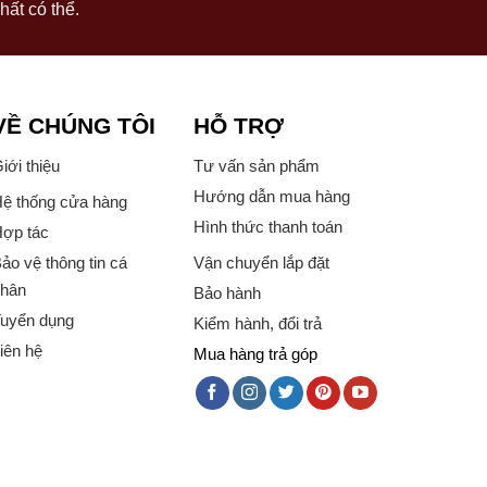
hất có thể.
VỀ CHÚNG TÔI
HỖ TRỢ
iới thiệu
Tư vấn sản phẩm
Hướng dẫn mua hàng
ệ thống cửa hàng
Hình thức thanh toán
ợp tác
ảo vệ thông tin cá
Vận chuyển lắp đặt
hân
Bảo hành
uyển dụng
Kiểm hành, đổi trả
iên hệ
Mua hàng trả góp