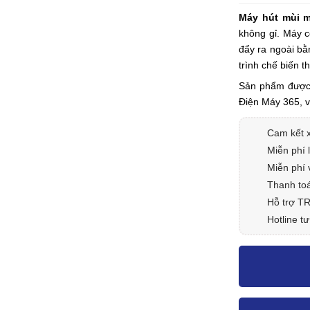
Máy hút mùi m
không gỉ. Máy c
đẩy ra ngoài bằ
trình chế biến t
Sản phẩm được 
Điện Máy 365, 
Cam kết 
Miễn phí 
Miễn phí 
Thanh toá
Hỗ trợ T
Hotline tư