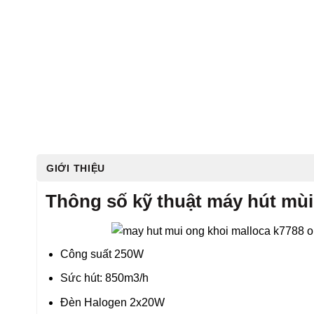
GIỚI THIỆU
Thông số kỹ thuật máy hút mùi
Công suất 250W
Sức hút: 850m3/h
Đèn Halogen 2x20W