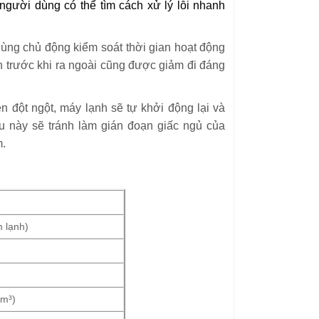
người dùng có thể tìm cách xử lý lỗi nhanh
ng chủ động kiểm soát thời gian hoạt động
nh trước khi ra ngoài cũng được giảm đi đáng
 đột ngột, máy lạnh sẽ tự khởi động lại và
u này sẽ tránh làm gián đoạn giấc ngủ của
m.
m lạnh)
5m³)