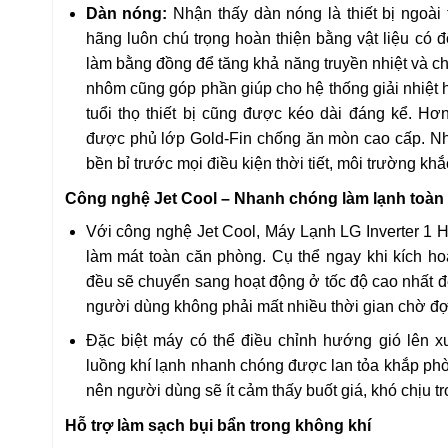
Dàn nóng:
Nhận thấy dàn nóng là thiết bị ngoài 
hãng luôn chú trọng hoàn thiện bằng vật liệu có 
làm bằng đồng để tăng khả năng truyền nhiệt và ch
nhôm cũng góp phần giúp cho hệ thống giải nhiệt hi
tuổi thọ thiết bị cũng được kéo dài đáng kể. Hơ
được phủ lớp Gold-Fin chống ăn mòn cao cấp. Nh
bền bỉ trước mọi điều kiện thời tiết, môi trường khắ
Công nghệ Jet Cool – Nhanh chóng làm lạnh toàn
Với công nghệ Jet Cool, Máy Lạnh LG Inverter 1 H
làm mát toàn căn phòng. Cụ thể ngay khi kích ho
đều sẽ chuyển sang hoạt động ở tốc độ cao nhất đ
người dùng không phải mất nhiều thời gian chờ đợ
Đặc biệt máy có thể điều chỉnh hướng gió lên xu
luồng khí lạnh nhanh chóng được lan tỏa khắp phòng
nên người dùng sẽ ít cảm thấy buốt giá, khó chịu tr
Hỗ trợ làm sạch bụi bẩn trong không khí