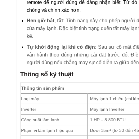
remote để người dùng dễ dàng nhận biết. Từ đó 
chóng và chính xác hơn.
Hẹn giờ bật, tắt:
Tính năng này cho phép người dù
của máy lạnh. Đặc biệt tình trạng quên tắt máy lạ
kể.
Tự khởi động lại khi có điện:
Sau sự cố mất điện
vận hành theo đúng những cài đặt trước đó. Điề
người dùng nếu chẳng may sự cố diễn ra giữa đê
Thông số kỹ thuật
Thông tin sản phẩm
Loại máy
Máy lạnh 1 chiều (chỉ là
Inverter
Máy lạnh Inverter
Công suất làm lạnh
1 HP – 8.800 BTU
Phạm vi làm lạnh hiệu quả
Dưới 15m² (từ 30 đến 4