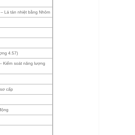
– Lá tản nhiệt bằng Nhôm
ượng 4.57)
 – Kiểm soát năng lượng
 sơ cấp
 động