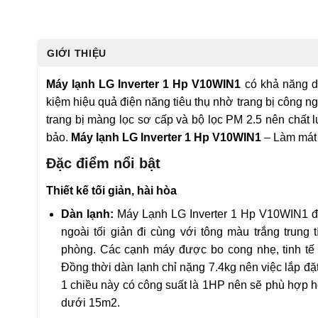
GIỚI THIỆU
Máy lạnh LG Inverter 1 Hp V10WIN1
có khả năng du
kiệm hiệu quả điện năng tiêu thụ nhờ trang bị công ngh
trang bị màng lọc sơ cấp và bộ lọc PM 2.5 nên chất
bảo.
Máy lạnh LG Inverter 1 Hp V10WIN1
– Làm mát ổ
Đặc điểm nổi bật
Thiết kế tối giản, hài hòa
Dàn lạnh:
Máy Lạnh LG Inverter 1 Hp V10WIN1 đư
ngoài tối giản đi cùng với tông màu trắng trung
phòng. Các cạnh máy được bo cong nhẹ, tinh tế 
Đồng thời dàn lạnh chỉ nặng 7.4kg nên việc lắp đặ
1 chiều này có công suất là 1HP nên sẽ phù hợp h
dưới 15m2.