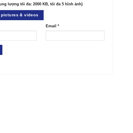
ung lượng tối đa: 2000 KB, tối đa 5 hình ảnh)
pictures & videos
Email
*