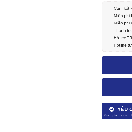
Cam kết 
Miễn phí 
Miễn phí 
Thanh toá
Hỗ trợ T
Hotline tư
YÊU 