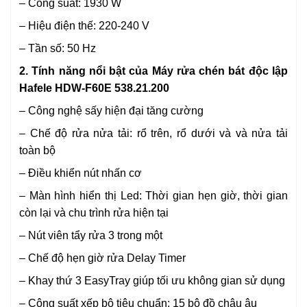
– Công suất: 1930 W
– Hiệu điện thế: 220-240 V
– Tần số: 50 Hz
2. Tính năng nổi bật của Máy rửa chén bát độc lập
Hafele HDW-F60E 538.21.200
– Công nghệ sấy hiện đại tăng cường
– Chế độ rửa nửa tải: rổ trên, rổ dưới và và nửa tải
toàn bộ
– Điều khiển nút nhấn cơ
– Màn hình hiển thị Led: Thời gian hẹn giờ, thời gian
còn lại và chu trình rửa hiện tại
– Nút viên tẩy rửa 3 trong một
– Chế độ hẹn giờ rửa Delay Timer
– Khay thứ 3 EasyTray giúp tối ưu không gian sử dụng
– Công suất xếp bộ tiêu chuẩn: 15 bộ đồ châu âu