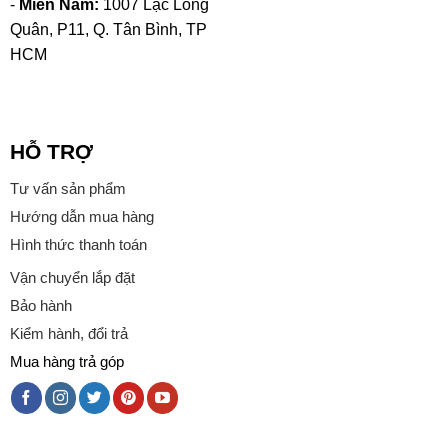
-
Miền Nam:
1007 Lạc Long
Quân, P11, Q. Tân Bình, TP
HCM
HỖ TRỢ
Tư vấn sản phẩm
Hướng dẫn mua hàng
Hình thức thanh toán
Vận chuyển lắp đặt
Bảo hành
Kiểm hành, đổi trả
Mua hàng trả góp