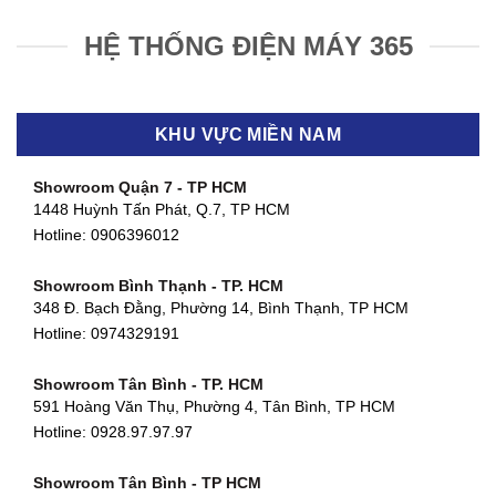
HỆ THỐNG ĐIỆN MÁY 365
KHU VỰC MIỀN NAM
Showroom Quận 7 - TP HCM
1448 Huỳnh Tấn Phát, Q.7, TP HCM
Hotline:
0906396012
Showroom Bình Thạnh - TP. HCM
348 Đ. Bạch Đằng, Phường 14, Bình Thạnh, TP HCM
Hotline:
0974329191
Showroom Tân Bình - TP. HCM
591 Hoàng Văn Thụ, Phường 4, Tân Bình, TP HCM
Hotline: 0928.97.97.97
Showroom Tân Bình - TP HCM