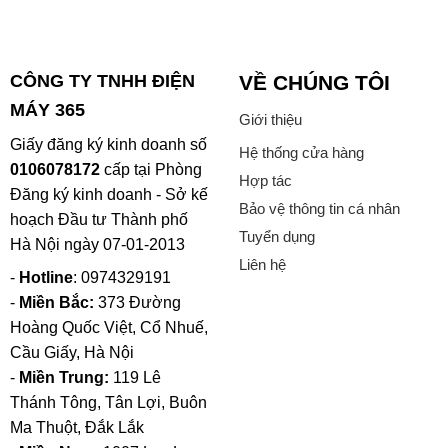
CÔNG TY TNHH ĐIỆN
VỀ CHÚNG TÔI
MÁY 365
Giới thiệu
Giấy đăng ký kinh doanh số
Hệ thống cửa hàng
0106078172
cấp tại Phòng
Hợp tác
Đăng ký kinh doanh - Sở kế
Bảo vệ thông tin cá nhân
hoạch Đầu tư Thành phố
Tuyển dụng
Hà Nội ngày 07-01-2013
Liên hệ
-
Hotline
: 0974329191
-
Miền Bắc:
373 Đường
Hoàng Quốc Việt, Cổ Nhuế,
Cầu Giấy, Hà Nội
-
Miền Trung:
119 Lê
Thánh Tông, Tân Lợi, Buôn
Ma Thuột, Đắk Lắk