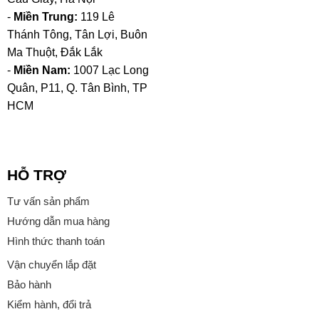
-
Miền Trung:
119 Lê
Thánh Tông, Tân Lợi, Buôn
Ma Thuột, Đắk Lắk
-
Miền Nam:
1007 Lạc Long
Quân, P11, Q. Tân Bình, TP
HCM
HỖ TRỢ
Tư vấn sản phẩm
Hướng dẫn mua hàng
Hình thức thanh toán
Vận chuyển lắp đặt
Bảo hành
Kiểm hành, đổi trả