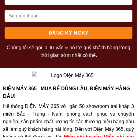
Chúng tôi sẽ gọi lại tư vấn & hỗ trợ quý khách hàng trong
thời gian sớm nhất có thể.
ĐIỆN MÁY 365 - MUA RẺ DÙNG LÂU, ĐIỆN MÁY HÀNG
ĐẦU!
Hệ thống ĐIỆN MÁY 365 với gần 50 showroom trải khắp 3
miền Bắc - Trung - Nam, phong cách phục vụ chuyên
nghiệp, sản phẩm chất lượng từ các thương hiệu hàng đầu
sẽ làm quý khách hàng hài lòng. Đến với Điện Máy 365, quý
khách có thể được ưu đãi:
Miễn phí tư vấn, Miễn phí vận