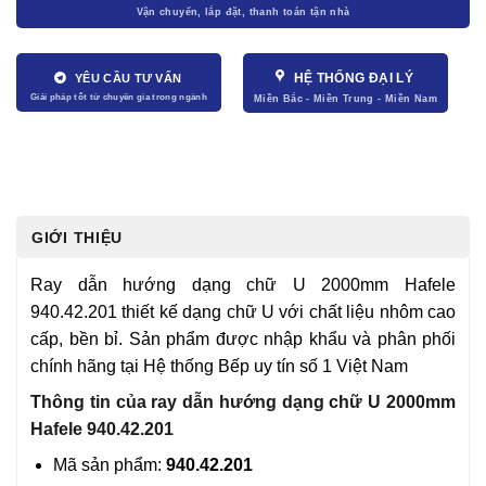
HỆ THỐNG ĐẠI LÝ
YÊU CẦU TƯ VẤN
GIỚI THIỆU
Ray dẫn hướng dạng chữ U 2000mm Hafele
940.42.201 thiết kế dạng chữ U với chất liệu nhôm cao
cấp, bền bỉ. Sản phẩm được nhập khẩu và phân phối
chính hãng tại Hệ thống Bếp uy tín số 1 Việt Nam
Thông tin của ray dẫn hướng dạng chữ U 2000mm
Hafele 940.42.201
Mã sản phẩm:
940.42.201