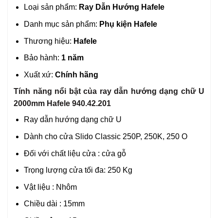
Loại sản phẩm:
Ray Dẫn Hướng Hafele
Danh mục sản phẩm:
Phụ kiện Hafele
Thương hiệu:
Hafele
Bảo hành:
1 năm
Xuất xứ:
Chính hãng
Tính năng nổi bật của ray dẫn hướng dạng chữ U
2000mm Hafele 940.42.201
Ray dẫn hướng dạng chữ U
Dành cho cửa Slido Classic 250P, 250K, 250 O
Đối với chất liệu cửa : cửa gỗ
Trọng lượng cửa tối đa: 250 Kg
Vật liệu : Nhôm
Chiều dài : 15mm