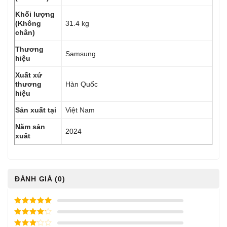
Khối lượng
(Không
31.4 kg
chân)
Thương
Samsung
hiệu
Xuất xứ
thương
Hàn Quốc
hiệu
Sản xuất tại
Việt Nam
Năm sản
2024
xuất
ĐÁNH GIÁ (0)
5
/ 5 điểm
4
/ 5