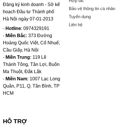
Hợp tác
Đăng ký kinh doanh - Sở kế
Bảo vệ thông tin cá nhân
hoạch Đầu tư Thành phố
Tuyển dụng
Hà Nội ngày 07-01-2013
Liên hệ
-
Hotline
: 0974329191
-
Miền Bắc:
373 Đường
Hoàng Quốc Việt, Cổ Nhuế,
Cầu Giấy, Hà Nội
-
Miền Trung:
119 Lê
Thánh Tông, Tân Lợi, Buôn
Ma Thuột, Đắk Lắk
-
Miền Nam:
1007 Lạc Long
Quân, P11, Q. Tân Bình, TP
HCM
HỖ TRỢ