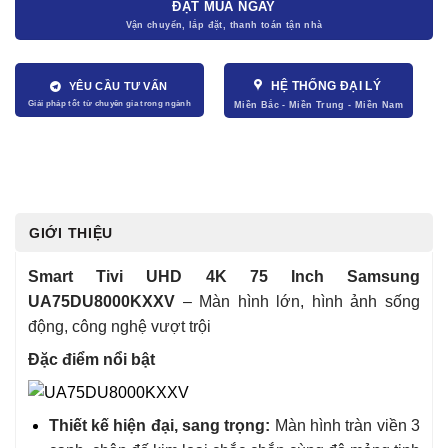
ĐẶT MUA NGAY
HỆ THỐNG ĐẠI LÝ
YÊU CẦU TƯ VẤN
GIỚI THIỆU
Smart Tivi UHD 4K 75 Inch Samsung
UA75DU8000KXXV
– Màn hình lớn, hình ảnh sống
động, công nghệ vượt trội
Đặc điểm nổi bật
Thiết kế hiện đại, sang trọng:
Màn hình tràn viền 3