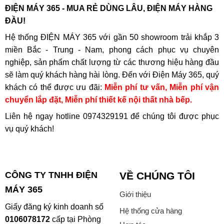
ĐIỆN MÁY 365 - MUA RẺ DÙNG LÂU, ĐIỆN MÁY HÀNG
ĐẦU!
Hệ thống ĐIỆN MÁY 365 với gần 50 showroom trải khắp 3
miền Bắc - Trung - Nam, phong cách phục vụ chuyên
nghiệp, sản phẩm chất lượng từ các thương hiệu hàng đầu
sẽ làm quý khách hàng hài lòng. Đến với Điện Máy 365, quý
khách có thể được ưu đãi:
Miễn phí tư vấn, Miễn phí vận
chuyển lắp đặt, Miễn phí thiết kế nội thất nhà bếp.
Liên hệ ngay hotline
0974329191
để chúng tôi được phục
vụ quý khách!
CÔNG TY TNHH ĐIỆN
VỀ CHÚNG TÔI
MÁY 365
Giới thiệu
Giấy đăng ký kinh doanh số
Hệ thống cửa hàng
0106078172
cấp tại Phòng