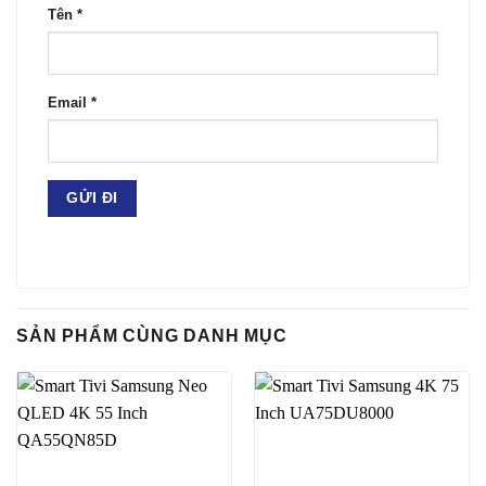
Tên
*
Email
*
SẢN PHẨM CÙNG DANH MỤC