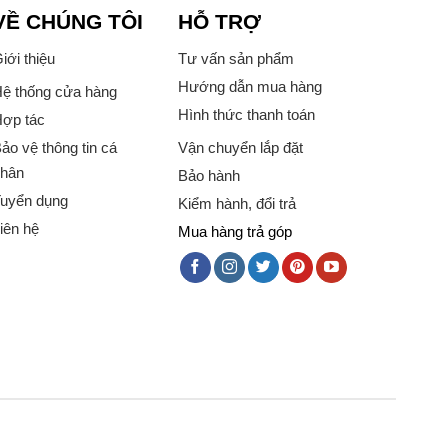
VỀ CHÚNG TÔI
HỖ TRỢ
iới thiệu
Tư vấn sản phẩm
Hướng dẫn mua hàng
ệ thống cửa hàng
Hình thức thanh toán
ợp tác
ảo vệ thông tin cá
Vận chuyển lắp đặt
hân
Bảo hành
uyển dụng
Kiểm hành, đổi trả
iên hệ
Mua hàng trả góp