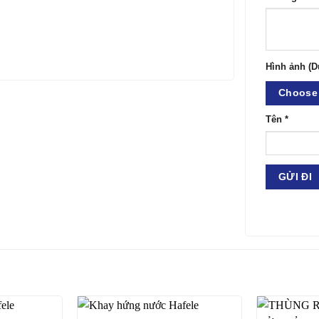
Hình ảnh (D
Choose 
Tên
*