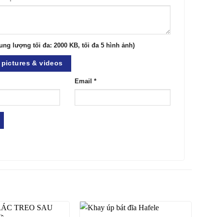
ung lượng tối đa: 2000 KB, tối đa 5 hình ảnh)
pictures & videos
Email
*