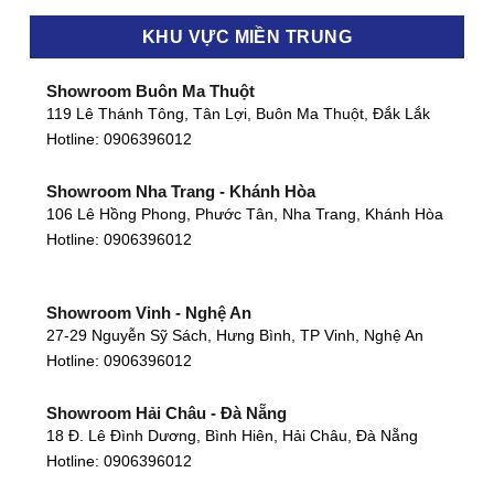
KHU VỰC MIỀN TRUNG
Showroom Buôn Ma Thuột
119 Lê Thánh Tông, Tân Lợi, Buôn Ma Thuột, Đắk Lắk
Hotline:
0906396012
Showroom Nha Trang - Khánh Hòa
106 Lê Hồng Phong, Phước Tân, Nha Trang, Khánh Hòa
Hotline:
0906396012
Showroom Vinh - Nghệ An
27-29 Nguyễn Sỹ Sách, Hưng Bình, TP Vinh, Nghệ An
Hotline:
0906396012
Showroom Hải Châu - Đà Nẵng
18 Đ. Lê Đình Dương, Bình Hiên, Hải Châu, Đà Nẵng
Hotline:
0906396012