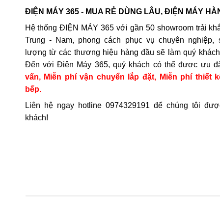
ĐIỆN MÁY 365 - MUA RẺ DÙNG LÂU, ĐIỆN MÁY HÀ
Hệ thống ĐIỆN MÁY 365 với gần 50 showroom trải khắ
Trung - Nam, phong cách phục vụ chuyên nghiệp, 
lượng từ các thương hiệu hàng đầu sẽ làm quý khách 
Đến với Điện Máy 365, quý khách có thể được ưu đ
vấn, Miễn phí vận chuyển lắp đặt, Miễn phí thiết k
bếp.
Liên hệ ngay hotline
0974329191
để chúng tôi đượ
khách!