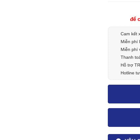
để c
Cam kết 
Miễn phí 
Miễn phí 
Thanh toá
Hỗ trợ T
Hotline tư