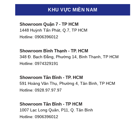
KHU VỰC MIỀN NAM
Showroom Quận 7 - TP HCM
1448 Huỳnh Tấn Phát, Q.7, TP HCM
Hotline:
0906396012
Showroom Bình Thạnh - TP. HCM
348 Đ. Bạch Đằng, Phường 14, Bình Thạnh, TP HCM
Hotline:
0974329191
Showroom Tân Bình - TP. HCM
591 Hoàng Văn Thụ, Phường 4, Tân Bình, TP HCM
Hotline: 0928.97.97.97
Showroom Tân Bình - TP HCM
1007 Lạc Long Quân, P11, Q. Tân Bình
Hotline:
0906396012
Showroom Biên Hòa - Đồng Nai