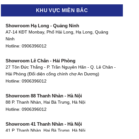
KHU VỰC MIỀN BẮC
Showroom Hạ Long - Quảng Ninh
A7-14 KĐT Monbay, Phố Hải Long, Hạ Long, Quảng
Ninh
Hotline:
0906396012
Showroom Lê Chân - Hải Phòng
27 Tôn Đức Thắng - P. Trần Nguyên Hãn - Q. Lê Chân -
Hải Phòng (Đối diện cổng chính chợ An Dương)
Hotline:
0906396012
Showroom 88 Thanh Nhàn - Hà Nội
88 P. Thanh Nhàn, Hai Bà Trưng, Hà Nội
Hotline:
0906396012
Showroom 41 Thanh Nhàn - Hà Nội
41 P. Thanh Nhàn, Hai Bà Trưng, Hà Nội
Hotline:
0906396012