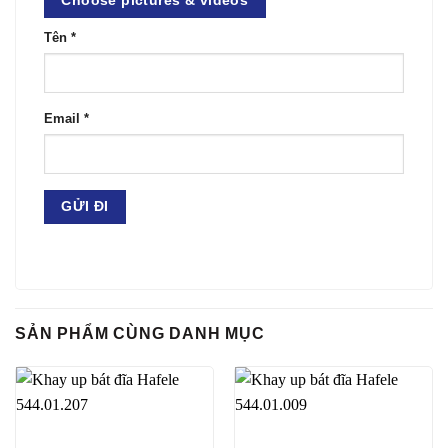
Choose pictures & videos
Tên
*
Email
*
SẢN PHẨM CÙNG DANH MỤC