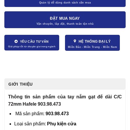
ĐẶT MUA NGAY
HỆ THỐNG ĐẠI LÝ
YÊU CẦU TƯ VẤN
GIỚI THIỆU
Thông tin sản phẩm của tay nắm gạt đế dài C/C
72mm Hafele 903.98.473
Mã sản phẩm:
903.98.473
Loại sản phẩm:
Phụ kiện cửa