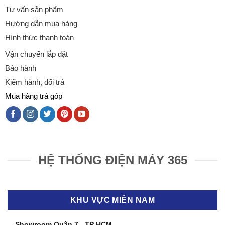
Tư vấn sản phẩm
Hướng dẫn mua hàng
Hình thức thanh toán
Vận chuyển lắp đặt
Bảo hành
Kiểm hành, đổi trả
Mua hàng trả góp
HỆ THỐNG ĐIỆN MÁY 365
KHU VỰC MIỀN NAM
Showroom Quận 7 - TP HCM