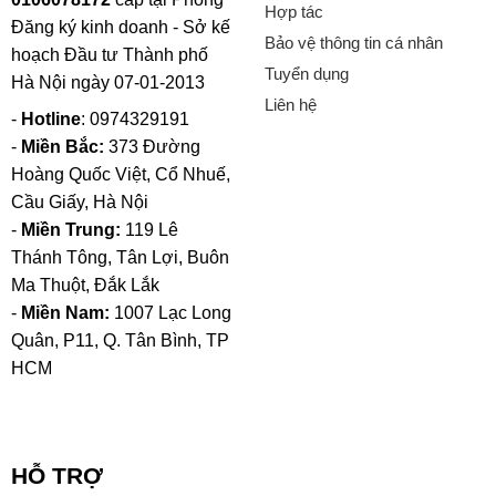
Hợp tác
Đăng ký kinh doanh - Sở kế
Bảo vệ thông tin cá nhân
hoạch Đầu tư Thành phố
Tuyển dụng
Hà Nội ngày 07-01-2013
Liên hệ
-
Hotline
: 0974329191
-
Miền Bắc:
373 Đường
Hoàng Quốc Việt, Cổ Nhuế,
Cầu Giấy, Hà Nội
-
Miền Trung:
119 Lê
Thánh Tông, Tân Lợi, Buôn
Ma Thuột, Đắk Lắk
-
Miền Nam:
1007 Lạc Long
Quân, P11, Q. Tân Bình, TP
HCM
HỖ TRỢ