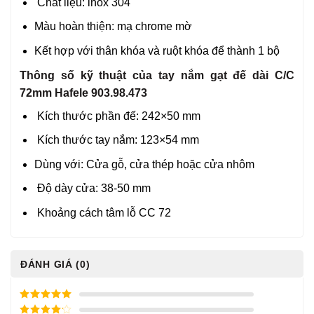
Chất liệu: inox 304
Màu hoàn thiện: mạ chrome mờ
Kết hợp với thân khóa và ruột khóa để thành 1 bộ
Thông số kỹ thuật của tay nắm gạt đế dài C/C
72mm Hafele 903.98.473
Kích thước phần đế: 242×50 mm
Kích thước tay nắm: 123×54 mm
Dùng với: Cửa gỗ, cửa thép hoặc cửa nhôm
Độ dày cửa: 38-50 mm
Khoảng cách tâm lỗ CC 72
ĐÁNH GIÁ (0)
5
/ 5 điểm