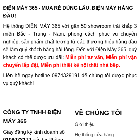
ĐIỆN MÁY 365 - MUA RẺ DÙNG LÂU, ĐIỆN MÁY HÀNG
ĐẦU!
Hệ thống ĐIỆN MÁY 365 với gần 50 showroom trải khắp 3
miền Bắc - Trung - Nam, phong cách phục vụ chuyên
nghiệp, sản phẩm chất lượng từ các thương hiệu hàng đầu
sẽ làm quý khách hàng hài lòng. Đến với Điện Máy 365, quý
khách có thể được ưu đãi:
Miễn phí tư vấn, Miễn phí vận
chuyển lắp đặt, Miễn phí thiết kế nội thất nhà bếp.
Liên hệ ngay hotline
0974329191
để chúng tôi được phục
vụ quý khách!
CÔNG TY TNHH ĐIỆN
VỀ CHÚNG TÔI
MÁY 365
Giới thiệu
Giấy đăng ký kinh doanh số
Hệ thống cửa hàng
0106078172
cấp tại Phòng