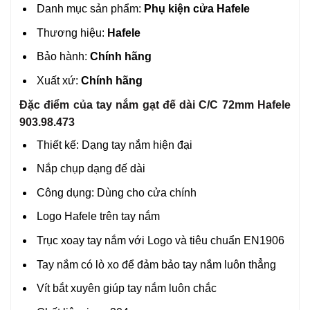
Danh mục sản phẩm:
Phụ kiện cửa Hafele
Thương hiệu:
Hafele
Bảo hành:
Chính hãng
Xuất xứ:
Chính hãng
Đặc điểm của tay nắm gạt đế dài C/C 72mm Hafele
903.98.473
Thiết kế: Dạng tay nắm hiện đại
Nắp chụp dạng đế dài
Công dụng: Dùng cho cửa chính
Logo Hafele trên tay nắm
Trục xoay tay nắm với Logo và tiêu chuẩn EN1906
Tay nắm có lò xo để đảm bảo tay nắm luôn thẳng
Vít bắt xuyên giúp tay nắm luôn chắc