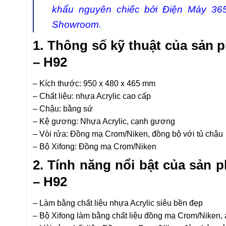
khẩu nguyên chiếc bởi Điện Máy 36
Showroom.
1. Thông số kỹ thuật của sản
– H92
– Kích thước: 950 x 480 x 465 mm
– Chất liệu: nhựa Acrylic cao cấp
– Chậu: bằng sứ
– Kệ gương: Nhựa Acrylic, cạnh gương
– Vòi rửa: Đồng mạ Crom/Niken, đồng bộ với tủ chậu
– Bộ Xifong: Đồng mạ Crom/Niken
2. Tính năng nổi bật của sản 
– H92
– Làm bằng chất liệu nhựa Acrylic siêu bền đẹp
– Bộ Xifong làm bằng chất liệu đồng mạ Crom/Niken,