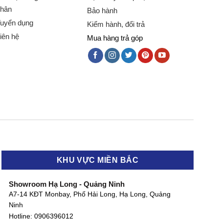
hân
Bảo hành
uyển dụng
Kiểm hành, đổi trả
iên hệ
Mua hàng trả góp
KHU VỰC MIỀN BẮC
Showroom Hạ Long - Quảng Ninh
A7-14 KĐT Monbay, Phố Hải Long, Hạ Long, Quảng
Ninh
Hotline:
0906396012