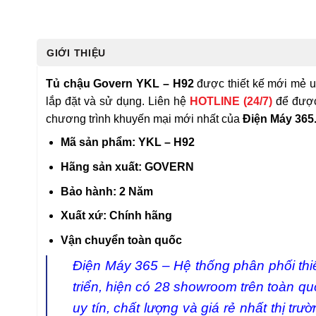
GIỚI THIỆU
Tủ chậu Govern YKL – H92
được thiết kế mới mẻ u
lắp đặt và sử dụng. Liên hệ
HOTLINE (24/7)
để được
chương trình khuyến mại mới nhất của
Điện Máy 365
Mã sản phẩm: YKL – H92
Hãng sản xuất: GOVERN
Bảo hành: 2 Năm
Xuất xứ: Chính hãng
Vận chuyển toàn quốc
Điện Máy 365 – Hệ thống phân phối th
triển, hiện có 28 showroom trên toàn quố
uy tín, chất lượng và giá rẻ nhất thị 