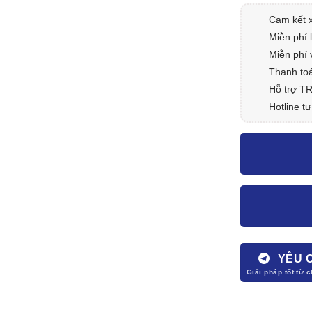
Cam kết 
Miễn phí 
Miễn phí 
Thanh toá
Hỗ trợ T
Hotline tư
YÊU 