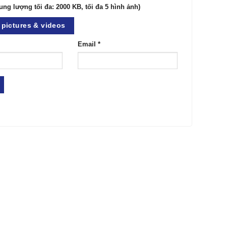
ung lượng tối đa: 2000 KB, tối đa 5 hình ảnh)
pictures & videos
Email
*