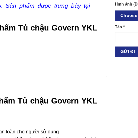
Hình ảnh (D
5. Sản phẩm được trưng bày tại
Choose 
 phẩm Tủ chậu Govern YKL
Tên
*
phẩm
Tủ chậu Govern YKL
 an toàn cho người sử dụng