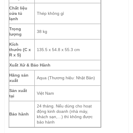
Chất liệu
cửa tủ
Thép không gỉ
lạnh
Trọng
38 kg
lượng
Kích
thước (C x
135.5 x 54.8 x 55.3 cm
R x S)
Xuất Xứ & Bảo Hành
Hãng sản
Aqua (Thương hiệu: Nhật Bản)
xuất
Sản xuất
Việt Nam
tại
24 tháng. Nếu dùng cho hoạt
động kinh doanh (nhà máy,
Bảo hành
khách sạn,…) thì không được
bảo hành