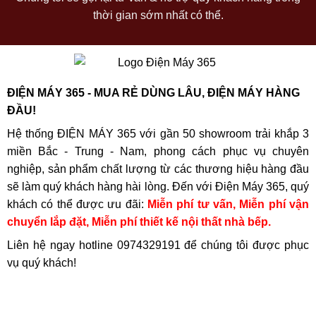
thời gian sớm nhất có thể.
ĐIỆN MÁY 365 - MUA RẺ DÙNG LÂU, ĐIỆN MÁY HÀNG
ĐẦU!
Hệ thống ĐIỆN MÁY 365 với gần 50 showroom trải khắp 3
miền Bắc - Trung - Nam, phong cách phục vụ chuyên
nghiệp, sản phẩm chất lượng từ các thương hiệu hàng đầu
sẽ làm quý khách hàng hài lòng. Đến với Điện Máy 365, quý
khách có thể được ưu đãi:
Miễn phí tư vấn, Miễn phí vận
chuyển lắp đặt, Miễn phí thiết kế nội thất nhà bếp.
Liên hệ ngay hotline
0974329191
để chúng tôi được phục
vụ quý khách!