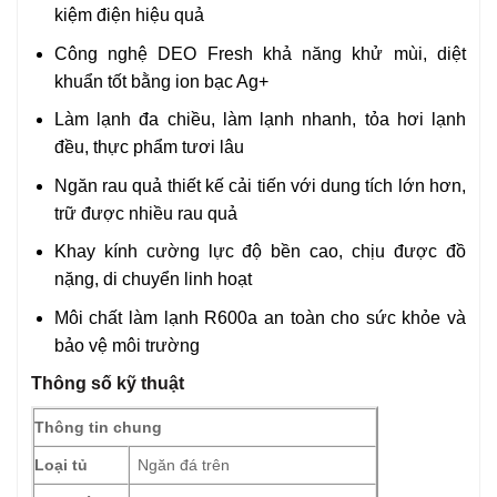
kiệm điện hiệu quả
Công nghệ DEO Fresh khả năng khử mùi, diệt
khuẩn tốt bằng ion bạc Ag+
Làm lạnh đa chiều, làm lạnh nhanh, tỏa hơi lạnh
đều, thực phẩm tươi lâu
Ngăn rau quả thiết kế cải tiến với dung tích lớn hơn,
trữ được nhiều rau quả
Khay kính cường lực độ bền cao, chịu được đồ
nặng, di chuyển linh hoạt
Môi chất làm lạnh R600a an toàn cho sức khỏe và
bảo vệ môi trường
Thông số kỹ thuật
Thông tin chung
Loại tủ
Ngăn đá trên