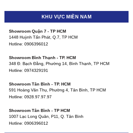
KHU VỰC MIỀN NAM
Showroom Quận 7 - TP HCM
1448 Huỳnh Tấn Phát, Q.7, TP HCM
Hotline:
0906396012
Showroom Bình Thạnh - TP. HCM
348 Đ. Bạch Đằng, Phường 14, Bình Thạnh, TP HCM
Hotline:
0974329191
Showroom Tân Bình - TP. HCM
591 Hoàng Văn Thụ, Phường 4, Tân Bình, TP HCM
Hotline: 0928.97.97.97
Showroom Tân Bình - TP HCM
1007 Lạc Long Quân, P11, Q. Tân Bình
Hotline:
0906396012