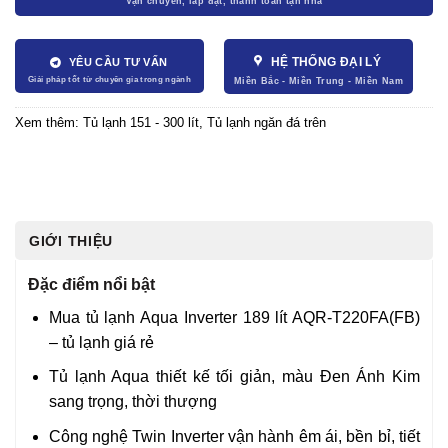
HỆ THỐNG ĐẠI LÝ
YÊU CẦU TƯ VẤN
Xem thêm:
Tủ lạnh 151 - 300 lít
,
Tủ lạnh ngăn đá trên
GIỚI THIỆU
Đặc điểm nổi bật
Mua tủ lạnh Aqua Inverter 189 lít AQR-T220FA(FB)
– tủ lạnh giá rẻ
Tủ lạnh Aqua thiết kế tối giản, màu Đen Ánh Kim
sang trọng, thời thượng
Công nghệ Twin Inverter vận hành êm ái, bền bỉ, tiết