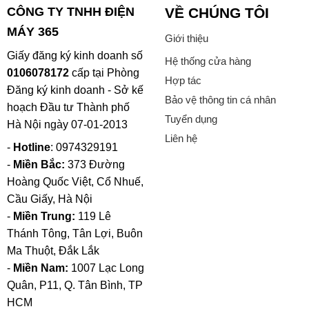
CÔNG TY TNHH ĐIỆN
VỀ CHÚNG TÔI
MÁY 365
Giới thiệu
Giấy đăng ký kinh doanh số
Hệ thống cửa hàng
0106078172
cấp tại Phòng
Hợp tác
Đăng ký kinh doanh - Sở kế
Bảo vệ thông tin cá nhân
hoạch Đầu tư Thành phố
Tuyển dụng
Hà Nội ngày 07-01-2013
Liên hệ
-
Hotline
: 0974329191
-
Miền Bắc:
373 Đường
Hoàng Quốc Việt, Cổ Nhuế,
Cầu Giấy, Hà Nội
-
Miền Trung:
119 Lê
Thánh Tông, Tân Lợi, Buôn
Ma Thuột, Đắk Lắk
-
Miền Nam:
1007 Lạc Long
Quân, P11, Q. Tân Bình, TP
HCM