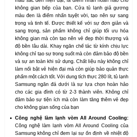
màu sắc đen hiện đại, là điểm nhấn hoàn hảo cho
không gian bếp của bạn. Cửa tủ lạnh giả gương
màu đen là điểm nhấn tuyệt vời, tạo nên sự sang
trọng và tinh tế. Được thiết kế với sự đơn giản và
sang trọng, sản phẩm không chỉ giúp tối ưu hóa
không gian mà còn tạo nên vẻ đẹp thời thượng và
độ bền lâu dài. Khay ngăn chế tác từ kính chịu lực
không chỉ tạo sự trong suốt mà còn đảm bảo độ bền
và sự an toàn khi sử dụng. Chất liệu này không chỉ
làm nổi bật vẻ hiện đại mà còn giúp bảo quản thực
phẩm một cách tốt. Với dung tích thực 280 lít, tủ lạnh
Samsung ngăn đá dưới là sự lựa chọn hoàn hảo
cho các gia đình có từ 2-3 thành viên. Không chỉ
đảm bảo sự tiện ích mà còn làm tăng thêm vẻ đẹp
cho không gian sống của bạn
Công nghệ làm lạnh vòm All Around Cooling:
Công nghệ làm lạnh vòm All Around Cooling của
Samsung không chỉ đem lại sự ổn định về nhiệt độ