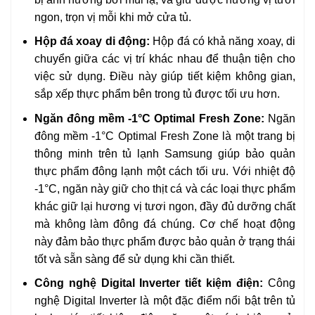
ngon, trọn vị mỗi khi mở cửa tủ.
Hộp đá xoay di động:
Hộp đá có khả năng xoay, di
chuyển giữa các vị trí khác nhau để thuận tiện cho
việc sử dụng. Điều này giúp tiết kiệm không gian,
sắp xếp thực phẩm bên trong tủ được tối ưu hơn.
Ngăn đông mềm -1°C Optimal Fresh Zone:
Ngăn
đông mềm -1°C Optimal Fresh Zone là một trang bị
thông minh trên tủ lạnh Samsung giúp bảo quản
thực phẩm đông lạnh một cách tối ưu. Với nhiệt độ
-1°C, ngăn này giữ cho thịt cá và các loại thực phẩm
khác giữ lại hương vị tươi ngon, đầy đủ dưỡng chất
mà không làm đông đá chúng. Cơ chế hoạt động
này đảm bảo thực phẩm được bảo quản ở trạng thái
tốt và sẵn sàng để sử dụng khi cần thiết.
Công nghệ Digital Inverter tiết kiệm điện:
Công
nghệ Digital Inverter là một đặc điểm nổi bật trên tủ