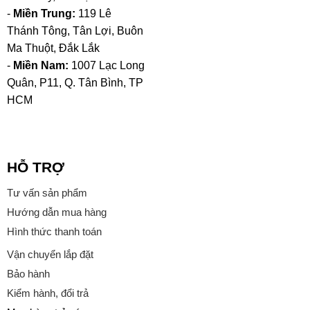
-
Miền Trung:
119 Lê
Thánh Tông, Tân Lợi, Buôn
Ma Thuột, Đắk Lắk
-
Miền Nam:
1007 Lạc Long
Quân, P11, Q. Tân Bình, TP
HCM
HỖ TRỢ
Tư vấn sản phẩm
Hướng dẫn mua hàng
Hình thức thanh toán
Vận chuyển lắp đặt
Bảo hành
Kiểm hành, đổi trả