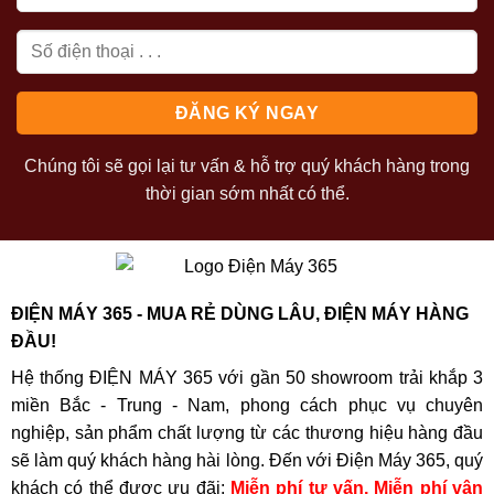
Chúng tôi sẽ gọi lại tư vấn & hỗ trợ quý khách hàng trong
thời gian sớm nhất có thể.
ĐIỆN MÁY 365 - MUA RẺ DÙNG LÂU, ĐIỆN MÁY HÀNG
ĐẦU!
Hệ thống ĐIỆN MÁY 365 với gần 50 showroom trải khắp 3
miền Bắc - Trung - Nam, phong cách phục vụ chuyên
nghiệp, sản phẩm chất lượng từ các thương hiệu hàng đầu
sẽ làm quý khách hàng hài lòng. Đến với Điện Máy 365, quý
khách có thể được ưu đãi:
Miễn phí tư vấn, Miễn phí vận