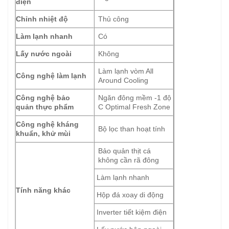
điện
Chỉnh nhiệt độ
Thủ công
Làm lạnh nhanh
Có
Lấy nước ngoài
Không
Làm lạnh vòm All
Công nghệ làm lạnh
Around Cooling
Công nghệ bảo
Ngăn đông mềm -1 độ
quản thực phẩm
C Optimal Fresh Zone
Công nghệ kháng
Bộ lọc than hoạt tính
khuẩn, khử mùi
Bảo quản thịt cá
không cần rã đông
Làm lạnh nhanh
Tính năng khác
Hộp đá xoay di động
Inverter tiết kiệm điện