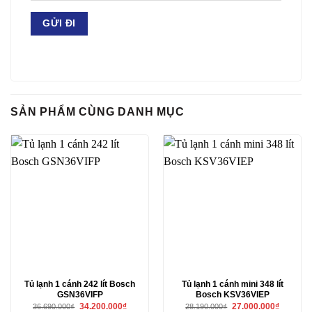
SẢN PHẨM CÙNG DANH MỤC
Tủ lạnh 1 cánh 242 lít Bosch
Tủ lạnh 1 cánh mini 348 lít
GSN36VIFP
Bosch KSV36VIEP
Giá
Giá
Giá
Giá
34.200.000
₫
27.000.000
₫
36.690.000
₫
28.190.000
₫