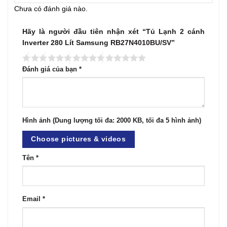
Chưa có đánh giá nào.
Hãy là người đầu tiên nhận xét “Tủ Lạnh 2 cánh
Inverter 280 Lít Samsung RB27N4010BU/SV”
Đánh giá của bạn
*
Hình ảnh (Dung lượng tối đa: 2000 KB, tối đa 5 hình ảnh)
Choose pictures & videos
Tên
*
Email
*