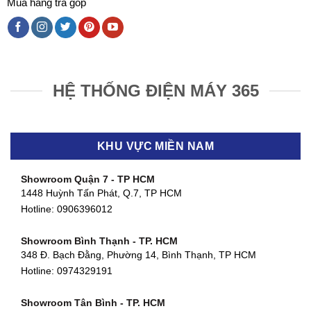
Mua hàng trả góp
HỆ THỐNG ĐIỆN MÁY 365
KHU VỰC MIỀN NAM
Showroom Quận 7 - TP HCM
1448 Huỳnh Tấn Phát, Q.7, TP HCM
Hotline:
0906396012
Showroom Bình Thạnh - TP. HCM
348 Đ. Bạch Đằng, Phường 14, Bình Thạnh, TP HCM
Hotline:
0974329191
Showroom Tân Bình - TP. HCM