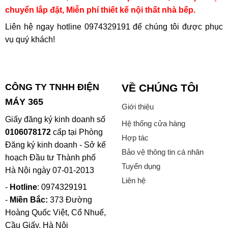
chuyển lắp đặt, Miễn phí thiết kế nội thất nhà bếp.
Liên hệ ngay hotline
0974329191
để chúng tôi được phục
vụ quý khách!
CÔNG TY TNHH ĐIỆN
VỀ CHÚNG TÔI
MÁY 365
Giới thiệu
Giấy đăng ký kinh doanh số
Hệ thống cửa hàng
0106078172
cấp tại Phòng
Hợp tác
Đăng ký kinh doanh - Sở kế
Bảo vệ thông tin cá nhân
hoạch Đầu tư Thành phố
Tuyển dụng
Hà Nội ngày 07-01-2013
Liên hệ
-
Hotline
: 0974329191
-
Miền Bắc:
373 Đường
Hoàng Quốc Việt, Cổ Nhuế,
Cầu Giấy, Hà Nội