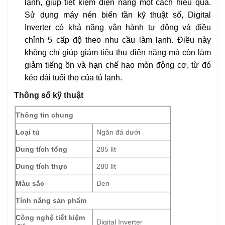
lạnh, giúp tiết kiệm điện năng một cách hiệu quả.
Sử dụng máy nén biến tần kỹ thuật số, Digital
Inverter có khả năng vận hành tự động và điều
chỉnh 5 cấp độ theo nhu cầu làm lạnh. Điều này
không chỉ giúp giảm tiêu thụ điện năng mà còn làm
giảm tiếng ồn và hạn chế hao mòn động cơ, từ đó
kéo dài tuổi thọ của tủ lạnh.
Thông số kỹ thuật
Thông tin chung
Loại tủ
Ngăn đá dưới
Dung tích tổng
285 lít
Dung tích thực
280 lít
Màu sắc
Đen
Tính năng sản phẩm
Công nghệ tiết kiệm
Digital Inverter