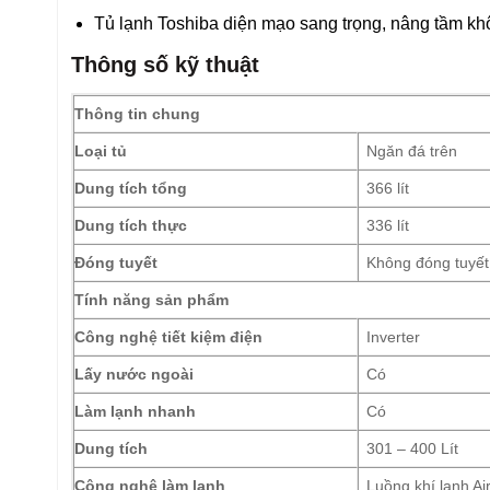
Tủ lạnh Toshiba diện mạo sang trọng, nâng tầm kh
Thông số kỹ thuật
Thông tin chung
Loại tủ
Ngăn đá trên
Dung tích tổng
366 lít
Dung tích thực
336 lít
Đóng tuyết
Không đóng tuyết
Tính năng sản phẩm
Công nghệ tiết kiệm điện
Inverter
Lấy nước ngoài
Có
Làm lạnh nhanh
Có
Dung tích
301 – 400 Lít
Công nghệ làm lạnh
Luồng khí lạnh Air