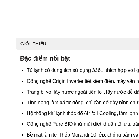
GIỚI THIỆU
Đặc điểm nổi bật
Tủ lạnh có dung tích sử dụng 336L, thích hợp với g
Công nghệ Origin Inverter tiết kiệm điện, máy vận 
Trang bị vòi lấy nước ngoài tiện lợi, lấy nước dễ
Tính năng làm đá tự động, chỉ cần đổ đầy bình chứa
Hệ thống khí lạnh thác đổ Air-fall Cooling, làm lạn
Công nghệ Pure BIO khử mùi diệt khuẩn tối ưu, tr
Bề mặt làm từ Thép Morandi 10 lớp, chống bám vân