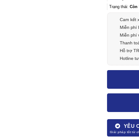
Trạng thái:
Còn 
Cam kết 
Miễn phí 
Miễn phí 
Thanh toá
Hỗ trợ T
Hotline tư
YÊU 