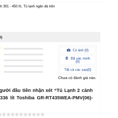
h 301 - 450 lít
,
Tủ lạnh ngăn đá trên
0)
Có ảnh (
0
)
Đã xác minh
(
0
)
Tất cả các sao(
0
)
Chưa có đánh giá nào.
gười đầu tiên nhận xét “Tủ Lạnh 2 cánh
r 336 lít Toshiba GR-RT435WEA-PMV(06)-