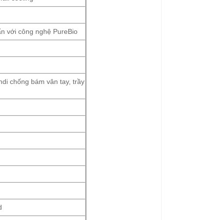
ẩn với công nghệ PureBio
i chống bám vân tay, trầy
d