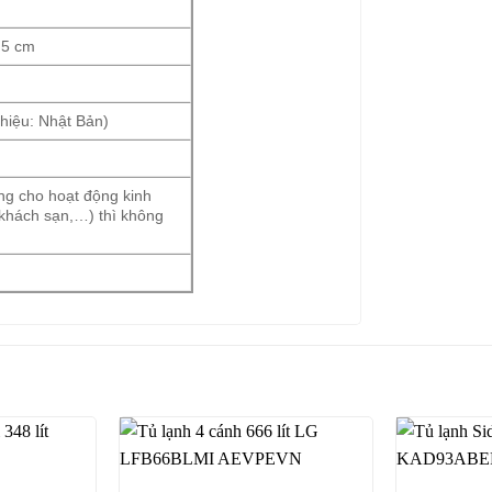
.5 cm
hiệu: Nhật Bản)
ng cho hoạt động kinh
khách sạn,…) thì không