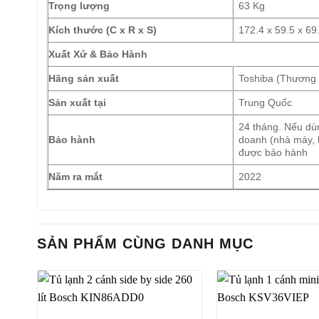
Trọng lượng
63 Kg
Kích thước (C x R x S)
172.4 x 59.5 x 69
Xuất Xứ & Bảo Hành
Hãng sản xuất
Toshiba (Thương 
Sản xuất tại
Trung Quốc
24 tháng. Nếu dù
Bảo hành
doanh (nhà máy, 
được bảo hành
Năm ra mắt
2022
SẢN PHẨM CÙNG DANH MỤC