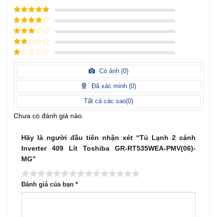
5
/ 5 điểm
4
/ 5
điểm
3
/ 5
điểm
2
/
5
1
điểm
/
Có ảnh (
0
)
5
điểm
Đã xác minh (
0
)
Tất cả các sao(
0
)
Chưa có đánh giá nào.
Hãy là người đầu tiên nhận xét “Tủ Lạnh 2 cánh
Inverter 409 Lít Toshiba GR-RT535WEA-PMV(06)-
MG”
Đánh giá của bạn
*