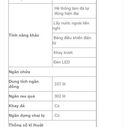
Hệ thống làm đá tự
động hiện đại
Lấy nước ngoài tiện
nghi
Tính năng khác
Bảng điều khiển điện
tử
Khay trượt
Đèn LED
Ngăn chứa
Dung tích ngăn
107 lít
đông
Ngăn rau quả
302 lít
Khay đá
Có
Ngăn đựng chai lọ
Có
Thống số kĩ thuật