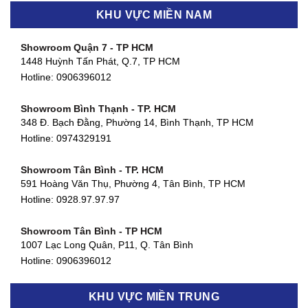
KHU VỰC MIỀN NAM
Showroom Quận 7 - TP HCM
1448 Huỳnh Tấn Phát, Q.7, TP HCM
Hotline:
0906396012
Showroom Bình Thạnh - TP. HCM
348 Đ. Bạch Đằng, Phường 14, Bình Thạnh, TP HCM
Hotline:
0974329191
Showroom Tân Bình - TP. HCM
591 Hoàng Văn Thụ, Phường 4, Tân Bình, TP HCM
Hotline: 0928.97.97.97
Showroom Tân Bình - TP HCM
1007 Lạc Long Quân, P11, Q. Tân Bình
Hotline:
0906396012
Showroom Biên Hòa - Đồng Nai
KHU VỰC MIỀN TRUNG
452 Nguyễn Ái Quốc, Tân Tiến, TP. Biên Hòa, Đồng Nai