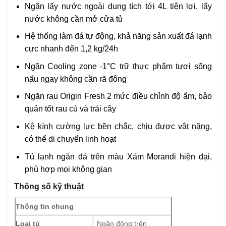
Ngăn lấy nước ngoài dung tích tới 4L tiện lợi, lấy
nước không cần mở cửa tủ
Hệ thống làm đá tự động, khả năng sản xuất đá lạnh
cực nhanh đến 1,2 kg/24h
Ngăn Cooling zone -1°C trữ thực phẩm tươi sống
nấu ngay không cần rã đông
Ngăn rau Origin Fresh 2 mức điều chỉnh độ ẩm, bảo
quản tốt rau củ và trái cây
Kệ kính cường lực bền chắc, chịu được vật nặng,
có thể di chuyển linh hoạt
Tủ lạnh ngăn đá trên màu Xám Morandi hiện đại,
phù hợp mọi không gian
Thông số kỹ thuật
Thông tin chung
Loại tủ
Ngăn đông trên