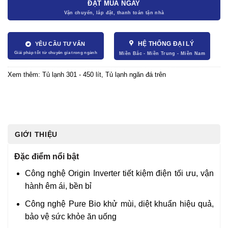
ĐẶT MUA NGAY
HỆ THỐNG ĐẠI LÝ
YÊU CẦU TƯ VẤN
Xem thêm:
Tủ lạnh 301 - 450 lít
,
Tủ lạnh ngăn đá trên
GIỚI THIỆU
Đặc điểm nổi bật
Công nghệ Origin Inverter tiết kiệm điện tối ưu, vận
hành êm ái, bền bỉ
Công nghệ Pure Bio khử mùi, diệt khuẩn hiệu quả,
bảo vệ sức khỏe ăn uống