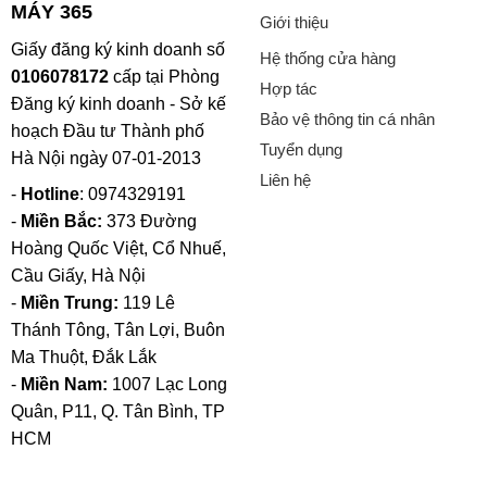
MÁY 365
Giới thiệu
Giấy đăng ký kinh doanh số
Hệ thống cửa hàng
0106078172
cấp tại Phòng
Hợp tác
Đăng ký kinh doanh - Sở kế
Bảo vệ thông tin cá nhân
hoạch Đầu tư Thành phố
Tuyển dụng
Hà Nội ngày 07-01-2013
Liên hệ
-
Hotline
: 0974329191
-
Miền Bắc:
373 Đường
Hoàng Quốc Việt, Cổ Nhuế,
Cầu Giấy, Hà Nội
-
Miền Trung:
119 Lê
Thánh Tông, Tân Lợi, Buôn
Ma Thuột, Đắk Lắk
-
Miền Nam:
1007 Lạc Long
Quân, P11, Q. Tân Bình, TP
HCM