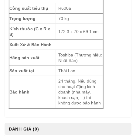
Công suất tiêu thụ
R600a
Trọng lượng
70 kg
Kích thước (C x R x
172.3 x 70 x 69.1 cm
S)
Xuất Xứ & Bảo Hành
Toshiba (Thương hiệu:
Hãng sản xuất
Nhật Bản)
Sản xuất tại
Thái Lan
24 tháng. Nếu dùng
cho hoạt động kinh
Bảo hành
doanh (nhà máy,
khách sạn,…) thì
không được bảo hành
ĐÁNH GIÁ (0)