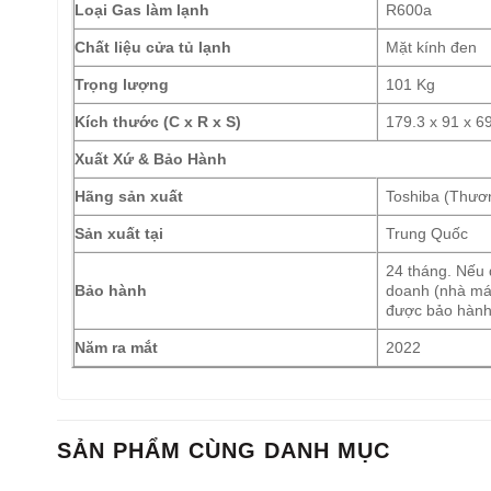
Loại Gas làm lạnh
R600a
Chất liệu cửa tủ lạnh
Mặt kính đen
Trọng lượng
101 Kg
Kích thước (C x R x S)
179.3 x 91 x 6
Xuất Xứ & Bảo Hành
Hãng sản xuất
Toshiba (Thươn
Sản xuất tại
Trung Quốc
24 tháng. Nếu 
Bảo hành
doanh (nhà má
được bảo hàn
Năm ra mắt
2022
SẢN PHẨM CÙNG DANH MỤC