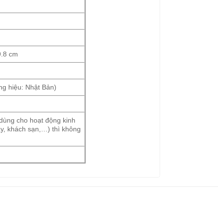
9.8 cm
g hiệu: Nhật Bản)
dùng cho hoạt động kinh
y, khách sạn,…) thì không
h