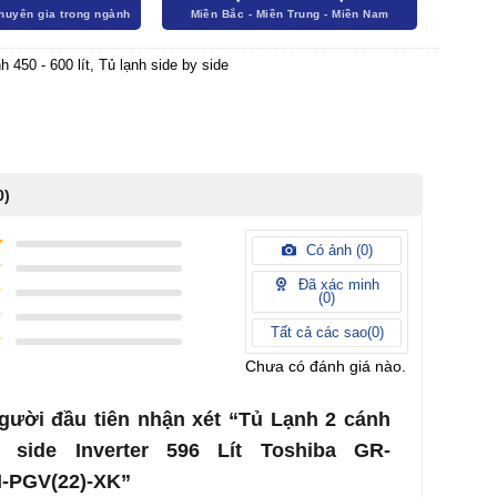
h 450 - 600 lít
,
Tủ lạnh side by side
0)
Có ảnh (
0
)
Đã xác minh
(
0
)
Tất cả các sao(
0
)
Chưa có đánh giá nào.
gười đầu tiên nhận xét “Tủ Lạnh 2 cánh
 side Inverter 596 Lít Toshiba GR-
-PGV(22)-XK”