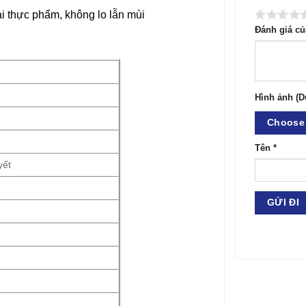
ại thực phẩm, không lo lẫn mùi
Đánh giá c
Hình ảnh (D
Choose 
Tên
*
yết