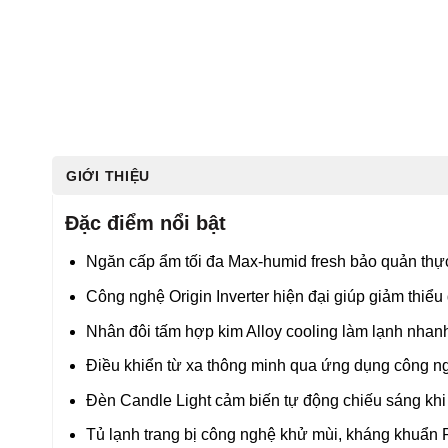
GIỚI THIỆU
Đặc điểm nổi bật
Ngăn cấp ẩm tối đa Max-humid fresh bảo quản thự
Công nghệ Origin Inverter hiện đại giúp giảm thiểu
Nhân đôi tấm hợp kim Alloy cooling làm lạnh nhanh, 
Điều khiển từ xa thông minh qua ứng dụng công ng
Đèn Candle Light cảm biến tự động chiếu sáng khi
Tủ lạnh trang bị công nghệ khử mùi, kháng khuẩn 