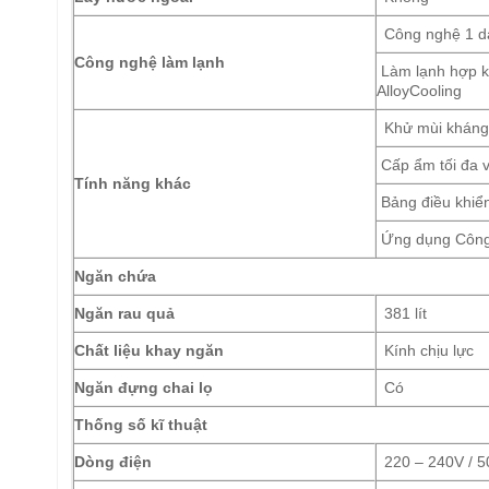
Công nghệ 1 dà
Công nghệ làm lạnh
Làm lạnh hợp k
AlloyCooling
Khử mùi kháng
Cấp ẩm tối đa 
Tính năng khác
Bảng điều khiể
Ứng dụng Công
Ngăn chứa
Ngăn rau quả
381 lít
Chất liệu khay ngăn
Kính chịu lực
Ngăn đựng chai lọ
Có
Thống số kĩ thuật
Dòng điện
220 – 240V / 