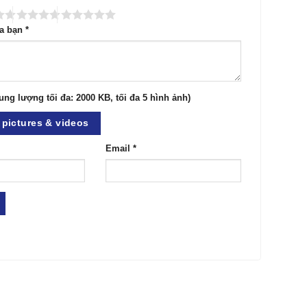
ủa bạn
*
ung lượng tối đa: 2000 KB, tối đa 5 hình ảnh)
pictures & videos
Email
*