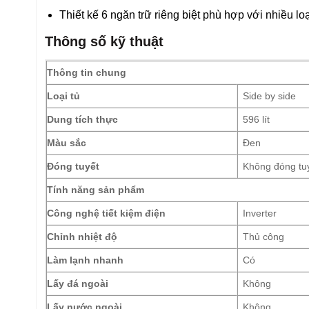
Thiết kế 6 ngăn trữ riêng biệt phù hợp với nhiều lo
Thông số kỹ thuật
Thông tin chung
Loại tủ
Side by side
Dung tích thực
596 lít
Màu sắc
Đen
Đóng tuyết
Không đóng tu
Tính năng sản phẩm
Công nghệ tiết kiệm điện
Inverter
Chỉnh nhiệt độ
Thủ công
Làm lạnh nhanh
Có
Lấy đá ngoài
Không
Lấy nước ngoài
Không