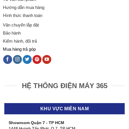
Hướng dẫn mua hàng
Hình thức thanh toán
Vận chuyển lắp đặt
Bảo hành
Kiểm hành, đổi trả
Mua hàng trả góp
HỆ THỐNG ĐIỆN MÁY 365
KHU VỰC MIỀN NAM
Showroom Quận 7 - TP HCM
1448 Huỳnh Tấn Phát, Q.7, TP HCM