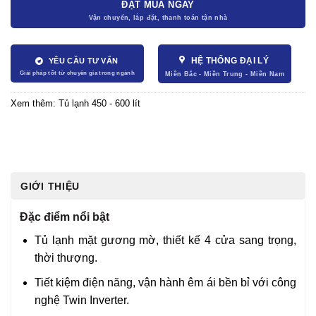
ĐẶT MUA NGAY
HỆ THỐNG ĐẠI LÝ
YÊU CẦU TƯ VẤN
Xem thêm:
Tủ lạnh 450 - 600 lít
GIỚI THIỆU
Đặc điểm nổi bật
Tủ lạnh mặt gương mờ, thiết kế 4 cửa sang trọng,
thời thượng.
Tiết kiệm điện năng, vận hành êm ái bền bỉ với công
nghệ Twin Inverter.