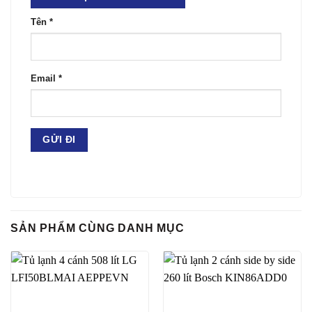
Tên
*
Email
*
SẢN PHẨM CÙNG DANH MỤC