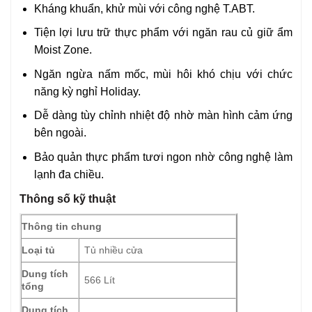
Kháng khuẩn, khử mùi với công nghệ T.ABT.
Tiện lợi lưu trữ thực phẩm với ngăn rau củ giữ ẩm
Moist Zone.
Ngăn ngừa nấm mốc, mùi hôi khó chịu với chức
năng kỳ nghỉ Holiday.
Dễ dàng tùy chỉnh nhiệt độ nhờ màn hình cảm ứng
bên ngoài.
Bảo quản thực phẩm tươi ngon nhờ công nghệ làm
lạnh đa chiều.
Thông số kỹ thuật
Thông tin chung
Loại tủ
Tủ nhiều cửa
Dung tích
566 Lít
tổng
Dung tích