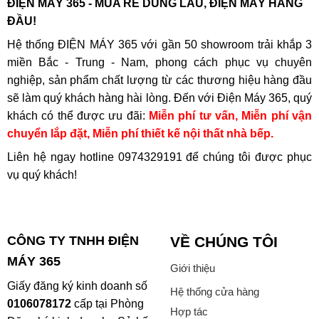
ĐIỆN MÁY 365 - MUA RẺ DÙNG LÂU, ĐIỆN MÁY HÀNG
ĐẦU!
Hệ thống ĐIỆN MÁY 365 với gần 50 showroom trải khắp 3
miền Bắc - Trung - Nam, phong cách phục vụ chuyên
nghiệp, sản phẩm chất lượng từ các thương hiệu hàng đầu
sẽ làm quý khách hàng hài lòng. Đến với Điện Máy 365, quý
khách có thể được ưu đãi:
Miễn phí tư vấn, Miễn phí vận
chuyển lắp đặt, Miễn phí thiết kế nội thất nhà bếp.
Liên hệ ngay hotline
0974329191
để chúng tôi được phục
vụ quý khách!
CÔNG TY TNHH ĐIỆN
VỀ CHÚNG TÔI
MÁY 365
Giới thiệu
Giấy đăng ký kinh doanh số
Hệ thống cửa hàng
0106078172
cấp tại Phòng
Hợp tác