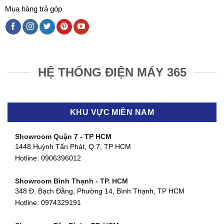
Mua hàng trả góp
HỆ THỐNG ĐIỆN MÁY 365
KHU VỰC MIỀN NAM
Showroom Quận 7 - TP HCM
1448 Huỳnh Tấn Phát, Q.7, TP HCM
Hotline:
0906396012
Showroom Bình Thạnh - TP. HCM
348 Đ. Bạch Đằng, Phường 14, Bình Thạnh, TP HCM
Hotline:
0974329191