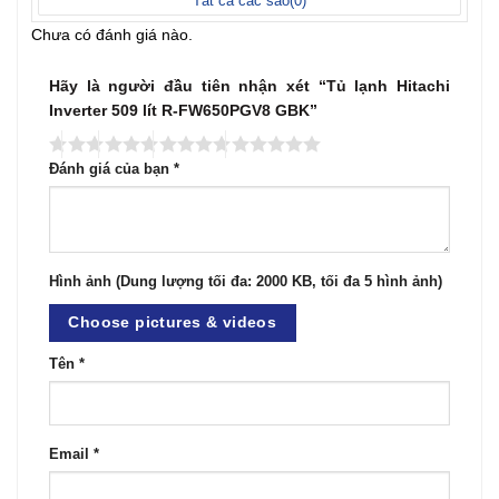
Tất cả các sao(
0
)
Chưa có đánh giá nào.
Hãy là người đầu tiên nhận xét “Tủ lạnh Hitachi
Inverter 509 lít R-FW650PGV8 GBK”
Đánh giá của bạn
*
Hình ảnh (Dung lượng tối đa: 2000 KB, tối đa 5 hình ảnh)
Choose pictures & videos
Tên
*
Email
*