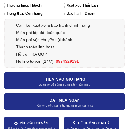
Thương hiệu:
Hitachi
Xuất xứ:
Thái Lan
Trạng thái:
Còn hàng
Bảo hành:
2 năm
Cam kết xuất xứ & bảo hành chính hãng
Miễn phí lắp đặt toàn quốc
Miễn phí vận chuyển nội thành
Thanh toán linh hoạt
Hỗ trợ TRẢ GÓP
Hotline tư vấn (24/7):
0974329191
THÊM VÀO GIỎ HÀNG
ĐẶT MUA NGAY
HỆ THỐNG ĐẠI LÝ
YÊU CẦU TƯ VẤN