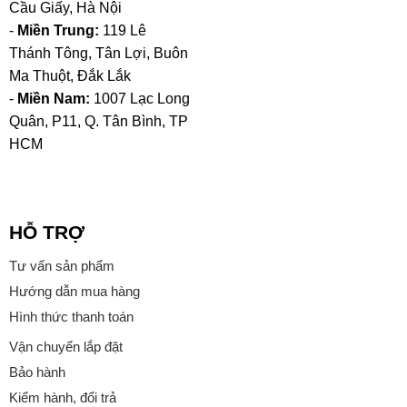
Cầu Giấy, Hà Nội
-
Miền Trung:
119 Lê
Thánh Tông, Tân Lợi, Buôn
Ma Thuột, Đắk Lắk
-
Miền Nam:
1007 Lạc Long
Quân, P11, Q. Tân Bình, TP
HCM
HỖ TRỢ
Tư vấn sản phẩm
Hướng dẫn mua hàng
Hình thức thanh toán
Vận chuyển lắp đặt
Bảo hành
Kiểm hành, đổi trả