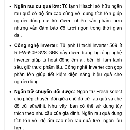
Ngăn rau củ quả lớn:
Tủ lạnh Hitachi sở hữu ngăn
rau quả có độ ẩm cao cùng với dung tích lớn giúp
người dùng dự trữ được nhiều sản phẩm hơn
nhưng vẫn đảm bảo độ tươi ngon trong thời gian
dài.
Công nghệ Inverter:
Tủ lạnh Hitachi Inverter 509 lít
R-FW650PGV8 GBK này được trang bị công nghệ
Inverter giúp tủ hoạt động êm ái, bền bỉ, làm lạnh
sâu, giữ thực phẩm lâu. Công nghệ Inverter còn góp
phần lớn giúp tiết kiệm điện năng hiệu quả cho
người dùng.
Ngăn trữ chuyển đổi được:
Ngăn trữ Fresh select
cho phép chuyển đổi giữa chế độ trữ rau quả và chế
độ trữ sữa/thịt. Như vậy, bạn có thể sử dụng tùy
thích theo nhu cầu của gia đình. Ngăn rau quả dung
tích lớn với độ ẩm cao nên rau quả tươi ngon lâu
hơn.