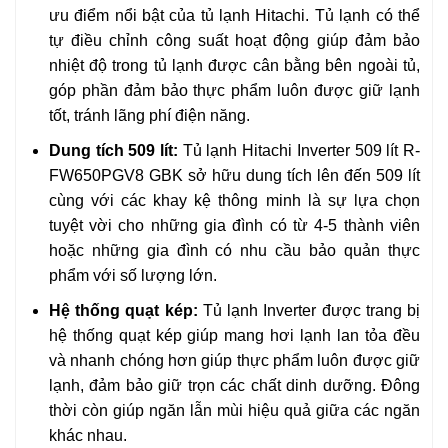
ưu điểm nổi bật của tủ lạnh Hitachi. Tủ lạnh có thể
tự điều chỉnh công suất hoạt động giúp đảm bảo
nhiệt độ trong tủ lạnh được cân bằng bên ngoài tủ,
góp phần đảm bảo thực phẩm luôn được giữ lạnh
tốt, tránh lãng phí điện năng.
Dung tích 509 lít:
Tủ lạnh Hitachi Inverter 509 lít R-
FW650PGV8 GBK sở hữu dung tích lên đến 509 lít
cùng với các khay kệ thông minh là sự lựa chọn
tuyệt vời cho những gia đình có từ 4-5 thành viên
hoặc những gia đình có nhu cầu bảo quản thực
phẩm với số lượng lớn.
Hệ thống quạt kép:
Tủ lạnh Inverter được trang bị
hệ thống quạt kép giúp mang hơi lạnh lan tỏa đều
và nhanh chóng hơn giúp thực phẩm luôn được giữ
lạnh, đảm bảo giữ trọn các chất dinh dưỡng. Đông
thời còn giúp ngăn lẫn mùi hiệu quả giữa các ngăn
khác nhau.