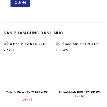
SẢN PHẨM CÙNG DANH MỤC
Tủ lạnh Miele KFN 7714 F – 254
Tủ lạnh Miele KFN 4374 ED WS
L
Liên hệ
Liên hệ