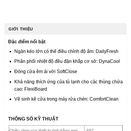
GIỚI THIỆU
Đặc điểm nổi bật
Ngăn kéo lớn có thể điều chỉnh độ ẩm: DailyFresh
Phân phối nhiệt độ đều đặn khắp cơ sở: DynaCool
Đóng cửa êm ái với SoftClose
Khả năng thích ứng của tủ lạnh cho các thùng chứa
cao: FlexiBoard
Vệ sinh kệ cửa trong máy rửa chén: ComfortClean
THÔNG SỐ KỸ THUẬT
Chiều rộng của thiết bị tính bằng mm
597