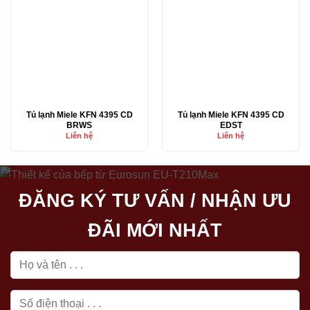
Tủ lạnh Miele KFN 4395 CD
Tủ lạnh Miele KFN 4395 CD
BRWS
EDST
Liên hệ
Liên hệ
ĐĂNG KÝ TƯ VẤN / NHẬN ƯU
ĐÃI MỚI NHẤT