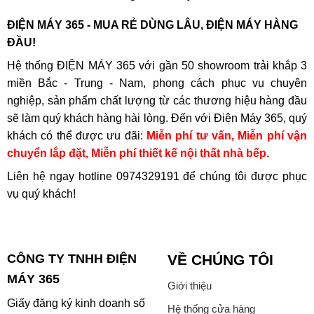
ĐIỆN MÁY 365 - MUA RẺ DÙNG LÂU, ĐIỆN MÁY HÀNG
ĐẦU!
Hệ thống ĐIỆN MÁY 365 với gần 50 showroom trải khắp 3
miền Bắc - Trung - Nam, phong cách phục vụ chuyên
nghiệp, sản phẩm chất lượng từ các thương hiệu hàng đầu
sẽ làm quý khách hàng hài lòng. Đến với Điện Máy 365, quý
khách có thể được ưu đãi:
Miễn phí tư vấn, Miễn phí vận
chuyển lắp đặt, Miễn phí thiết kế nội thất nhà bếp.
Liên hệ ngay hotline
0974329191
để chúng tôi được phục
vụ quý khách!
CÔNG TY TNHH ĐIỆN
VỀ CHÚNG TÔI
MÁY 365
Giới thiệu
Giấy đăng ký kinh doanh số
Hệ thống cửa hàng