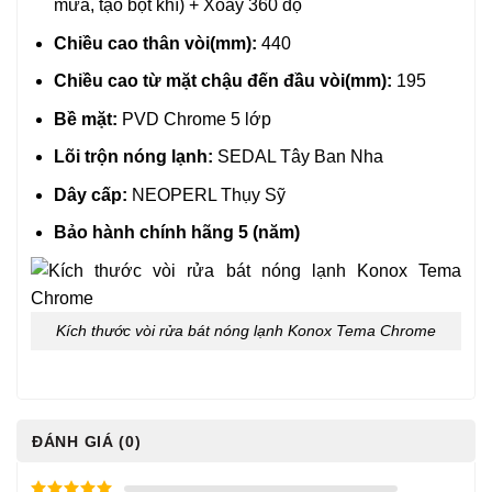
mưa, tạo bọt khí) + Xoay 360 độ
Chiều cao thân vòi(mm):
440
Chiều cao từ mặt chậu đến đầu vòi(mm):
195
Bề mặt:
PVD Chrome 5 lớp
Lõi trộn nóng lạnh:
SEDAL Tây Ban Nha
Dây cấp:
NEOPERL Thụy Sỹ
Bảo hành chính hãng 5 (năm)
Kích thước vòi rửa bát nóng lạnh Konox Tema Chrome
ĐÁNH GIÁ (0)