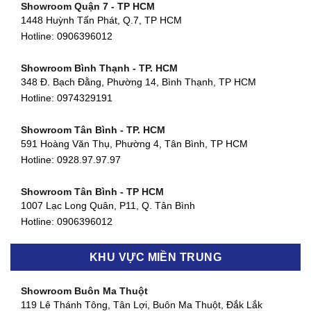
Showroom Quận 7 - TP HCM
1448 Huỳnh Tấn Phát, Q.7, TP HCM
Hotline:
0906396012
Showroom Bình Thạnh - TP. HCM
348 Đ. Bạch Đằng, Phường 14, Bình Thạnh, TP HCM
Hotline:
0974329191
Showroom Tân Bình - TP. HCM
591 Hoàng Văn Thụ, Phường 4, Tân Bình, TP HCM
Hotline: 0928.97.97.97
Showroom Tân Bình - TP HCM
1007 Lạc Long Quân, P11, Q. Tân Bình
Hotline:
0906396012
Showroom Biên Hòa - Đồng Nai
KHU VỰC MIỀN TRUNG
452 Nguyễn Ái Quốc, Tân Tiến, TP. Biên Hòa, Đồng Nai
Hotline:
0906396012
Showroom Buôn Ma Thuột
119 Lê Thánh Tông, Tân Lợi, Buôn Ma Thuột, Đắk Lắk