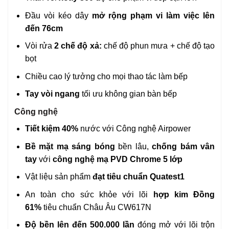
Đầu vòi kéo dây
mở rộng phạm vi làm việc lên
đến 76cm
Vòi rửa
2 chế độ xả:
chế độ phun mưa + chế độ tạo
bọt
Chiều cao lý tưởng cho mọi thao tác làm bếp
Tay vòi ngang
tối ưu không gian bàn bếp
Công nghệ
Tiết kiệm 40%
nước với Công nghệ Airpower
Bề mặt mạ sáng bóng
bền lâu,
chống bám vân
tay
với
công nghệ mạ PVD Chrome 5 lớp
Vật liệu sản phẩm
đạt tiêu chuẩn Quatest1
An toàn cho sức khỏe với lõi
hợp kim Đồng
61%
tiêu chuẩn Châu Âu CW617N
Độ bền lên đến 500.000 lần
đóng mở với lõi trộn