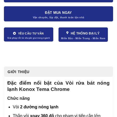
ĐẶT MUA NGAY
HỆ THỐNG ĐẠI LÝ
YÊU CẦU TƯ VẤN
GIỚI THIỆU
Đặc điểm nổi bật của Vòi rửa bát nóng
lạnh Konox Tema Chrome
Chức năng
Vòi
2 đường nóng lạnh
Thân vòi
xoay 360 độ
cho phạm vi tiếp cận lớn