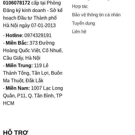
0106078172
cấp tại Phòng
Hợp tác
Đăng ký kinh doanh - Sở kế
Bảo vệ thông tin cá nhân
hoạch Đầu tư Thành phố
Tuyển dụng
Hà Nội ngày 07-01-2013
Liên hệ
-
Hotline
: 0974329191
-
Miền Bắc:
373 Đường
Hoàng Quốc Việt, Cổ Nhuế,
Cầu Giấy, Hà Nội
-
Miền Trung:
119 Lê
Thánh Tông, Tân Lợi, Buôn
Ma Thuột, Đắk Lắk
-
Miền Nam:
1007 Lạc Long
Quân, P11, Q. Tân Bình, TP
HCM
HỖ TRỢ