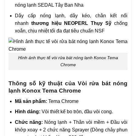
nóng lạnh SEDAL Tây Ban Nha
Dây cấp nóng lạnh, dây kéo, chân kết nối
nhanh
thương hiệu NEOPERL Thụy Sỹ
chống
xoắn, chịu nhiệt tối đa đạt tiêu chuẩn NSF
Hình ảnh thực tế vòi rửa bát nóng lạnh Konox Tema
Chrome
Thông số kỹ thuật của Vòi rửa bát nóng
lạnh Konox Tema Chrome
Mã sản phẩm:
Tema Chrome
Hình dáng:
Vòi thiết kế bo tròn, đầu vòi cong.
Chức năng:
Nóng lạnh + Thân vòi mềm + Đầu vòi
khớp xoay + 2 chức năng Sprayer (Dòng chảy phun