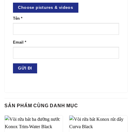
Choose pictures & videos
Tên
*
Email
*
SẢN PHẨM CÙNG DANH MỤC