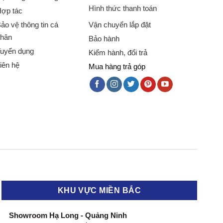
Hình thức thanh toán
ợp tác
ảo vệ thông tin cá
Vận chuyển lắp đặt
hân
Bảo hành
uyển dụng
Kiểm hành, đổi trả
iên hệ
Mua hàng trả góp
KHU VỰC MIỀN BẮC
Showroom Hạ Long - Quảng Ninh