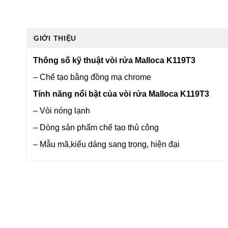
GIỚI THIỆU
Thông số kỹ thuật vòi rửa Malloca K119T3
– Chế tạo bằng đồng mạ chrome
Tính năng nổi bật của vòi rửa Malloca K119T3
– Vòi nóng lạnh
– Dòng sản phẩm chế tạo thủ công
– Mẫu mã,kiểu dáng sang trọng, hiện đại