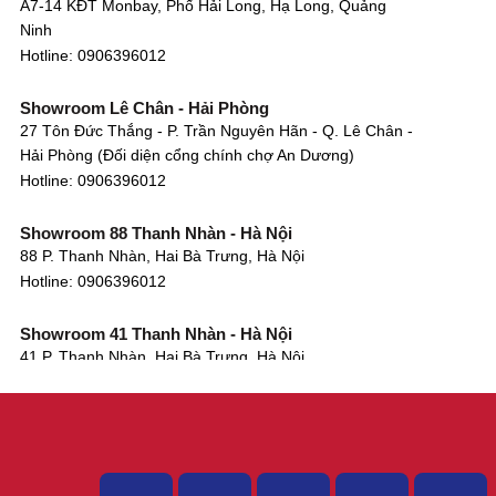
A7-14 KĐT Monbay, Phố Hải Long, Hạ Long, Quảng
Ninh
Hotline:
0906396012
Showroom Lê Chân - Hải Phòng
27 Tôn Đức Thắng - P. Trần Nguyên Hãn - Q. Lê Chân -
Hải Phòng (Đối diện cổng chính chợ An Dương)
Hotline:
0906396012
Showroom 88 Thanh Nhàn - Hà Nội
88 P. Thanh Nhàn, Hai Bà Trưng, Hà Nội
Hotline:
0906396012
Showroom 41 Thanh Nhàn - Hà Nội
41 P. Thanh Nhàn, Hai Bà Trưng, Hà Nội
Hotline:
0906396012
Showroom Tây Sơn - Hà Nội
268 P. Tây Sơn, Trung Liệt, Đống Đa, Hà Nội
Hotline:
0906396012