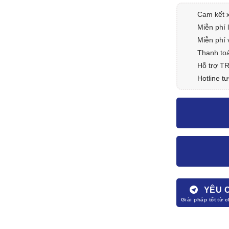
Cam kết 
Miễn phí 
Miễn phí 
Thanh toá
Hỗ trợ T
Hotline tư
YÊU 