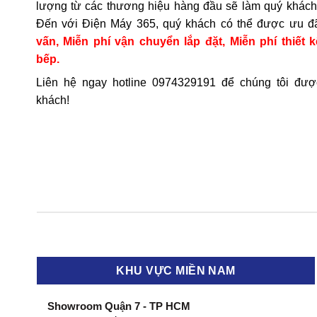
lượng từ các thương hiệu hàng đầu sẽ làm quý khách 
Đến với Điện Máy 365, quý khách có thể được ưu đ
vấn, Miễn phí vận chuyển lắp đặt, Miễn phí thiết k
bếp.
Liên hệ ngay hotline
0974329191
để chúng tôi đượ
khách!
KHU VỰC MIỀN NAM
Showroom Quận 7 - TP HCM