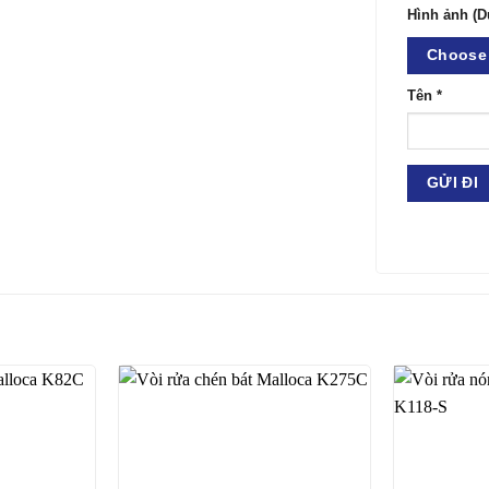
Hình ảnh (D
Choose 
Tên
*