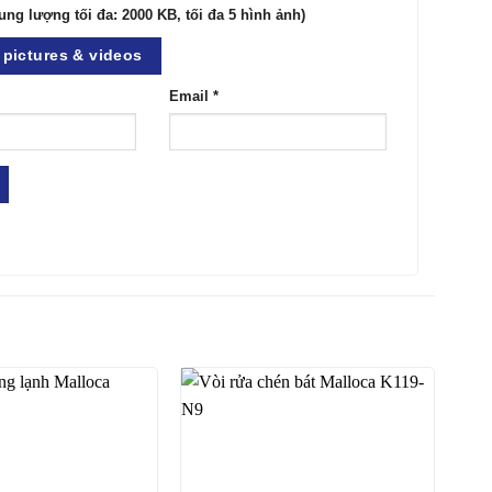
ung lượng tối đa: 2000 KB, tối đa 5 hình ảnh)
pictures & videos
Email
*