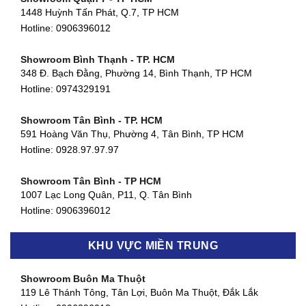
1448 Huỳnh Tấn Phát, Q.7, TP HCM
Hotline:
0906396012
Showroom Bình Thạnh - TP. HCM
348 Đ. Bạch Đằng, Phường 14, Bình Thạnh, TP HCM
Hotline:
0974329191
Showroom Tân Bình - TP. HCM
591 Hoàng Văn Thụ, Phường 4, Tân Bình, TP HCM
Hotline: 0928.97.97.97
Showroom Tân Bình - TP HCM
1007 Lạc Long Quân, P11, Q. Tân Bình
Hotline:
0906396012
Showroom Biên Hòa - Đồng Nai
KHU VỰC MIỀN TRUNG
452 Nguyễn Ái Quốc, Tân Tiến, TP. Biên Hòa, Đồng Nai
Hotline:
0906396012
Showroom Buôn Ma Thuột
119 Lê Thánh Tông, Tân Lợi, Buôn Ma Thuột, Đắk Lắk
Showroom Thuận An - Bình Dương