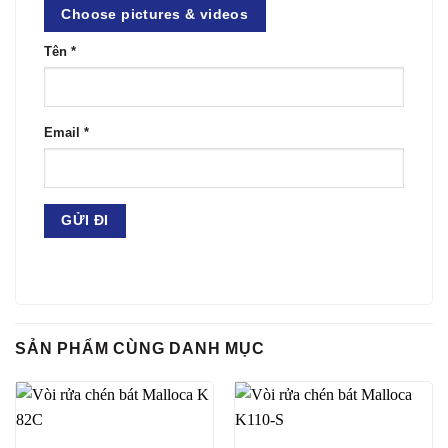
Choose pictures & videos
Tên
*
Email
*
SẢN PHẨM CÙNG DANH MỤC