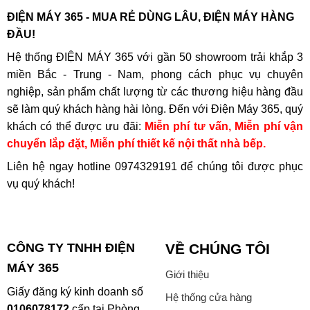
ĐIỆN MÁY 365 - MUA RẺ DÙNG LÂU, ĐIỆN MÁY HÀNG
ĐẦU!
Hệ thống ĐIỆN MÁY 365 với gần 50 showroom trải khắp 3
miền Bắc - Trung - Nam, phong cách phục vụ chuyên
nghiệp, sản phẩm chất lượng từ các thương hiệu hàng đầu
sẽ làm quý khách hàng hài lòng. Đến với Điện Máy 365, quý
khách có thể được ưu đãi:
Miễn phí tư vấn, Miễn phí vận
chuyển lắp đặt, Miễn phí thiết kế nội thất nhà bếp.
Liên hệ ngay hotline
0974329191
để chúng tôi được phục
vụ quý khách!
CÔNG TY TNHH ĐIỆN
VỀ CHÚNG TÔI
MÁY 365
Giới thiệu
Giấy đăng ký kinh doanh số
Hệ thống cửa hàng
0106078172
cấp tại Phòng