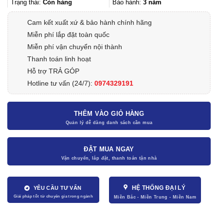
2.898.500₫.
Trạng thái:
Còn hàng
Bảo hành:
3 năm
Cam kết xuất xứ & bảo hành chính hãng
Miễn phí lắp đặt toàn quốc
Miễn phí vận chuyển nội thành
Thanh toán linh hoạt
Hỗ trợ TRẢ GÓP
Hotline tư vấn (24/7):
0974329191
THÊM VÀO GIỎ HÀNG
ĐẶT MUA NGAY
HỆ THỐNG ĐẠI LÝ
YÊU CẦU TƯ VẤN