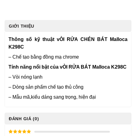
GIỚI THIỆU
Thông số kỹ thuật vÒI RỬA CHÉN BÁT Malloca
K298C
– Chế tạo bằng đồng mạ chrome
Tính năng nổi bật của vÒI RỬA BÁT Malloca K298C
– Vòi nóng lạnh
– Dòng sản phẩm chế tạo thủ công
– Mẫu mã,kiểu dáng sang trọng, hiện đại
ĐÁNH GIÁ (0)