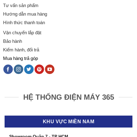
Tư vấn sản phẩm
Hướng dẫn mua hàng
Hình thức thanh toán
Vận chuyển lắp đặt
Bảo hành
Kiểm hành, đổi trả
Mua hàng trả góp
HỆ THỐNG ĐIỆN MÁY 365
KHU VỰC MIỀN NAM
Showroom Quận 7 - TP HCM