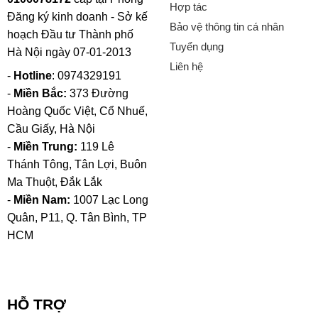
Hợp tác
Đăng ký kinh doanh - Sở kế
Bảo vệ thông tin cá nhân
hoạch Đầu tư Thành phố
Tuyển dụng
Hà Nội ngày 07-01-2013
Liên hệ
-
Hotline
: 0974329191
-
Miền Bắc:
373 Đường
Hoàng Quốc Việt, Cổ Nhuế,
Cầu Giấy, Hà Nội
-
Miền Trung:
119 Lê
Thánh Tông, Tân Lợi, Buôn
Ma Thuột, Đắk Lắk
-
Miền Nam:
1007 Lạc Long
Quân, P11, Q. Tân Bình, TP
HCM
HỖ TRỢ