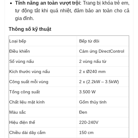
Tính năng an toàn vượt trội:
Trang bị khóa trẻ em,
tự động tắt khi quá nhiệt, đảm bảo an toàn cho cả
gia đình.
Thông số kỹ thuật
Loại bếp
Bếp từ đôi
Điều khiển
Cảm ứng DirectControl
Số vùng nấu
2 vùng nấu từ
Kích thước vùng nấu
2 x Ø240 mm
Công suất mỗi vùng
2 x (2.2kW – 3.5kW)
Tổng công suất
3.500 W
Chất liệu mặt kính
Gốm thủy tinh
Màu sắc
Đen
Hiệu điện thế
220-240V
Chiều dài dây cắm
150 cm