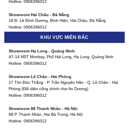
127 Khánh Hội, Phường 3, Quận 4,TP. HCM
Hotline:
0906396012
Hotline:
0906396012
Showroom Hải Châu - Đà Nẵng
Showroom Quận 7 - TP. HCM
18 Đ. Lê Đình Dương, Bình Hiên, Hải Châu, Đà Nẵng
877 Huỳnh Tấn Phát, Phú Thuận, Quận 7, TP HCM
Hotline:
0906396012
Hotline:
0906396012
KHU VỰC MIỀN BẮC
Showroom Thanh Khê - Đà Nẵng
Showroom Gò Vấp - TP. HCM
475 Điện Biên Phủ, Thanh Khê Đông, Thanh Khê, Đà Nẵng
Showroom Hạ Long - Quảng Ninh
580 Phan Văn Trị, Phường 7, Quận 5, TP HCM
Hotline:
0906396012
A7-14 KĐT Monbay, Phố Hải Long, Hạ Long, Quảng Ninh
Hotline:
0906396012
Hotline:
0906396012
Showroom Cẩm Lệ - Đà Nẵng
Showroom Tân Bình - TP. HCM
652 Nguyễn Hữu Thọ, Khuê Trung, Cẩm Lệ, Đà Nẵng
Showroom Lê Chân - Hải Phòng
90 Đ. Cộng Hòa, Phường 4, Tân Bình, TP HCM
Hotline:
0906396012
27 Tôn Đức Thắng - P. Trần Nguyên Hãn - Q. Lê Chân - Hải
Hotline:
0906396012
Phòng (Đối diện cổng chính chợ An Dương)
Showroom Huế
Hotline:
0906396012
54 Hùng Vương, Phú Hội, Thành phố Huế, Thừa Thiên Huế
Hotline:
0906396012
Showroom 88 Thanh Nhàn - Hà Nội
88 P. Thanh Nhàn, Hai Bà Trưng, Hà Nội
Showroom Hà Tĩnh
Hotline:
0906396012
82 Quang Trung, Thạch Quý, Hà Tĩnh