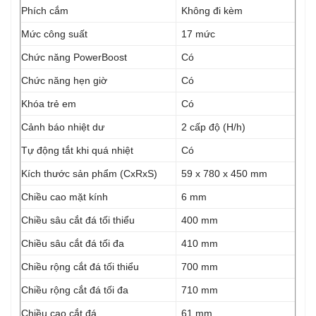
Phích cắm
Không đi kèm
Mức công suất
17 mức
Chức năng PowerBoost
Có
Chức năng hẹn giờ
Có
Khóa trẻ em
Có
Cảnh báo nhiệt dư
2 cấp độ (H/h)
Tự động tắt khi quá nhiệt
Có
Kích thước sản phẩm (CxRxS)
59 x 780 x 450 mm
Chiều cao mặt kính
6 mm
Chiều sâu cắt đá tối thiểu
400 mm
Chiều sâu cắt đá tối đa
410 mm
Chiều rộng cắt đá tối thiểu
700 mm
Chiều rộng cắt đá tối đa
710 mm
Chiều cao cắt đá
61 mm