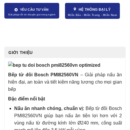
HỆ THỐNG ĐẠI LÝ
YÊU CẦU TƯ VẤN
GIỚI THIỆU
Bếp từ đôi Bosch PMI82560VN
– Giải pháp nấu ăn
hiện đại, an toàn và tiết kiệm năng lượng cho mọi gian
bếp
Đặc điểm nổi bật
Nấu ăn nhanh chóng, chuẩn vị:
Bếp từ đôi Bosch
PMI82560VN giúp bạn nấu ăn tiện lợi hơn với 2
vùng nấu từ đường kính lớn Ø240 mm, công suất