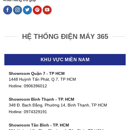
HỆ THỐNG ĐIỆN MÁY 365
KHU VỰC MIỀN NAM
Showroom Quận 7 - TP HCM
1448 Huỳnh Tấn Phát, Q.7, TP HCM
Hotline:
0906396012
Showroom Bình Thạnh - TP. HCM
348 Đ. Bạch Đằng, Phường 14, Bình Thạnh, TP HCM
Hotline:
0974329191
Showroom Tân Bình - TP. HCM