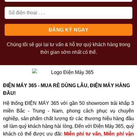
Chúng tôi sẽ gọi lại tư vấn & hỗ trợ quý khách hàng trong
thời gian sớm nhất có thể.
ĐIỆN MÁY 365 - MUA RẺ DÙNG LÂU, ĐIỆN MÁY HÀNG
ĐẦU!
Hệ thống ĐIỆN MÁY 365 với gần 50 showroom trải khắp 3
miền Bắc - Trung - Nam, phong cách phục vụ chuyên
nghiệp, sản phẩm chất lượng từ các thương hiệu hàng đầu
sẽ làm quý khách hàng hài lòng. Đến với Điện Máy 365, quý
khách có thể được ưu đãi:
Miễn phí tư vấn, Miễn phí vận