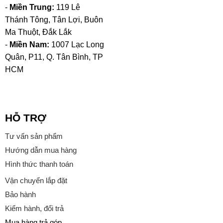
-
Miền Trung:
119 Lê
Thánh Tông, Tân Lợi, Buôn
Ma Thuột, Đắk Lắk
-
Miền Nam:
1007 Lạc Long
Quân, P11, Q. Tân Bình, TP
HCM
HỖ TRỢ
Tư vấn sản phẩm
Hướng dẫn mua hàng
Hình thức thanh toán
Vận chuyển lắp đặt
Bảo hành
Kiểm hành, đổi trả
Mua hàng trả góp