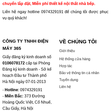
chuyển lắp đặt, Miễn phí thiết kế nội thất nhà bếp.
Liên hệ ngay hotline
0974329191
để chúng tôi được phục
vụ quý khách!
CÔNG TY TNHH ĐIỆN
VỀ CHÚNG TÔI
MÁY 365
Giới thiệu
Giấy đăng ký kinh doanh số
Hệ thống cửa hàng
0106078172
cấp tại Phòng
Hợp tác
Đăng ký kinh doanh - Sở kế
Bảo vệ thông tin cá nhân
hoạch Đầu tư Thành phố
Tuyển dụng
Hà Nội ngày 07-01-2013
Liên hệ
-
Hotline
: 0974329191
-
Miền Bắc:
373 Đường
Hoàng Quốc Việt, Cổ Nhuế,
Cầu Giấy, Hà Nội