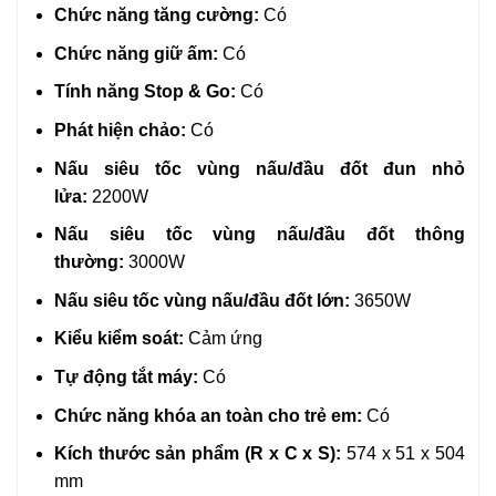
Chức năng tăng cường:
Có
Chức năng giữ ấm:
Có
Tính năng Stop & Go:
Có
Phát hiện chảo:
Có
Nấu siêu tốc vùng nấu/đầu đốt đun nhỏ
lửa:
2200W
Nấu siêu tốc vùng nấu/đầu đốt thông
thường:
3000W
Nấu siêu tốc vùng nấu/đầu đốt lớn:
3650W
Kiểu kiểm soát:
Cảm ứng
Tự động tắt máy:
Có
Chức năng khóa an toàn cho trẻ em:
Có
Kích thước sản phẩm (R x C x S):
574
x 51 x 504
mm