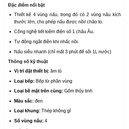
Đặc điểm nổi bật
Thiết kế 4 vùng nấu, trong đó có 2 vùng nấu kích
thước lớn, cho phép nấu được nồi/ chảo to.
Công nghệ tiết kiệm điện số 1 châu Âu.
Tự động ngắt điện khi nhấc nồi.
Nấu siêu nhanh (chỉ mất 3 phút để sôi 1L nước)
Thông số kỹ thuật
Vị trí đặt thiết bị:
âm tủ
Loại bếp:
Bếp từ phân vùng
Loại bề mặt trên cùng:
Gốm thủy tinh
Màu sắc:
đen
Loại khung:
Thép không gỉ
Số vùng nấu:
4