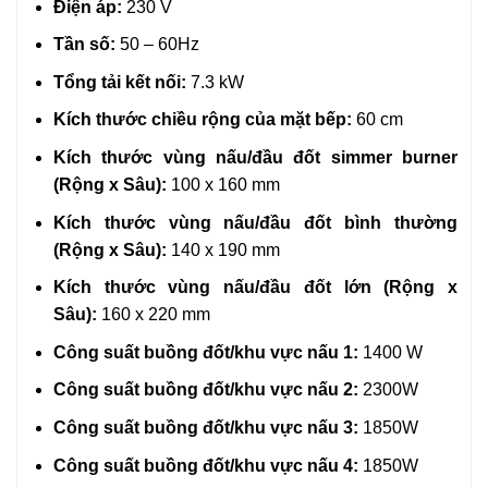
Điện áp:
230 V
Tần số:
50 – 60Hz
Tổng tải kết nối:
7.3 kW
Kích thước chiều rộng của mặt bếp:
60 cm
Kích thước vùng nấu/đầu đốt simmer burner
(Rộng x Sâu):
100 x 160 mm
Kích thước vùng nấu/đầu đốt bình thường
(Rộng x Sâu):
140 x 190 mm
Kích thước vùng nấu/đầu đốt lớn (Rộng x
Sâu):
160 x 220 mm
Công suất buồng đốt/khu vực nấu 1:
1400 W
Công suất buồng đốt/khu vực nấu 2:
2300W
Công suất buồng đốt/khu vực nấu 3:
1850W
Công suất buồng đốt/khu vực nấu 4:
1850W