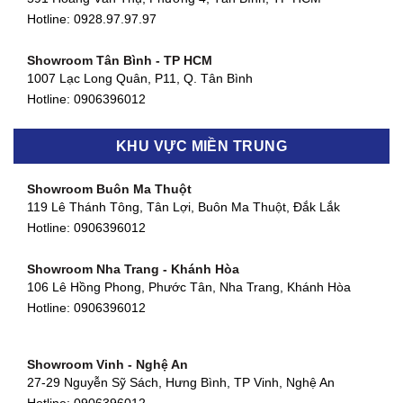
Hotline: 0928.97.97.97
Showroom Tân Bình - TP HCM
1007 Lạc Long Quân, P11, Q. Tân Bình
Hotline:
0906396012
Showroom Biên Hòa - Đồng Nai
KHU VỰC MIỀN TRUNG
452 Nguyễn Ái Quốc, Tân Tiến, TP. Biên Hòa, Đồng Nai
Hotline:
0906396012
Showroom Buôn Ma Thuột
119 Lê Thánh Tông, Tân Lợi, Buôn Ma Thuột, Đắk Lắk
Showroom Thuận An - Bình Dương
Hotline:
0906396012
66 đường DT743, An Phú, Thuận An, Bình Dương
Hotline:
0906396012
Showroom Nha Trang - Khánh Hòa
106 Lê Hồng Phong, Phước Tân, Nha Trang, Khánh Hòa
Showroom Quận 11 - TP. HCM
Hotline:
0906396012
1411 Đường 3/2, Phường 16, Quận 11, TP. HCM
Hotline:
0906396012
Showroom Vinh - Nghệ An
Showroom Quận 4 - TP. HCM
27-29 Nguyễn Sỹ Sách, Hưng Bình, TP Vinh, Nghệ An
127 Khánh Hội, Phường 3, Quận 4,TP. HCM