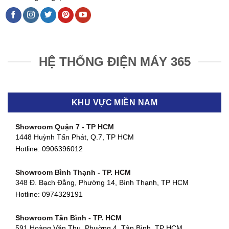
HỆ THỐNG ĐIỆN MÁY 365
KHU VỰC MIỀN NAM
Showroom Quận 7 - TP HCM
1448 Huỳnh Tấn Phát, Q.7, TP HCM
Hotline:
0906396012
Showroom Bình Thạnh - TP. HCM
348 Đ. Bạch Đằng, Phường 14, Bình Thạnh, TP HCM
Hotline:
0974329191
Showroom Tân Bình - TP. HCM
591 Hoàng Văn Thụ, Phường 4, Tân Bình, TP HCM