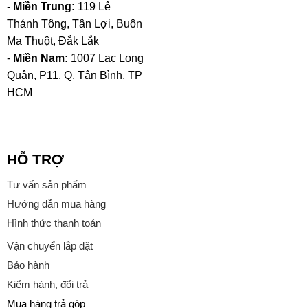
-
Miền Trung:
119 Lê
Thánh Tông, Tân Lợi, Buôn
Ma Thuột, Đắk Lắk
-
Miền Nam:
1007 Lạc Long
Quân, P11, Q. Tân Bình, TP
HCM
HỖ TRỢ
Tư vấn sản phẩm
Hướng dẫn mua hàng
Hình thức thanh toán
Vận chuyển lắp đặt
Bảo hành
Kiểm hành, đổi trả
Mua hàng trả góp