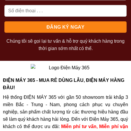
Chúng tôi sẽ gọi lại tư vấn & hỗ trợ quý khách hàng trong
thời gian sớm nhất có thể.
ĐIỆN MÁY 365 - MUA RẺ DÙNG LÂU, ĐIỆN MÁY HÀNG
ĐẦU!
Hệ thống ĐIỆN MÁY 365 với gần 50 showroom trải khắp 3
miền Bắc - Trung - Nam, phong cách phục vụ chuyên
nghiệp, sản phẩm chất lượng từ các thương hiệu hàng đầu
sẽ làm quý khách hàng hài lòng. Đến với Điện Máy 365, quý
khách có thể được ưu đãi:
Miễn phí tư vấn, Miễn phí vận