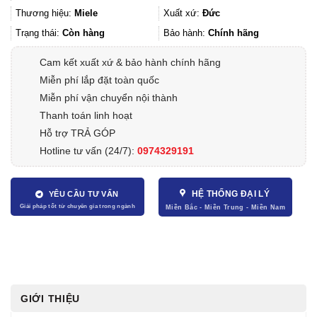
Thương hiệu:
Miele
Xuất xứ:
Đức
Trạng thái:
Còn hàng
Bảo hành:
Chính hãng
Cam kết xuất xứ & bảo hành chính hãng
Miễn phí lắp đặt toàn quốc
Miễn phí vận chuyển nội thành
Thanh toán linh hoạt
Hỗ trợ TRẢ GÓP
Hotline tư vấn (24/7):
0974329191
HỆ THỐNG ĐẠI LÝ
YÊU CẦU TƯ VẤN
GIỚI THIỆU