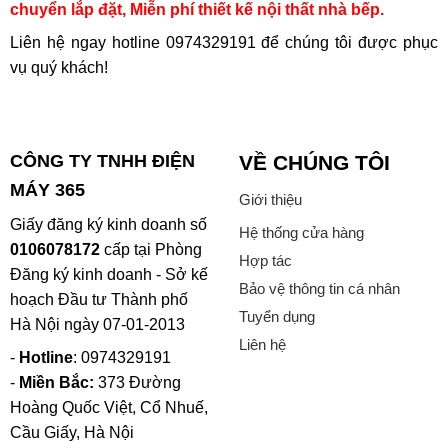
chuyển lắp đặt, Miễn phí thiết kế nội thất nhà bếp.
Liên hệ ngay hotline
0974329191
để chúng tôi được phục
vụ quý khách!
CÔNG TY TNHH ĐIỆN
VỀ CHÚNG TÔI
MÁY 365
Giới thiệu
Giấy đăng ký kinh doanh số
Hệ thống cửa hàng
0106078172
cấp tại Phòng
Hợp tác
Đăng ký kinh doanh - Sở kế
Bảo vệ thông tin cá nhân
hoạch Đầu tư Thành phố
Tuyển dụng
Hà Nội ngày 07-01-2013
Liên hệ
-
Hotline
: 0974329191
-
Miền Bắc:
373 Đường
Hoàng Quốc Việt, Cổ Nhuế,
Cầu Giấy, Hà Nội