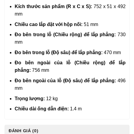
Kích thước sản phẩm (R x C x S):
752 x 51 x 492
mm
Chiều cao lắp đặt với hộp nối:
51 mm
Đo bên trong lỗ (Chiều rộng) để lắp phẳng:
730
mm
Đo bên trong lỗ (Độ sâu) để lắp phẳng:
470 mm
Đo bên ngoài của lỗ (Chiều rộng) để lắp
phẳng:
756 mm
Đo bên ngoài của lỗ (Độ sâu) để lắp phẳng:
496
mm
Trọng lượng:
12 kg
Chiều dài ống dẫn điện:
1.4 m
ĐÁNH GIÁ (0)