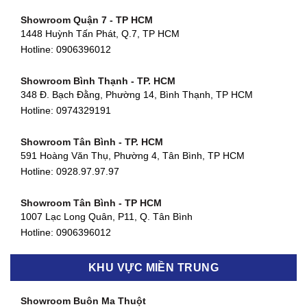
Showroom Quận 7 - TP HCM
1448 Huỳnh Tấn Phát, Q.7, TP HCM
Hotline:
0906396012
Showroom Bình Thạnh - TP. HCM
348 Đ. Bạch Đằng, Phường 14, Bình Thạnh, TP HCM
Hotline:
0974329191
Showroom Tân Bình - TP. HCM
591 Hoàng Văn Thụ, Phường 4, Tân Bình, TP HCM
Hotline: 0928.97.97.97
Showroom Tân Bình - TP HCM
1007 Lạc Long Quân, P11, Q. Tân Bình
Hotline:
0906396012
Showroom Biên Hòa - Đồng Nai
KHU VỰC MIỀN TRUNG
452 Nguyễn Ái Quốc, Tân Tiến, TP. Biên Hòa, Đồng Nai
Hotline:
0906396012
Showroom Buôn Ma Thuột