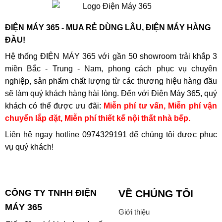
ĐIỆN MÁY 365 - MUA RẺ DÙNG LÂU, ĐIỆN MÁY HÀNG
ĐẦU!
Hệ thống ĐIỆN MÁY 365 với gần 50 showroom trải khắp 3
miền Bắc - Trung - Nam, phong cách phục vụ chuyên
nghiệp, sản phẩm chất lượng từ các thương hiệu hàng đầu
sẽ làm quý khách hàng hài lòng. Đến với Điện Máy 365, quý
khách có thể được ưu đãi:
Miễn phí tư vấn, Miễn phí vận
chuyển lắp đặt, Miễn phí thiết kế nội thất nhà bếp.
Liên hệ ngay hotline
0974329191
để chúng tôi được phục
vụ quý khách!
CÔNG TY TNHH ĐIỆN
VỀ CHÚNG TÔI
MÁY 365
Giới thiệu