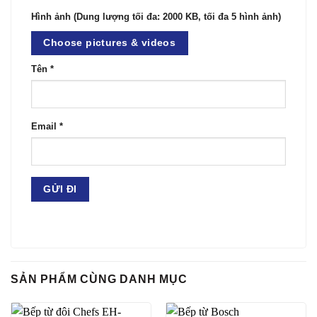
Hình ảnh (Dung lượng tối đa: 2000 KB, tối đa 5 hình ảnh)
Choose pictures & videos
Tên
*
Email
*
SẢN PHẨM CÙNG DANH MỤC