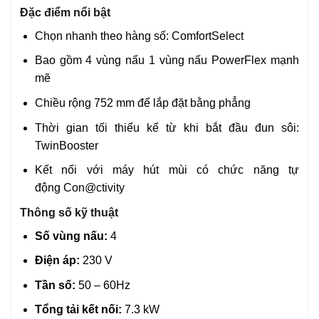
Đặc điểm nổi bật
Chọn nhanh theo hàng số: ComfortSelect
Bao gồm 4 vùng nấu 1 vùng nấu PowerFlex mạnh
mẽ
Chiều rộng 752 mm để lắp đặt bằng phẳng
Thời gian tối thiểu kể từ khi bắt đầu đun sôi:
TwinBooster
Kết nối với máy hút mùi có chức năng tự
động Con@ctivity
Thông số kỹ thuật
Số vùng nấu:
4
Điện áp:
230 V
Tần số:
50 – 60Hz
Tổng tải kết nối:
7.3 kW