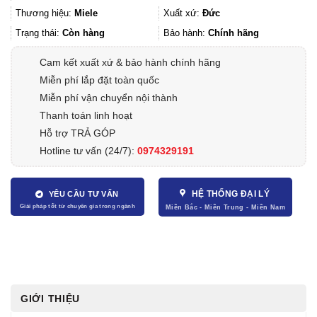
Thương hiệu:
Miele
Xuất xứ:
Đức
Trạng thái:
Còn hàng
Bảo hành:
Chính hãng
Cam kết xuất xứ & bảo hành chính hãng
Miễn phí lắp đặt toàn quốc
Miễn phí vận chuyển nội thành
Thanh toán linh hoạt
Hỗ trợ TRẢ GÓP
Hotline tư vấn (24/7):
0974329191
HỆ THỐNG ĐẠI LÝ
YÊU CẦU TƯ VẤN
GIỚI THIỆU