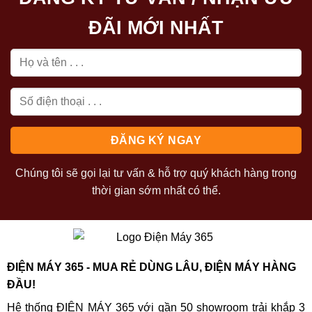
ĐÃI MỚI NHẤT
Chúng tôi sẽ gọi lại tư vấn & hỗ trợ quý khách hàng trong
thời gian sớm nhất có thể.
ĐIỆN MÁY 365 - MUA RẺ DÙNG LÂU, ĐIỆN MÁY HÀNG
ĐẦU!
Hệ thống ĐIỆN MÁY 365 với gần 50 showroom trải khắp 3