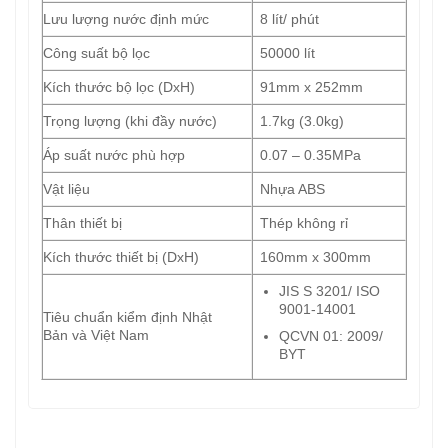
Lưu lượng nước định mức
8 lít/ phút
Công suất bộ lọc
50000 lít
Kích thước bộ lọc (DxH)
91mm x 252mm
Trọng lượng (khi đầy nước)
1.7kg (3.0kg)
Áp suất nước phù hợp
0.07 – 0.35MPa
Vật liệu
Nhựa ABS
Thân thiết bị
Thép không rỉ
Kích thước thiết bị (DxH)
160mm x 300mm
JIS S 3201/ ISO
9001-14001
Tiêu chuẩn kiểm định Nhật
Bản và Việt Nam
QCVN 01: 2009/
BYT