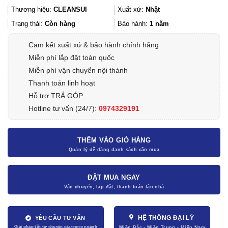
Thương hiệu:
CLEANSUI
Xuất xứ:
Nhật
Trạng thái:
Còn hàng
Bảo hành:
1 năm
Cam kết xuất xứ & bảo hành chính hãng
Miễn phí lắp đặt toàn quốc
Miễn phí vận chuyển nội thành
Thanh toán linh hoạt
Hỗ trợ TRẢ GÓP
Hotline tư vấn (24/7):
0974329191
THÊM VÀO GIỎ HÀNG
ĐẶT MUA NGAY
HỆ THỐNG ĐẠI LÝ
YÊU CẦU TƯ VẤN