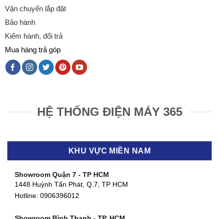
Vận chuyển lắp đặt
Bảo hành
Kiểm hành, đổi trả
Mua hàng trả góp
HỆ THỐNG ĐIỆN MÁY 365
KHU VỰC MIỀN NAM
Showroom Quận 7 - TP HCM
1448 Huỳnh Tấn Phát, Q.7, TP HCM
Hotline:
0906396012
Showroom Bình Thạnh - TP. HCM