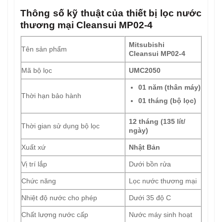
Thông số kỹ thuật của thiết bị lọc nước
thương mại Cleansui MP02-4
Mitsubishi
Tên sản phẩm
Cleansui MP02-4
Mã bộ lọc
UMC2050
01 năm (thân máy)
Thời hạn bảo hành
01 tháng (bộ lọc)
12 tháng (135 lít/
Thời gian sử dụng bộ lọc
ngày)
Xuất xứ
Nhật Bản
Vị trí lắp
Dưới bồn rửa
Chức năng
Lọc nước thương mại
Nhiệt độ nước cho phép
Dưới 35 độ C
Chất lượng nước cấp
Nước máy sinh hoạt