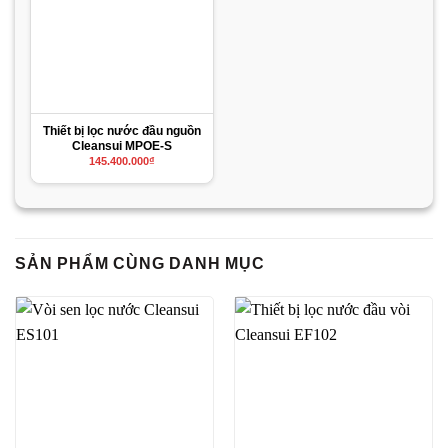
Thiết bị lọc nước đầu nguồn
Cleansui MPOE-S
145.400.000
₫
SẢN PHẨM CÙNG DANH MỤC