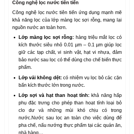
Công nghệ lọc nước tiên tiến
Công nghệ lọc nước tiên tiến ứng dụng mạnh mẽ
khả năng lọc của lớp màng lọc sợi rỗng, mang lại
nguồn nước an toàn hơn.
Lớp màng lọc sợi rỗng:
hàng triệu mắt lọc có
kích thước siêu nhỏ 0.01 µm – 0.1 µm giúp lọc
giữ các tạp chất, vi sinh vật, hạt vi nhựa, đảm
bảo nước sau lọc có thể dùng cho chế biến thực
phẩm.
Lớp vải không dệt:
có nhiệm vụ lọc bỏ các cặn
bẩn kích thước lớn trong nước.
Lớp sợi và hạt than hoạt tính:
khả năng hấp
phụ đặc trưng cho phép than hoạt tính loại bỏ
clo dư và những mùi khó chịu có trong
nước.Nước sau lọc an toàn cho việc dùng để
pha chế, nấu nướng thực phẩm tại các quán ăn,
nhà hàng…