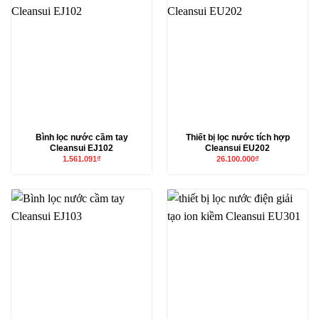
Bình lọc nước cầm tay
Thiết bị lọc nước tích hợp
Cleansui EJ102
Cleansui EU202
1.561.091
₫
26.100.000
₫