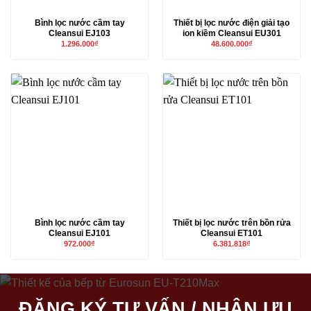
Bình lọc nước cầm tay
Thiết bị lọc nước điện giải tạo
Cleansui EJ103
ion kiềm Cleansui EU301
1.296.000
₫
48.600.000
₫
Bình lọc nước cầm tay
Thiết bị lọc nước trên bồn rửa
Cleansui EJ101
Cleansui ET101
972.000
₫
6.381.818
₫
ĐĂNG KÝ TƯ VẤN / NHẬN ƯU