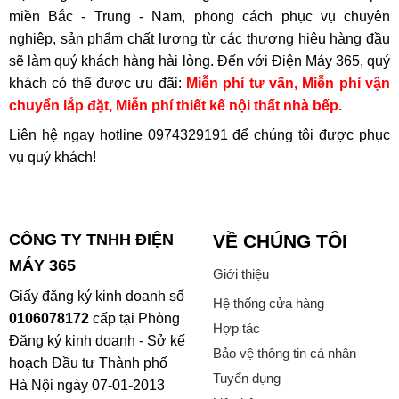
miền Bắc - Trung - Nam, phong cách phục vụ chuyên
nghiệp, sản phẩm chất lượng từ các thương hiệu hàng đầu
sẽ làm quý khách hàng hài lòng. Đến với Điện Máy 365, quý
khách có thể được ưu đãi:
Miễn phí tư vấn, Miễn phí vận
chuyển lắp đặt, Miễn phí thiết kế nội thất nhà bếp.
Liên hệ ngay hotline
0974329191
để chúng tôi được phục
vụ quý khách!
CÔNG TY TNHH ĐIỆN
VỀ CHÚNG TÔI
MÁY 365
Giới thiệu
Giấy đăng ký kinh doanh số
Hệ thống cửa hàng
0106078172
cấp tại Phòng
Hợp tác
Đăng ký kinh doanh - Sở kế
Bảo vệ thông tin cá nhân
hoạch Đầu tư Thành phố
Tuyển dụng
Hà Nội ngày 07-01-2013