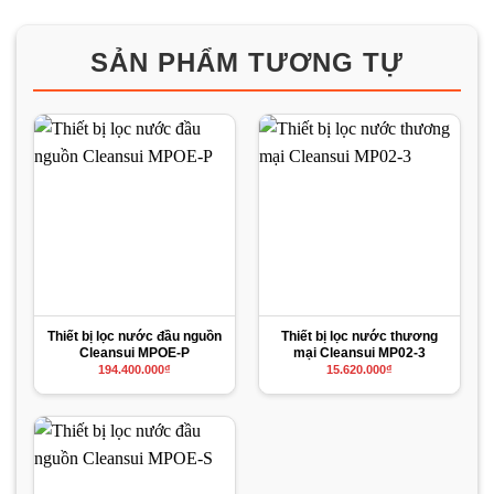
SẢN PHẨM TƯƠNG TỰ
Thiết bị lọc nước đầu nguồn
Thiết bị lọc nước thương
Cleansui MPOE-P
mại Cleansui MP02-3
194.400.000
₫
15.620.000
₫