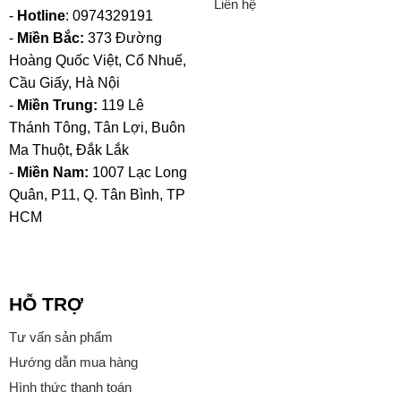
Liên hệ
-
Hotline
: 0974329191
-
Miền Bắc:
373 Đường
Hoàng Quốc Việt, Cổ Nhuế,
Cầu Giấy, Hà Nội
-
Miền Trung:
119 Lê
Thánh Tông, Tân Lợi, Buôn
Ma Thuột, Đắk Lắk
-
Miền Nam:
1007 Lạc Long
Quân, P11, Q. Tân Bình, TP
HCM
HỖ TRỢ
Tư vấn sản phẩm
Hướng dẫn mua hàng
Hình thức thanh toán