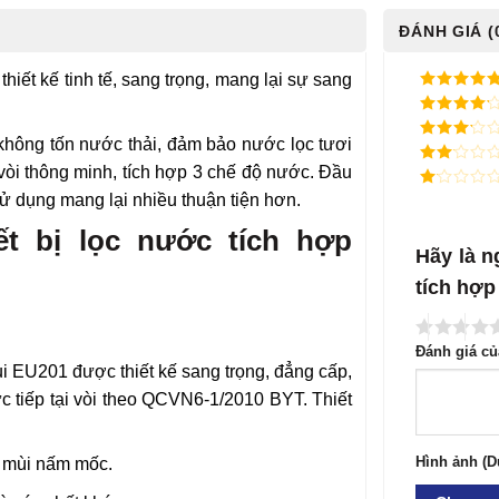
ĐÁNH GIÁ (
hiết kế tinh tế, sang trọng, mang lại sự sang
5
/ 5 điểm
4
/ 5
điểm
không tốn nước thải, đảm bảo nước lọc tươi
3
/ 5
điểm
vòi thông minh, tích hợp 3 chế độ nước. Đầu
2
/
5
sử dụng mang lại nhiều thuận tiện hơn.
1
điểm
/
5
ết bị lọc nước tích hợp
điểm
Hãy là n
tích hợ
Đánh giá c
ui EU201 được thiết kế sang trọng, đẳng cấp,
c tiếp tại vòi theo QCVN6-1/2010 BYT. Thiết
Hình ảnh (D
, mùi nấm mốc.