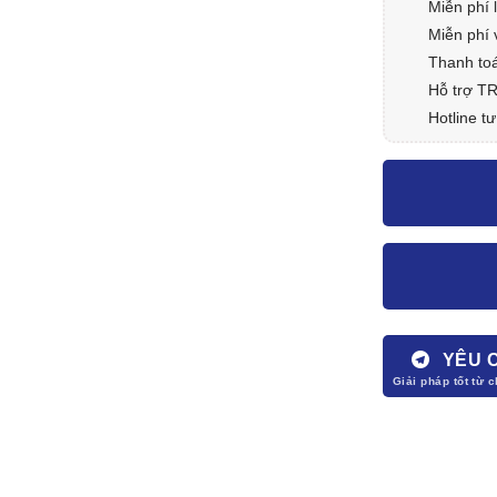
Miễn phí 
Miễn phí 
Thanh toá
Hỗ trợ T
Hotline tư
YÊU 