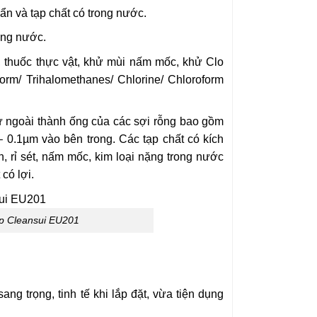
bẩn và tạp chất có trong nước.
rong nước.
i, thuốc thực vật, khử mùi nấm mốc, khử Clo
orm/ Trihalomethanes/ Chlorine/ Chloroform
 ngoài thành ống của các sợi rỗng bao gồm
 – 0.1µm vào bên trong. Các tạp chất có kích
n, rỉ sét, nấm mốc, kim loại nặng trong nước
có lợi.
hợp Cleansui EU201
sang trọng, tinh tế khi lắp đặt, vừa tiện dụng