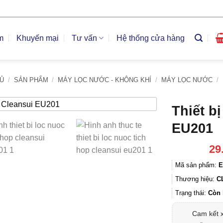
m
Khuyến mại
Tư vấn
Hệ thống cửa hàng
Ủ
/
SẢN PHẨM
/
MÁY LỌC NƯỚC - KHÔNG KHÍ
/
MÁY LỌC NƯỚC
/
Thiết b
EU201
29
Mã sản phẩm:
E
Thương hiệu:
C
Trạng thái:
Còn 
Cam kết 