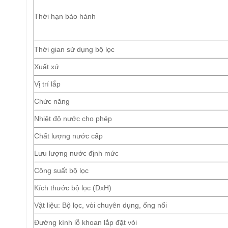
Thời hạn bảo hành
Thời gian sử dụng bộ lọc
Xuất xứ
Vị trí lắp
Chức năng
Nhiệt độ nước cho phép
Chất lượng nước cấp
Lưu lượng nước định mức
Công suất bộ lọc
Kích thước bộ lọc (DxH)
Vật liệu: Bộ lọc, vòi chuyên dụng, ống nối
Đường kính lỗ khoan lắp đặt vòi