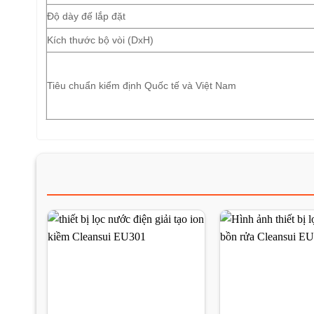
Độ dày đế lắp đặt
Kích thước bộ vòi (DxH)
Tiêu chuẩn kiểm định Quốc tế và Việt Nam