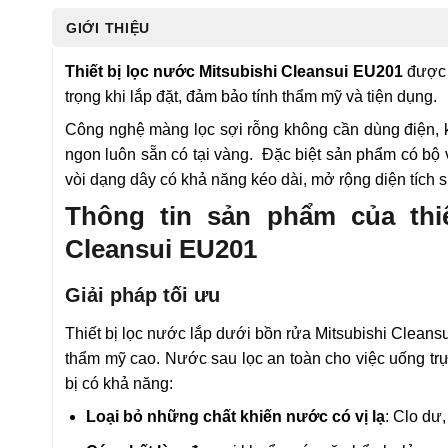
GIỚI THIỆU
Thiết bị lọc nước Mitsubishi Cleansui EU201
được t
trọng khi lắp đặt, đảm bảo tính thẩm mỹ và tiện dụng.
Công nghệ màng lọc sợi rỗng không cần dùng điện, 
ngon luôn sẵn có tại vàng. Đặc biệt sản phẩm có bộ 
vòi dạng dây có khả năng kéo dài, mở rộng diện tích 
Thông tin sản phẩm của thi
Cleansui EU201
Giải pháp tối ưu
Thiết bị lọc nước lắp dưới bồn rửa Mitsubishi Cleans
thẩm mỹ cao. Nước sau lọc an toàn cho việc uống trự
bị có khả năng:
Loại bỏ những chất khiến nước có vị lạ
: Clo dư