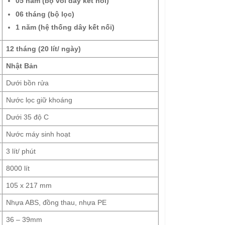
05 năm (bộ vòi dây kết nối)
06 tháng (bộ lọc)
1 năm (hệ thống dây kết nối)
12 tháng (20 lít/ ngày)
Nhật Bản
Dưới bồn rửa
Nước lọc giữ khoáng
Dưới 35 độ C
Nước máy sinh hoạt
3 lít/ phút
8000 lít
105 x 217 mm
Nhựa ABS, đồng thau, nhựa PE
36 – 39mm