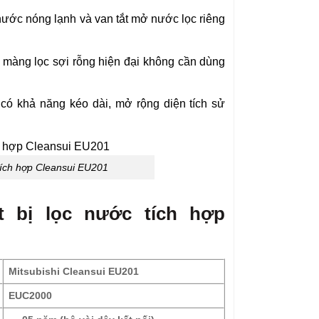
nước nóng lạnh và van tắt mở nước lọc riêng
màng lọc sợi rỗng hiện đại không cần dùng
có khả năng kéo dài, mở rộng diện tích sử
 tích hợp Cleansui EU201
t bị lọc nước tích hợp
Mitsubishi Cleansui EU201
EUC2000