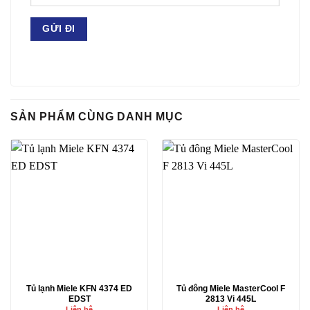
SẢN PHẨM CÙNG DANH MỤC
Tủ lạnh Miele KFN 4374 ED
Tủ đông Miele MasterCool F
EDST
2813 Vi 445L
Liên hệ
Liên hệ