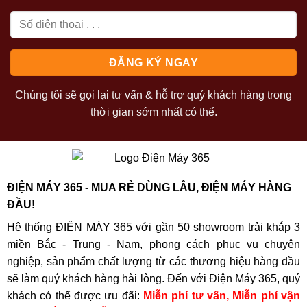
Chúng tôi sẽ gọi lại tư vấn & hỗ trợ quý khách hàng trong
thời gian sớm nhất có thể.
ĐIỆN MÁY 365 - MUA RẺ DÙNG LÂU, ĐIỆN MÁY HÀNG
ĐẦU!
Hệ thống ĐIỆN MÁY 365 với gần 50 showroom trải khắp 3
miền Bắc - Trung - Nam, phong cách phục vụ chuyên
nghiệp, sản phẩm chất lượng từ các thương hiệu hàng đầu
sẽ làm quý khách hàng hài lòng. Đến với Điện Máy 365, quý
khách có thể được ưu đãi:
Miễn phí tư vấn, Miễn phí vận