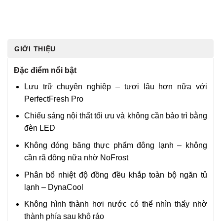
GIỚI THIỆU
Đặc điểm nổi bật
Lưu trữ chuyên nghiệp – tươi lâu hơn nữa với
PerfectFresh Pro
Chiếu sáng nội thất tối ưu và không cần bảo trì bằng
đèn LED
Không đóng băng thực phẩm đông lạnh – không
cần rã đông nữa nhờ NoFrost
Phân bổ nhiệt độ đồng đều khắp toàn bộ ngăn tủ
lạnh – DynaCool
Không hình thành hơi nước có thể nhìn thấy nhờ
thành phía sau khô ráo