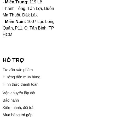
-
Miền Trung:
119 Lê
Thánh Tông, Tân Lợi, Buôn
Ma Thuột, Đắk Lắk
-
Miền Nam:
1007 Lạc Long
Quân, P11, Q. Tân Bình, TP
HCM
HỖ TRỢ
Tư vấn sản phẩm
Hướng dẫn mua hàng
Hình thức thanh toán
Vận chuyển lắp đặt
Bảo hành
Kiểm hành, đổi trả
Mua hàng trả góp