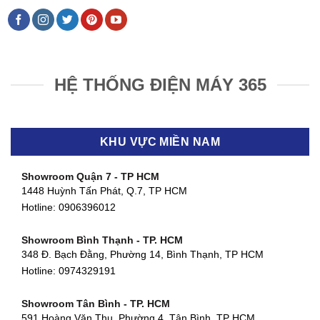
HỆ THỐNG ĐIỆN MÁY 365
KHU VỰC MIỀN NAM
Showroom Quận 7 - TP HCM
1448 Huỳnh Tấn Phát, Q.7, TP HCM
Hotline:
0906396012
Showroom Bình Thạnh - TP. HCM
348 Đ. Bạch Đằng, Phường 14, Bình Thạnh, TP HCM
Hotline:
0974329191
Showroom Tân Bình - TP. HCM
591 Hoàng Văn Thụ, Phường 4, Tân Bình, TP HCM