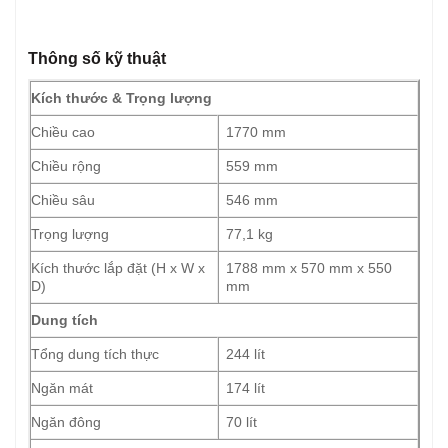
Thông số kỹ thuật
Kích thước & Trọng lượng
Chiều cao
1770 mm
Chiều rộng
559 mm
Chiều sâu
546 mm
Trọng lượng
77,1 kg
Kích thước lắp đặt (H x W x
1788 mm x 570 mm x 550
D)
mm
Dung tích
Tổng dung tích thực
244 lít
Ngăn mát
174 lít
Ngăn đông
70 lít