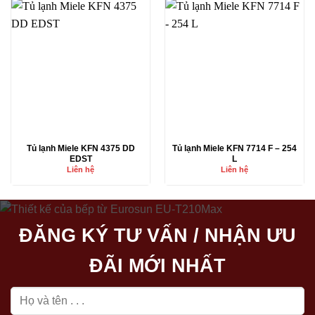
Tủ lạnh Miele KFN 4375 DD
Tủ lạnh Miele KFN 7714 F – 254
EDST
L
Liên hệ
Liên hệ
ĐĂNG KÝ TƯ VẤN / NHẬN ƯU
ĐÃI MỚI NHẤT