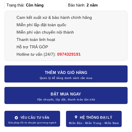
Trạng thái:
Còn hàng
Bảo hành:
2 năm
Cam kết xuất xứ & bảo hành chính hãng
Miễn phí lắp đặt toàn quốc
Miễn phí vận chuyển nội thành
Thanh toán linh hoạt
Hỗ trợ TRẢ GÓP
Hotline tư vấn (24/7):
0974329191
THÊM VÀO GIỎ HÀNG
ĐẶT MUA NGAY
HỆ THỐNG ĐẠI LÝ
YÊU CẦU TƯ VẤN