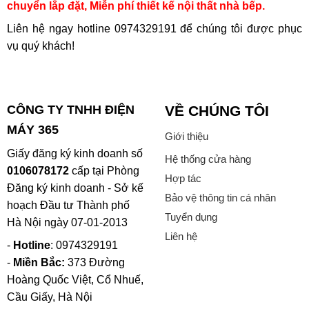
chuyển lắp đặt, Miễn phí thiết kế nội thất nhà bếp.
Liên hệ ngay hotline
0974329191
để chúng tôi được phục
vụ quý khách!
CÔNG TY TNHH ĐIỆN
VỀ CHÚNG TÔI
MÁY 365
Giới thiệu
Giấy đăng ký kinh doanh số
Hệ thống cửa hàng
0106078172
cấp tại Phòng
Hợp tác
Đăng ký kinh doanh - Sở kế
Bảo vệ thông tin cá nhân
hoạch Đầu tư Thành phố
Tuyển dụng
Hà Nội ngày 07-01-2013
Liên hệ
-
Hotline
: 0974329191
-
Miền Bắc:
373 Đường
Hoàng Quốc Việt, Cổ Nhuế,
Cầu Giấy, Hà Nội