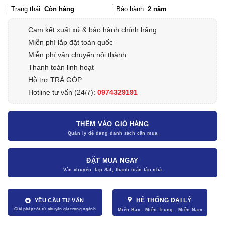
Trạng thái:
Còn hàng
Bảo hành:
2 năm
Cam kết xuất xứ & bảo hành chính hãng
Miễn phí lắp đặt toàn quốc
Miễn phí vận chuyển nội thành
Thanh toán linh hoạt
Hỗ trợ TRẢ GÓP
Hotline tư vấn (24/7):
0974329191
THÊM VÀO GIỎ HÀNG
ĐẶT MUA NGAY
HỆ THỐNG ĐẠI LÝ
YÊU CẦU TƯ VẤN