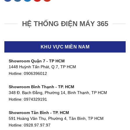
HỆ THỐNG ĐIỆN MÁY 365
KHU VỰC MIỀN NAM
Showroom Quận 7 - TP HCM
1448 Huỳnh Tấn Phát, Q.7, TP HCM
Hotline:
0906396012
Showroom Bình Thạnh - TP. HCM
348 Đ. Bạch Đằng, Phường 14, Bình Thạnh, TP HCM
Hotline:
0974329191
Showroom Tân Bình - TP. HCM
591 Hoàng Văn Thụ, Phường 4, Tân Bình, TP HCM
Hotline: 0928.97.97.97