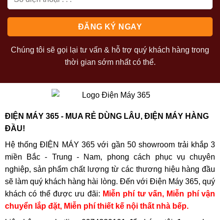
Chúng tôi sẽ gọi lại tư vấn & hỗ trợ quý khách hàng trong
thời gian sớm nhất có thể.
ĐIỆN MÁY 365 - MUA RẺ DÙNG LÂU, ĐIỆN MÁY HÀNG
ĐẦU!
Hệ thống ĐIỆN MÁY 365 với gần 50 showroom trải khắp 3
miền Bắc - Trung - Nam, phong cách phục vụ chuyên
nghiệp, sản phẩm chất lượng từ các thương hiệu hàng đầu
sẽ làm quý khách hàng hài lòng. Đến với Điện Máy 365, quý
khách có thể được ưu đãi:
Miễn phí tư vấn, Miễn phí vận
chuyển lắp đặt, Miễn phí thiết kế nội thất nhà bếp.