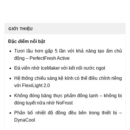
GIỚI THIỆU
Đặc điểm nổi bật
Tươi lâu hơn gấp 5 lần với khả năng tạo ẩm chủ
động – PerfectFresh Active
Đá viên nhờ IceMaker với kết nối nước ngọt
Hệ thống chiếu sáng kệ kính có thể điều chỉnh riêng
với FlexiLight 2.0
Không đóng băng thực phẩm đông lạnh – không bị
đóng tuyết nữa nhờ NoFrost
Phân bố nhiệt độ đồng đều bên trong thiết bị –
DynaCool