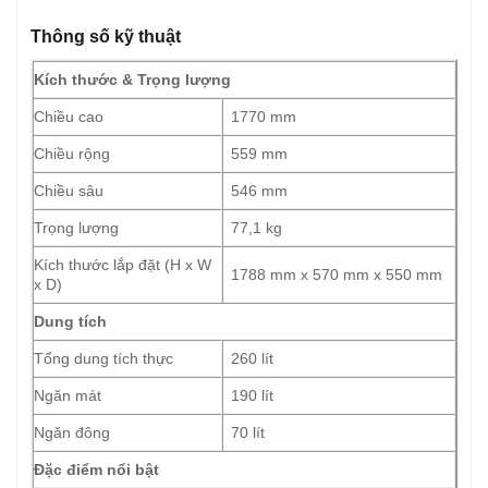
Thông số kỹ thuật
Kích thước & Trọng lượng
Chiều cao
1770 mm
Chiều rộng
559 mm
Chiều sâu
546 mm
Trọng lượng
77,1 kg
Kích thước lắp đặt (H x W
1788 mm x 570 mm x 550 mm
x D)
Dung tích
Tổng dung tích thực
260 lít
Ngăn mát
190 lít
Ngăn đông
70 lít
Đặc điểm nổi bật