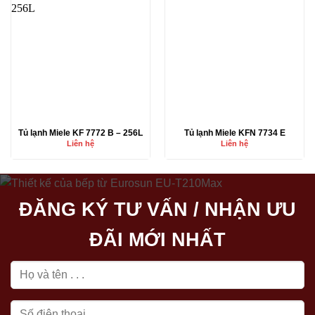
Tủ lạnh Miele KF 7772 B – 256L
Tủ lạnh Miele KFN 7734 E
Liên hệ
Liên hệ
ĐĂNG KÝ TƯ VẤN / NHẬN ƯU
ĐÃI MỚI NHẤT