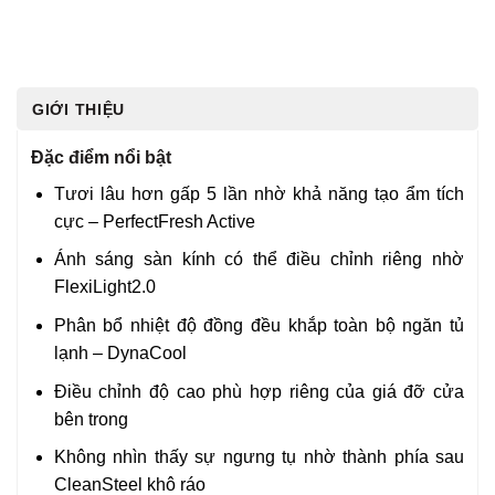
GIỚI THIỆU
Đặc điểm nổi bật
Tươi lâu hơn gấp 5 lần nhờ khả năng tạo ẩm tích
cực – PerfectFresh Active
Ánh sáng sàn kính có thể điều chỉnh riêng nhờ
FlexiLight2.0
Phân bổ nhiệt độ đồng đều khắp toàn bộ ngăn tủ
lạnh – DynaCool
Điều chỉnh độ cao phù hợp riêng của giá đỡ cửa
bên trong
Không nhìn thấy sự ngưng tụ nhờ thành phía sau
CleanSteel khô ráo