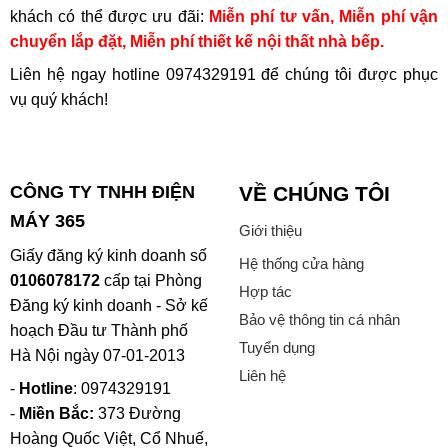
khách có thể được ưu đãi:
Miễn phí tư vấn, Miễn phí vận
chuyển lắp đặt, Miễn phí thiết kế nội thất nhà bếp.
Liên hệ ngay hotline
0974329191
để chúng tôi được phục
vụ quý khách!
CÔNG TY TNHH ĐIỆN
VỀ CHÚNG TÔI
MÁY 365
Giới thiệu
Giấy đăng ký kinh doanh số
Hệ thống cửa hàng
0106078172
cấp tại Phòng
Hợp tác
Đăng ký kinh doanh - Sở kế
Bảo vệ thông tin cá nhân
hoạch Đầu tư Thành phố
Tuyển dụng
Hà Nội ngày 07-01-2013
Liên hệ
-
Hotline
: 0974329191
-
Miền Bắc:
373 Đường
Hoàng Quốc Việt, Cổ Nhuế,