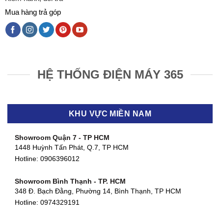
Mua hàng trả góp
HỆ THỐNG ĐIỆN MÁY 365
KHU VỰC MIỀN NAM
Showroom Quận 7 - TP HCM
1448 Huỳnh Tấn Phát, Q.7, TP HCM
Hotline:
0906396012
Showroom Bình Thạnh - TP. HCM
348 Đ. Bạch Đằng, Phường 14, Bình Thạnh, TP HCM
Hotline:
0974329191