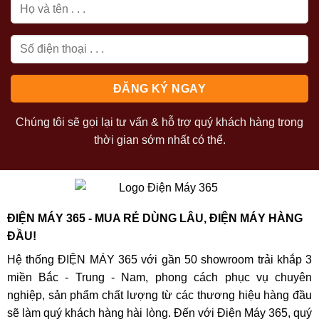
Chúng tôi sẽ gọi lại tư vấn & hỗ trợ quý khách hàng trong
thời gian sớm nhất có thể.
ĐIỆN MÁY 365 - MUA RẺ DÙNG LÂU, ĐIỆN MÁY HÀNG
ĐẦU!
Hệ thống ĐIỆN MÁY 365 với gần 50 showroom trải khắp 3
miền Bắc - Trung - Nam, phong cách phục vụ chuyên
nghiệp, sản phẩm chất lượng từ các thương hiệu hàng đầu
sẽ làm quý khách hàng hài lòng. Đến với Điện Máy 365, quý