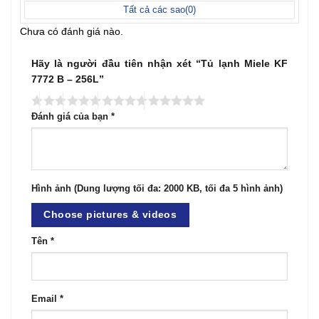
Tất cả các sao(
0
)
Chưa có đánh giá nào.
Hãy là người đầu tiên nhận xét “Tủ lạnh Miele KF
7772 B – 256L”
Đánh giá của bạn
*
Hình ảnh (Dung lượng tối đa: 2000 KB, tối đa 5 hình ảnh)
Choose pictures & videos
Tên
*
Email
*