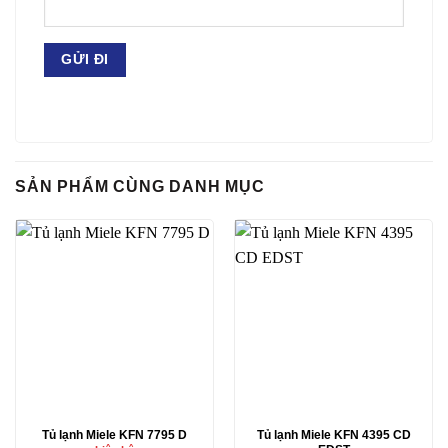
SẢN PHẨM CÙNG DANH MỤC
Tủ lạnh Miele KFN 7795 D
Tủ lạnh Miele KFN 4395 CD