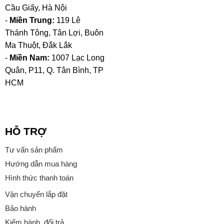
Cầu Giấy, Hà Nội
-
Miền Trung:
119 Lê
Thánh Tông, Tân Lợi, Buôn
Ma Thuột, Đắk Lắk
-
Miền Nam:
1007 Lạc Long
Quân, P11, Q. Tân Bình, TP
HCM
HỖ TRỢ
Tư vấn sản phẩm
Hướng dẫn mua hàng
Hình thức thanh toán
Vận chuyển lắp đặt
Bảo hành
Kiểm hành, đổi trả