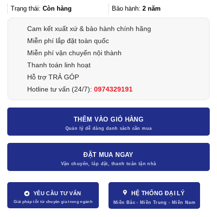
Trạng thái:
Còn hàng
Bảo hành:
2 năm
Cam kết xuất xứ & bảo hành chính hãng
Miễn phí lắp đặt toàn quốc
Miễn phí vận chuyển nội thành
Thanh toán linh hoạt
Hỗ trợ TRẢ GÓP
Hotline tư vấn (24/7):
0974329191
THÊM VÀO GIỎ HÀNG
ĐẶT MUA NGAY
HỆ THỐNG ĐẠI LÝ
YÊU CẦU TƯ VẤN