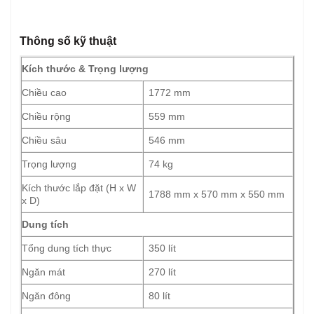
Thông số kỹ thuật
Kích thước & Trọng lượng
Chiều cao
1772 mm
Chiều rộng
559 mm
Chiều sâu
546 mm
Trọng lượng
74 kg
Kích thước lắp đặt (H x W
1788 mm x 570 mm x 550 mm
x D)
Dung tích
Tổng dung tích thực
350 lít
Ngăn mát
270 lít
Ngăn đông
80 lít