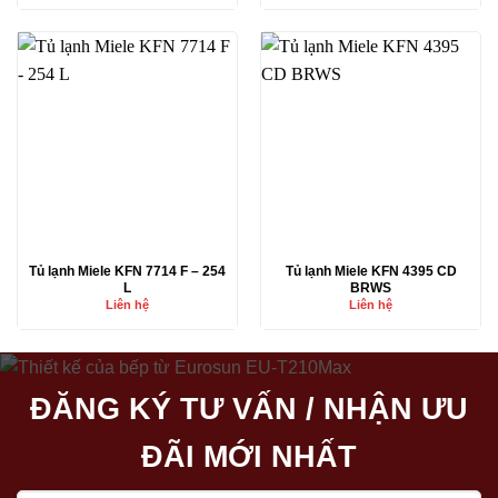
Tủ lạnh Miele KFN 7714 F – 254
Tủ lạnh Miele KFN 4395 CD
L
BRWS
Liên hệ
Liên hệ
ĐĂNG KÝ TƯ VẤN / NHẬN ƯU
ĐÃI MỚI NHẤT